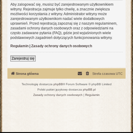
Aby zalogować się, musisz być zarejestrowanym użytkownikiem
witryny. Rejestracja zajmuje tylko chwilę, a znacznie zwiększa
możliwości korzystania z witryny. Administrator witryny może
zarejestrowanym użytkownikom nadać wiele dodatkowych
uprawnień. Przed rejestracją zapoznaj się z naszym regulaminem,
zasadami ochrony danych osobowych oraz z odpowiedziami na
często zadawane pytania (FAQ), gdzie jest wyjaśnionych wiele
podstawowych zagadnień dotyczących funkcjonowania witryny.
Regulamin
|
Zasady ochrony danych osobowych
Zarejestruj się
Strona główna
Strefa czasowa
UTC
Technologię dostarcza
phpBB
® Forum Software © phpBB Limited
Polski pakiet językowy dostarcza
phpBB.pl
Zasady ochrony danych osobowych
|
Regulamin