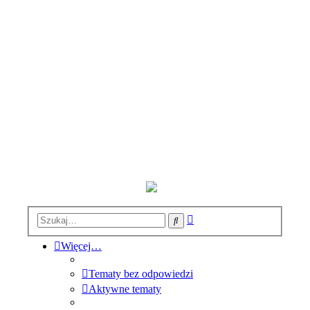
Wyszukiwanie
Szukaj
zaawansowane
Więcej…
Tematy bez odpowiedzi
Aktywne tematy