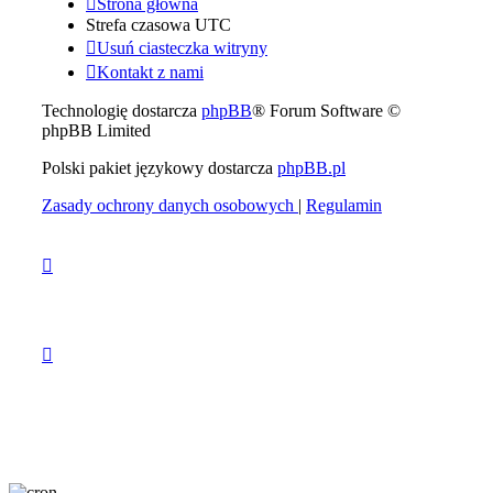
Strona główna
Strefa czasowa
UTC
Usuń ciasteczka witryny
Kontakt z nami
Technologię dostarcza
phpBB
® Forum Software ©
phpBB Limited
Polski pakiet językowy dostarcza
phpBB.pl
Zasady ochrony danych osobowych
|
Regulamin