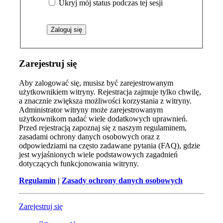
Ukryj mój status podczas tej sesji
Zarejestruj się
Aby zalogować się, musisz być zarejestrowanym
użytkownikiem witryny. Rejestracja zajmuje tylko chwilę,
a znacznie zwiększa możliwości korzystania z witryny.
Administrator witryny może zarejestrowanym
użytkownikom nadać wiele dodatkowych uprawnień.
Przed rejestracją zapoznaj się z naszym regulaminem,
zasadami ochrony danych osobowych oraz z
odpowiedziami na często zadawane pytania (FAQ), gdzie
jest wyjaśnionych wiele podstawowych zagadnień
dotyczących funkcjonowania witryny.
Regulamin
|
Zasady ochrony danych osobowych
Zarejestruj się