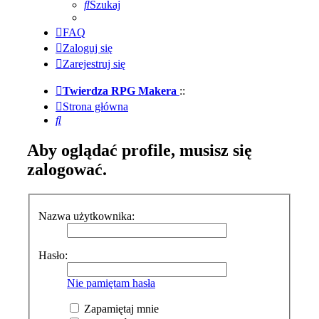
Szukaj
FAQ
Zaloguj się
Zarejestruj się
Twierdza RPG Makera
::
Strona główna
Szukaj
Aby oglądać profile, musisz się
zalogować.
Nazwa użytkownika:
Hasło:
Nie pamiętam hasła
Zapamiętaj mnie