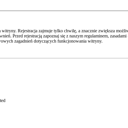
itryny. Rejestracja zajmuje tylko chwilę, a znacznie zwiększa możliw
ień. Przed rejestracją zapoznaj się z naszym regulaminem, zasadami
awowych zagadnień dotyczących funkcjonowania witryny.
ted