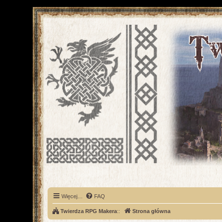
Więcej…
FAQ
Twierdza RPG Makera
::
Strona główna