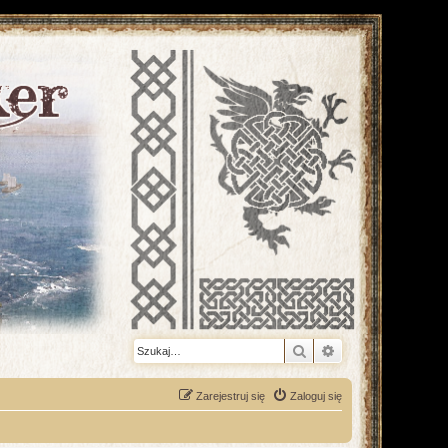
Szukaj
Wyszukiwanie z
Zarejestruj się
Zaloguj się