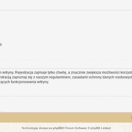
ji
itryny. Rejestracja zajmuje tylko chwilę, a znacznie zwiększa możliwości korzyst
stracją zapoznaj się z naszym regulaminem, zasadami ochrony danych osobowych
ących funkcjonowania witryny.
Technologię dostarcza
phpBB
® Forum Software © phpBB Limited