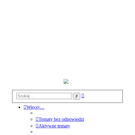
Wyszukiwanie
Szukaj
zaawansowane
Więcej…
Tematy bez odpowiedzi
Aktywne tematy