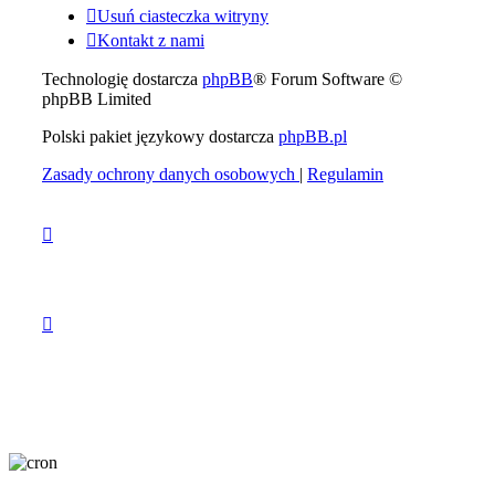
Usuń ciasteczka witryny
Kontakt z nami
Technologię dostarcza
phpBB
® Forum Software ©
phpBB Limited
Polski pakiet językowy dostarcza
phpBB.pl
Zasady ochrony danych osobowych
|
Regulamin