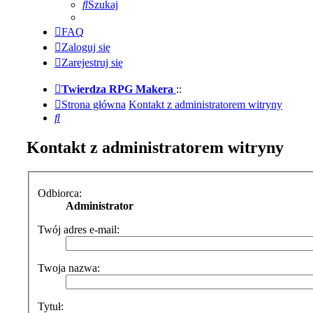
Szukaj
FAQ
Zaloguj się
Zarejestruj się
Twierdza RPG Makera
::
Strona główna
Kontakt z administratorem witryny
Szukaj
Kontakt z administratorem witryny
Odbiorca:
Administrator
Twój adres e-mail:
Twoja nazwa:
Tytuł: