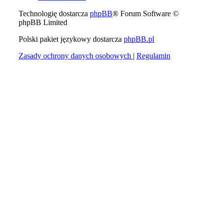
Technologię dostarcza
phpBB
® Forum Software ©
phpBB Limited
Polski pakiet językowy dostarcza
phpBB.pl
Zasady ochrony danych osobowych
|
Regulamin