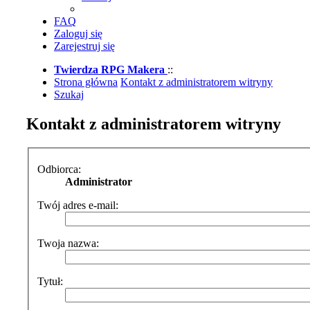
FAQ
Zaloguj się
Zarejestruj się
Twierdza RPG Makera
::
Strona główna
Kontakt z administratorem witryny
Szukaj
Kontakt z administratorem witryny
Odbiorca:
Administrator
Twój adres e-mail:
Twoja nazwa:
Tytuł: