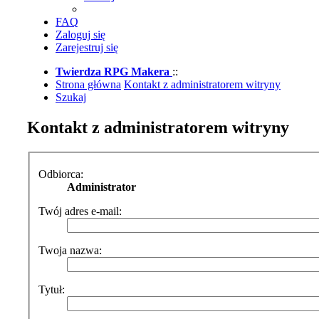
FAQ
Zaloguj się
Zarejestruj się
Twierdza RPG Makera
::
Strona główna
Kontakt z administratorem witryny
Szukaj
Kontakt z administratorem witryny
Odbiorca:
Administrator
Twój adres e-mail:
Twoja nazwa:
Tytuł: