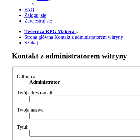
FAQ
Zaloguj się
Zarejestruj się
Twierdza RPG Makera
::
Strona główna
Kontakt z administratorem witryny
Szukaj
Kontakt z administratorem witryny
Odbiorca:
Administrator
Twój adres e-mail:
Twoja nazwa:
Tytuł: