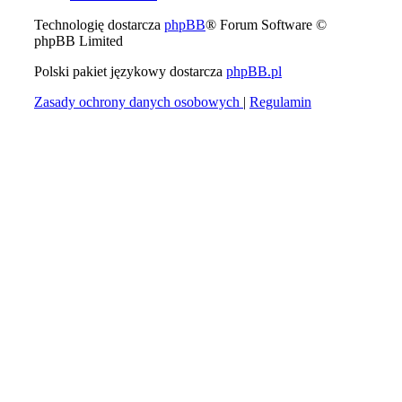
Technologię dostarcza
phpBB
® Forum Software ©
phpBB Limited
Polski pakiet językowy dostarcza
phpBB.pl
Zasady ochrony danych osobowych
|
Regulamin