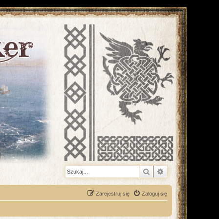
Szukaj
Wyszukiwanie z
Zarejestruj się
Zaloguj się