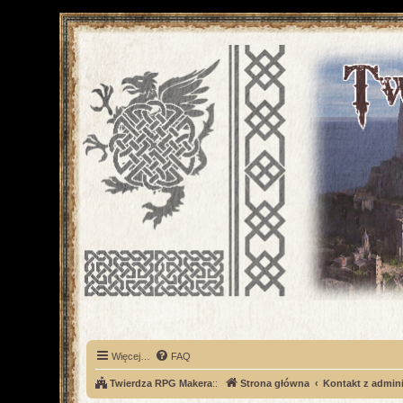
Więcej…
FAQ
Twierdza RPG Makera
::
Strona główna
Kontakt z admini