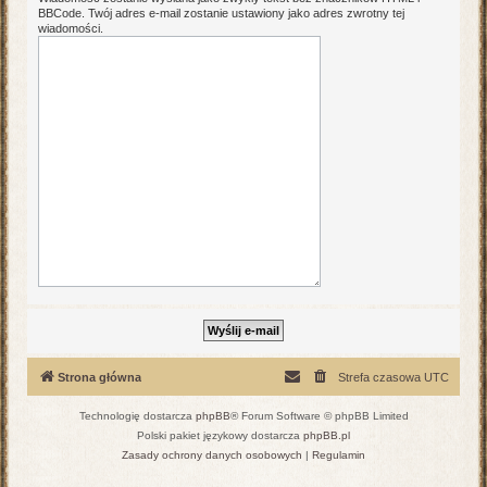
BBCode. Twój adres e-mail zostanie ustawiony jako adres zwrotny tej
wiadomości.
Strona główna
Strefa czasowa
UTC
Technologię dostarcza
phpBB
® Forum Software © phpBB Limited
Polski pakiet językowy dostarcza
phpBB.pl
Zasady ochrony danych osobowych
|
Regulamin