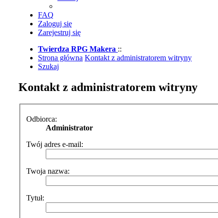
FAQ
Zaloguj się
Zarejestruj się
Twierdza RPG Makera
::
Strona główna
Kontakt z administratorem witryny
Szukaj
Kontakt z administratorem witryny
Odbiorca:
Administrator
Twój adres e-mail:
Twoja nazwa:
Tytuł: