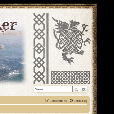
Szukaj
Wyszukiwanie z
Zarejestruj się
Zaloguj się