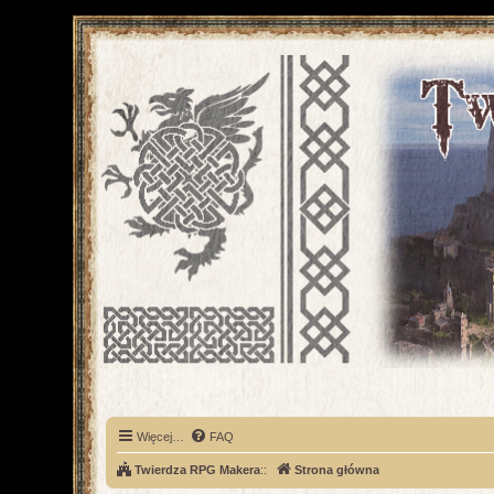
Więcej…
FAQ
Twierdza RPG Makera
::
Strona główna