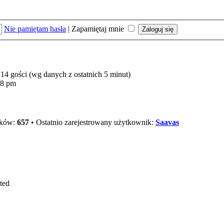
Nie pamiętam hasła
|
Zapamiętaj mnie
14 gości (wg danych z ostatnich 5 minut)
48 pm
ików:
657
• Ostatnio zarejestrowany użytkownik:
Saavas
ted