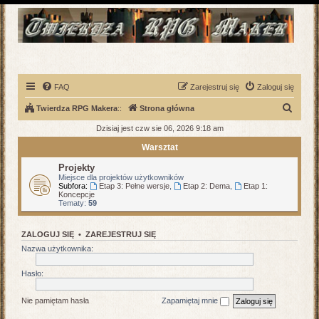
FAQ
Zarejestruj się
Zaloguj się
S
Twierdza RPG Makera
::
Strona główna
z
Dzisiaj jest czw sie 06, 2026 9:18 am
u
Warsztat
k
Projekty
a
Miejsce dla projektów użytkowników
Subfora:
Etap 3: Pełne wersje
,
Etap 2: Dema
,
Etap 1:
j
Koncepcje
Tematy:
59
ZALOGUJ SIĘ
•
ZAREJESTRUJ SIĘ
Nazwa użytkownika:
Hasło:
Nie pamiętam hasła
Zapamiętaj mnie