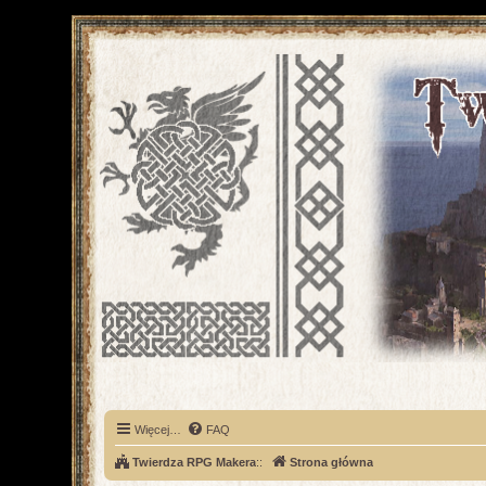
Więcej…
FAQ
Twierdza RPG Makera
::
Strona główna