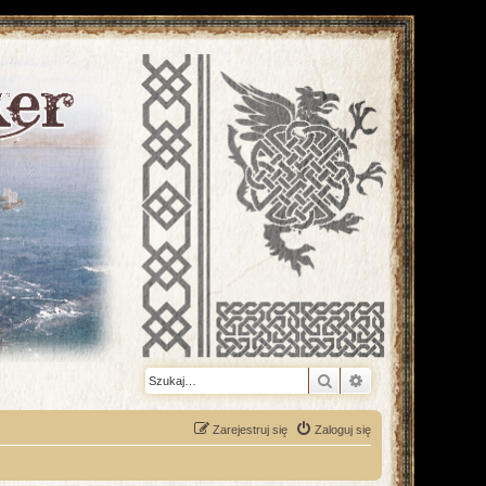
Szukaj
Wyszukiwanie z
Zarejestruj się
Zaloguj się