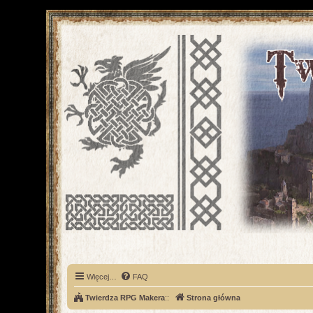
Więcej…
FAQ
Twierdza RPG Makera
::
Strona główna