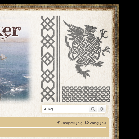
Szukaj
Wyszukiwanie z
Zarejestruj się
Zaloguj się