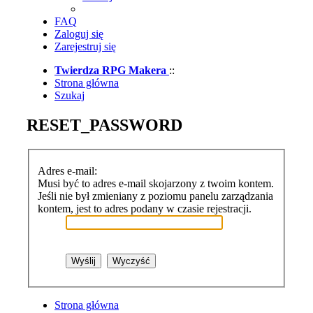
FAQ
Zaloguj się
Zarejestruj się
Twierdza RPG Makera
::
Strona główna
Szukaj
RESET_PASSWORD
Adres e-mail:
Musi być to adres e-mail skojarzony z twoim kontem.
Jeśli nie był zmieniany z poziomu panelu zarządzania
kontem, jest to adres podany w czasie rejestracji.
Strona główna