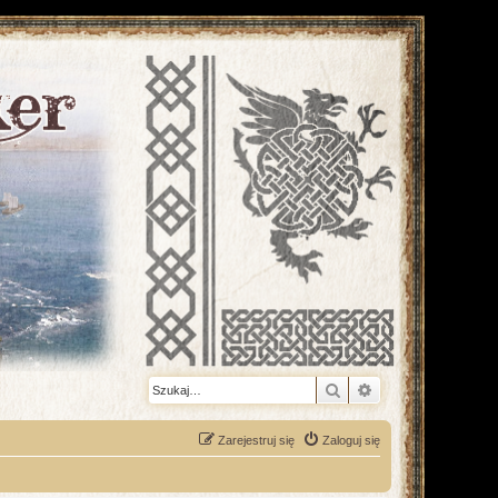
Szukaj
Wyszukiwanie z
Zarejestruj się
Zaloguj się