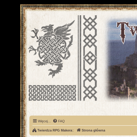
Więcej…
FAQ
Twierdza RPG Makera
::
Strona główna