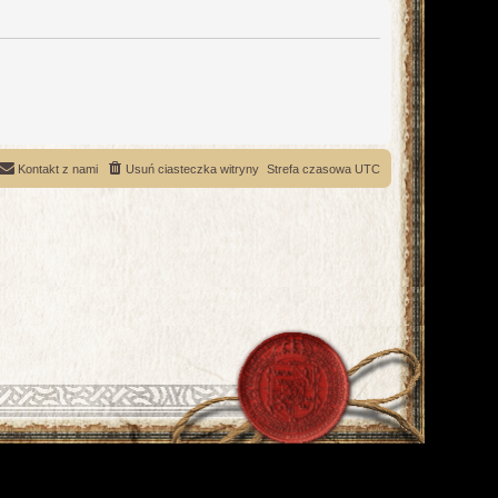
Kontakt z nami
Usuń ciasteczka witryny
Strefa czasowa
UTC