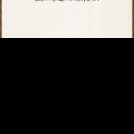
Zasady ochrony danych osobowych
|
Regulamin