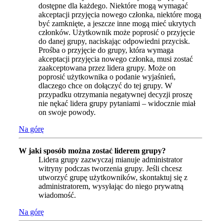
dostępne dla każdego. Niektóre mogą wymagać
akceptacji przyjęcia nowego członka, niektóre mogą
być zamknięte, a jeszcze inne mogą mieć ukrytych
członków. Użytkownik może poprosić o przyjęcie
do danej grupy, naciskając odpowiedni przycisk.
Prośba o przyjęcie do grupy, która wymaga
akceptacji przyjęcia nowego członka, musi zostać
zaakceptowana przez lidera grupy. Może on
poprosić użytkownika o podanie wyjaśnień,
dlaczego chce on dołączyć do tej grupy. W
przypadku otrzymania negatywnej decyzji proszę
nie nękać lidera grupy pytaniami – widocznie miał
on swoje powody.
Na górę
W jaki sposób można zostać liderem grupy?
Lidera grupy zazwyczaj mianuje administrator
witryny podczas tworzenia grupy. Jeśli chcesz
utworzyć grupę użytkowników, skontaktuj się z
administratorem, wysyłając do niego prywatną
wiadomość.
Na górę