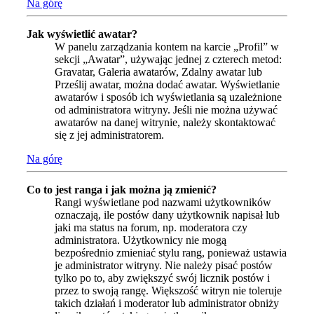
Na górę
Jak wyświetlić awatar?
W panelu zarządzania kontem na karcie „Profil” w
sekcji „Awatar”, używając jednej z czterech metod:
Gravatar, Galeria awatarów, Zdalny awatar lub
Prześlij awatar, można dodać awatar. Wyświetlanie
awatarów i sposób ich wyświetlania są uzależnione
od administratora witryny. Jeśli nie można używać
awatarów na danej witrynie, należy skontaktować
się z jej administratorem.
Na górę
Co to jest ranga i jak można ją zmienić?
Rangi wyświetlane pod nazwami użytkowników
oznaczają, ile postów dany użytkownik napisał lub
jaki ma status na forum, np. moderatora czy
administratora. Użytkownicy nie mogą
bezpośrednio zmieniać stylu rang, ponieważ ustawia
je administrator witryny. Nie należy pisać postów
tylko po to, aby zwiększyć swój licznik postów i
przez to swoją rangę. Większość witryn nie toleruje
takich działań i moderator lub administrator obniży