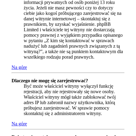
informacji prywatnych od osób poniżej 13 roku
życia. Jeżeli nie masz pewności czy to dotyczy
ciebie jako kogoś próbującego zarejestrować się na
danej witrynie internetowej – skontaktuj się z
prawnikiem, by uzyskać wyjaśnienie. phpBB
Limited i właściciele tej witryny nie dostarczają
pomocy prawnej z wyjątkiem przypadku opisanego
w pytaniu „Z kim się kontaktować w sprawach
nadużyć lub zagadnień prawnych związanych z tą
witryną?”, a także nie są punktem kontaktowym dla
wszelkiego rodzaju porad prawnych.
Na górę
Dlaczego nie mogę się zarejestrować?
Być może właściciel witryny wyłączył funkcję
rejestracji, aby nie rejestrowały się nowe osoby.
Właściciel witryny mógł także zablokować twój
adres IP lub zabronił nazwy użytkownika, którą
próbujesz zarejestrować. W sprawie pomocy
skontaktuj się z administratorem witryny.
Na górę