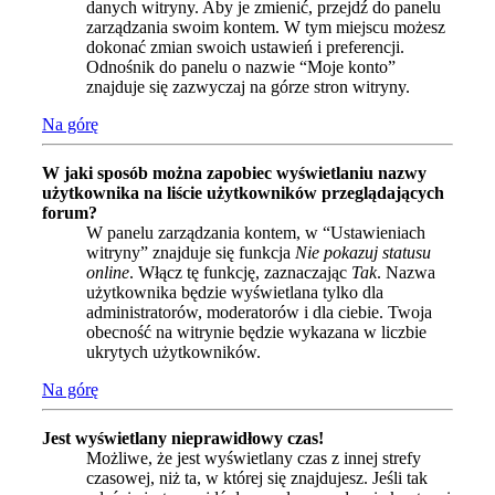
danych witryny. Aby je zmienić, przejdź do panelu
zarządzania swoim kontem. W tym miejscu możesz
dokonać zmian swoich ustawień i preferencji.
Odnośnik do panelu o nazwie “Moje konto”
znajduje się zazwyczaj na górze stron witryny.
Na górę
W jaki sposób można zapobiec wyświetlaniu nazwy
użytkownika na liście użytkowników przeglądających
forum?
W panelu zarządzania kontem, w “Ustawieniach
witryny” znajduje się funkcja
Nie pokazuj statusu
online
. Włącz tę funkcję, zaznaczając
Tak
. Nazwa
użytkownika będzie wyświetlana tylko dla
administratorów, moderatorów i dla ciebie. Twoja
obecność na witrynie będzie wykazana w liczbie
ukrytych użytkowników.
Na górę
Jest wyświetlany nieprawidłowy czas!
Możliwe, że jest wyświetlany czas z innej strefy
czasowej, niż ta, w której się znajdujesz. Jeśli tak