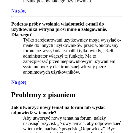
licznik postów takiego użytkownika.
Na górę
Podczas próby wysłania wiadomości e-mail do
użytkownika witryna prosi mnie o zalogowanie.
Dlaczego?
Tylko zarejestrowani użytkownicy mogą wysyłać e-
maile do innych użytkowników przez wbudowany
formularz wysyłania e-maili i tylko wtedy, jeżeli
administrator włączył tę funkcję. Ma to
zabezpieczać przed nieprawidłowym używaniem
systemu poczty elektronicznej witryny przez
anonimowych użytkowników.
Na górę
Problemy z pisaniem
Jak utworzyć nowy temat na forum lub wysłać
odpowiedź w temacie?
Aby utworzyć nowy temat na forum, należy
nacisnąć przycisk „Nowy temat”, aby odpowiedzieć
w temacie, nacisnąć przycisk „Odpowiedz”. Być