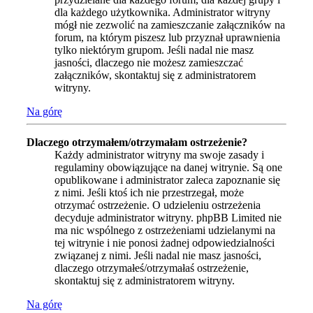
dla każdego użytkownika. Administrator witryny
mógł nie zezwolić na zamieszczanie załączników na
forum, na którym piszesz lub przyznał uprawnienia
tylko niektórym grupom. Jeśli nadal nie masz
jasności, dlaczego nie możesz zamieszczać
załączników, skontaktuj się z administratorem
witryny.
Na górę
Dlaczego otrzymałem/otrzymałam ostrzeżenie?
Każdy administrator witryny ma swoje zasady i
regulaminy obowiązujące na danej witrynie. Są one
opublikowane i administrator zaleca zapoznanie się
z nimi. Jeśli ktoś ich nie przestrzegał, może
otrzymać ostrzeżenie. O udzieleniu ostrzeżenia
decyduje administrator witryny. phpBB Limited nie
ma nic wspólnego z ostrzeżeniami udzielanymi na
tej witrynie i nie ponosi żadnej odpowiedzialności
związanej z nimi. Jeśli nadal nie masz jasności,
dlaczego otrzymałeś/otrzymałaś ostrzeżenie,
skontaktuj się z administratorem witryny.
Na górę