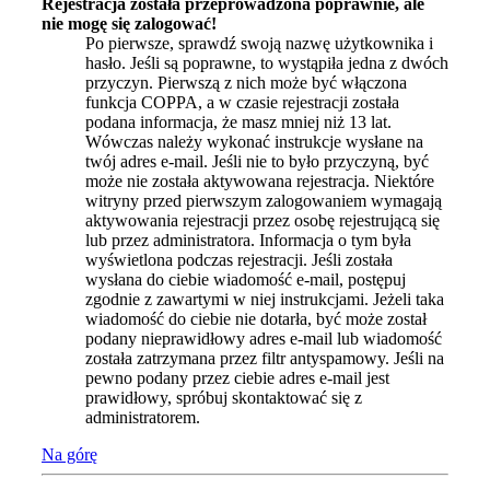
Rejestracja została przeprowadzona poprawnie, ale
nie mogę się zalogować!
Po pierwsze, sprawdź swoją nazwę użytkownika i
hasło. Jeśli są poprawne, to wystąpiła jedna z dwóch
przyczyn. Pierwszą z nich może być włączona
funkcja COPPA, a w czasie rejestracji została
podana informacja, że masz mniej niż 13 lat.
Wówczas należy wykonać instrukcje wysłane na
twój adres e-mail. Jeśli nie to było przyczyną, być
może nie została aktywowana rejestracja. Niektóre
witryny przed pierwszym zalogowaniem wymagają
aktywowania rejestracji przez osobę rejestrującą się
lub przez administratora. Informacja o tym była
wyświetlona podczas rejestracji. Jeśli została
wysłana do ciebie wiadomość e-mail, postępuj
zgodnie z zawartymi w niej instrukcjami. Jeżeli taka
wiadomość do ciebie nie dotarła, być może został
podany nieprawidłowy adres e-mail lub wiadomość
została zatrzymana przez filtr antyspamowy. Jeśli na
pewno podany przez ciebie adres e-mail jest
prawidłowy, spróbuj skontaktować się z
administratorem.
Na górę