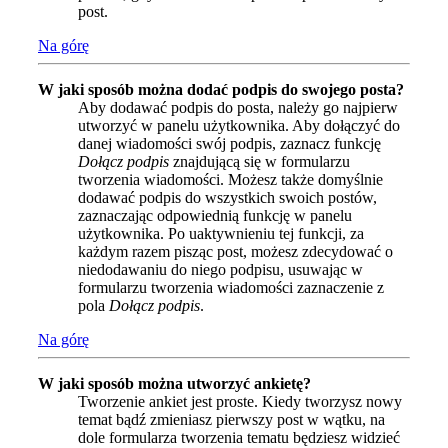
post.
Na górę
W jaki sposób można dodać podpis do swojego posta?
Aby dodawać podpis do posta, należy go najpierw
utworzyć w panelu użytkownika. Aby dołączyć do
danej wiadomości swój podpis, zaznacz funkcję
Dołącz podpis
znajdującą się w formularzu
tworzenia wiadomości. Możesz także domyślnie
dodawać podpis do wszystkich swoich postów,
zaznaczając odpowiednią funkcję w panelu
użytkownika. Po uaktywnieniu tej funkcji, za
każdym razem pisząc post, możesz zdecydować o
niedodawaniu do niego podpisu, usuwając w
formularzu tworzenia wiadomości zaznaczenie z
pola
Dołącz podpis
.
Na górę
W jaki sposób można utworzyć ankietę?
Tworzenie ankiet jest proste. Kiedy tworzysz nowy
temat bądź zmieniasz pierwszy post w wątku, na
dole formularza tworzenia tematu będziesz widzieć