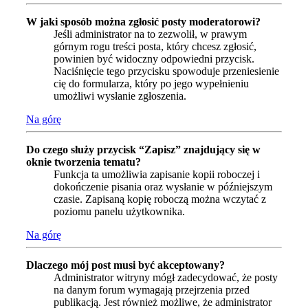
W jaki sposób można zgłosić posty moderatorowi?
Jeśli administrator na to zezwolił, w prawym
górnym rogu treści posta, który chcesz zgłosić,
powinien być widoczny odpowiedni przycisk.
Naciśnięcie tego przycisku spowoduje przeniesienie
cię do formularza, który po jego wypełnieniu
umożliwi wysłanie zgłoszenia.
Na górę
Do czego służy przycisk “Zapisz” znajdujący się w
oknie tworzenia tematu?
Funkcja ta umożliwia zapisanie kopii roboczej i
dokończenie pisania oraz wysłanie w późniejszym
czasie. Zapisaną kopię roboczą można wczytać z
poziomu panelu użytkownika.
Na górę
Dlaczego mój post musi być akceptowany?
Administrator witryny mógł zadecydować, że posty
na danym forum wymagają przejrzenia przed
publikacją. Jest również możliwe, że administrator