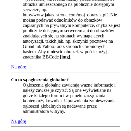
obrazka umieszczonego na publicznie dostępnym
serwerze, np.
http://www.jakas_strona.com/moj_obrazek.gif. Nie
można podawać odnośników do obrazków
zapisanych na prywatnym komputerze, chyba że jest
publicznie dostępnym serwerem ani do obrazków
znajdujących się na stronach wymagających
autoryzacji, takich jak, np. skrzynki pocztowe na
Gmail lub Yahoo! oraz stronach chronionych
hasłem. Aby umieścić obrazek w poście, użyj
znacznika BBCode
[img]
.
Na górę
Co to są ogłoszenia globalne?
Ogłoszenia globalne zawierają ważne informacje i
należy zawsze je czytać. Są one wyświetlane na
górze każdego forum i w panelu zarządzania
kontem użytkownika. Uprawnienia zamieszczania
ogłoszeń globalnych są nadawane przez
administratora witryny.
Na górę