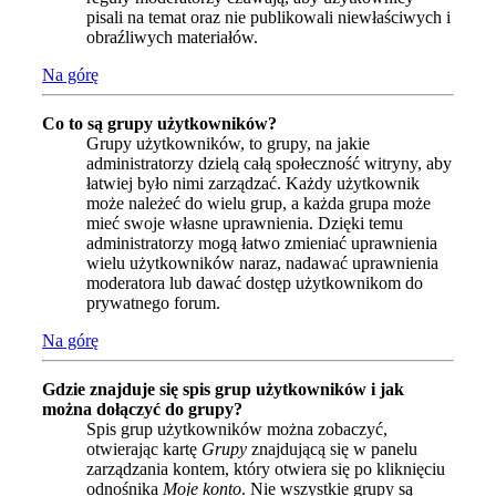
pisali na temat oraz nie publikowali niewłaściwych i
obraźliwych materiałów.
Na górę
Co to są grupy użytkowników?
Grupy użytkowników, to grupy, na jakie
administratorzy dzielą całą społeczność witryny, aby
łatwiej było nimi zarządzać. Każdy użytkownik
może należeć do wielu grup, a każda grupa może
mieć swoje własne uprawnienia. Dzięki temu
administratorzy mogą łatwo zmieniać uprawnienia
wielu użytkowników naraz, nadawać uprawnienia
moderatora lub dawać dostęp użytkownikom do
prywatnego forum.
Na górę
Gdzie znajduje się spis grup użytkowników i jak
można dołączyć do grupy?
Spis grup użytkowników można zobaczyć,
otwierając kartę
Grupy
znajdującą się w panelu
zarządzania kontem, który otwiera się po kliknięciu
odnośnika
Moje konto
. Nie wszystkie grupy są