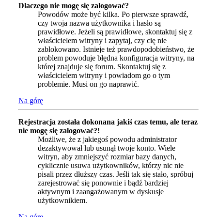
Dlaczego nie mogę się zalogować?
Powodów może być kilka. Po pierwsze sprawdź,
czy twoja nazwa użytkownika i hasło są
prawidłowe. Jeżeli są prawidłowe, skontaktuj się z
właścicielem witryny i zapytaj, czy cię nie
zablokowano. Istnieje też prawdopodobieństwo, że
problem powoduje błędna konfiguracja witryny, na
której znajduje się forum. Skontaktuj się z
właścicielem witryny i powiadom go o tym
problemie. Musi on go naprawić.
Na górę
Rejestracja została dokonana jakiś czas temu, ale teraz
nie mogę się zalogować?!
Możliwe, że z jakiegoś powodu administrator
dezaktywował lub usunął twoje konto. Wiele
witryn, aby zmniejszyć rozmiar bazy danych,
cyklicznie usuwa użytkowników, którzy nic nie
pisali przez dłuższy czas. Jeśli tak się stało, spróbuj
zarejestrować się ponownie i bądź bardziej
aktywnym i zaangażowanym w dyskusje
użytkownikiem.
Na górę