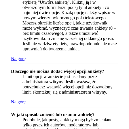
etykietę “Utwórz ankietę”. Kliknij ją i w
otworzonym formularzu podaj tytuł ankiety i co
najmniej dwie opcje. Każdą opcję należy wpisać w
nowym wierszu widocznego pola tekstowego.
Możesz określić liczbę opcji, jakie użytkownik
może wybrać, wyznaczyć czas trwania ankiety (0 –
bez limitu czasowego), a także umożliwić
użytkownikom zmianę wcześniej oddanego głosu.
Jeśli nie widzisz etykiety, prawdopodobnie nie masz
uprawnień do tworzenia ankiet.
Na górę
Dlaczego nie można dodać więcej opcji ankiety?
Limit opcji w ankiecie jest ustalany przez
administratora witryny. Jeśli uważasz, że
potrzebujesz wstawić więcej opcji niż dozwolony
limit, skontaktuj się z administratorem witryny.
Na górę
W jaki sposób zmienić lub usunąć ankietę?
Podobnie, jak posty, ankiety mogą być zmieniane
tylko przez ich autorów, moderatorów lub