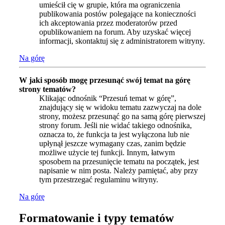
umieścił cię w grupie, która ma ograniczenia
publikowania postów polegające na konieczności
ich akceptowania przez moderatorów przed
opublikowaniem na forum. Aby uzyskać więcej
informacji, skontaktuj się z administratorem witryny.
Na górę
W jaki sposób mogę przesunąć swój temat na górę
strony tematów?
Klikając odnośnik “Przesuń temat w górę”,
znajdujący się w widoku tematu zazwyczaj na dole
strony, możesz przesunąć go na samą górę pierwszej
strony forum. Jeśli nie widać takiego odnośnika,
oznacza to, że funkcja ta jest wyłączona lub nie
upłynął jeszcze wymagany czas, zanim będzie
możliwe użycie tej funkcji. Innym, łatwym
sposobem na przesunięcie tematu na początek, jest
napisanie w nim posta. Należy pamiętać, aby przy
tym przestrzegać regulaminu witryny.
Na górę
Formatowanie i typy tematów