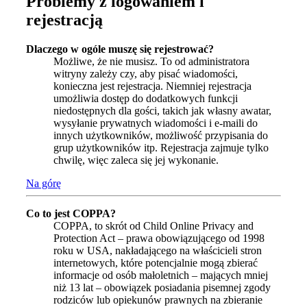
Problemy z logowaniem i
rejestracją
Dlaczego w ogóle muszę się rejestrować?
Możliwe, że nie musisz. To od administratora
witryny zależy czy, aby pisać wiadomości,
konieczna jest rejestracja. Niemniej rejestracja
umożliwia dostęp do dodatkowych funkcji
niedostępnych dla gości, takich jak własny awatar,
wysyłanie prywatnych wiadomości i e-maili do
innych użytkowników, możliwość przypisania do
grup użytkowników itp. Rejestracja zajmuje tylko
chwilę, więc zaleca się jej wykonanie.
Na górę
Co to jest COPPA?
COPPA, to skrót od Child Online Privacy and
Protection Act – prawa obowiązującego od 1998
roku w USA, nakładającego na właścicieli stron
internetowych, które potencjalnie mogą zbierać
informacje od osób małoletnich – mających mniej
niż 13 lat – obowiązek posiadania pisemnej zgody
rodziców lub opiekunów prawnych na zbieranie