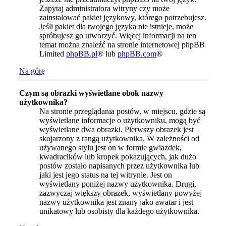
Zapytaj administratora witryny czy może
zainstalować pakiet językowy, którego potrzebujesz.
Jeśli pakiet dla twojego języka nie istnieje, może
spróbujesz go utworzyć. Więcej informacji na ten
temat można znaleźć na stronie internetowej phpBB
Limited
phpBB.pl
® lub
phpBB.com
®
Na górę
Czym są obrazki wyświetlane obok nazwy
użytkownika?
Na stronie przeglądania postów, w miejscu, gdzie są
wyświetlane informacje o użytkowniku, mogą być
wyświetlane dwa obrazki. Pierwszy obrazek jest
skojarzony z rangą użytkownika. W zależności od
używanego stylu jest on w formie gwiazdek,
kwadracików lub kropek pokazujących, jak dużo
postów zostało napisanych przez użytkownika lub
jaki jest jego status na tej witrynie. Jest on
wyświetlany poniżej nazwy użytkownika. Drugi,
zazwyczaj większy obrazek, wyświetlany powyżej
nazwy użytkownika jest znany jako awatar i jest
unikatowy lub osobisty dla każdego użytkownika.