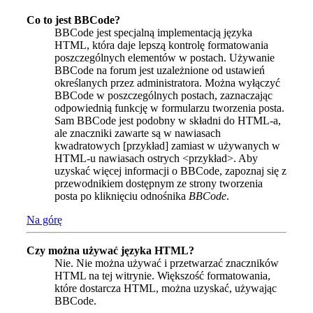
Co to jest BBCode?
BBCode jest specjalną implementacją języka
HTML, która daje lepszą kontrolę formatowania
poszczególnych elementów w postach. Używanie
BBCode na forum jest uzależnione od ustawień
określanych przez administratora. Można wyłączyć
BBCode w poszczególnych postach, zaznaczając
odpowiednią funkcję w formularzu tworzenia posta.
Sam BBCode jest podobny w składni do HTML-a,
ale znaczniki zawarte są w nawiasach
kwadratowych [przykład] zamiast w używanych w
HTML-u nawiasach ostrych <przykład>. Aby
uzyskać więcej informacji o BBCode, zapoznaj się z
przewodnikiem dostępnym ze strony tworzenia
posta po kliknięciu odnośnika
BBCode
.
Na górę
Czy można używać języka HTML?
Nie. Nie można używać i przetwarzać znaczników
HTML na tej witrynie. Większość formatowania,
które dostarcza HTML, można uzyskać, używając
BBCode.