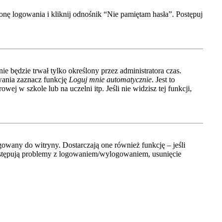
nę logowania i kliknij odnośnik “Nie pamiętam hasła”. Postępuj
ie będzie trwał tylko określony przez administratora czas.
wania zaznacz funkcję
Loguj mnie automatycznie
. Jest to
ej w szkole lub na uczelni itp. Jeśli nie widzisz tej funkcji,
owany do witryny. Dostarczają one również funkcję – jeśli
 występują problemy z logowaniem/wylogowaniem, usunięcie