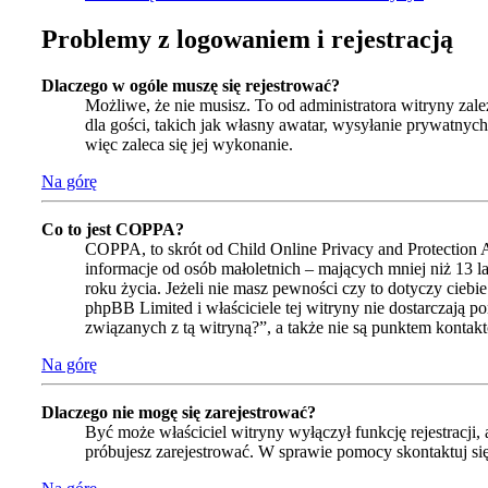
Problemy z logowaniem i rejestracją
Dlaczego w ogóle muszę się rejestrować?
Możliwe, że nie musisz. To od administratora witryny zale
dla gości, takich jak własny awatar, wysyłanie prywatnyc
więc zaleca się jej wykonanie.
Na górę
Co to jest COPPA?
COPPA, to skrót od Child Online Privacy and Protection 
informacje od osób małoletnich – mających mniej niż 13 
roku życia. Jeżeli nie masz pewności czy to dotyczy ciebi
phpBB Limited i właściciele tej witryny nie dostarczaj
związanych z tą witryną?”, a także nie są punktem konta
Na górę
Dlaczego nie mogę się zarejestrować?
Być może właściciel witryny wyłączył funkcję rejestracji,
próbujesz zarejestrować. W sprawie pomocy skontaktuj się