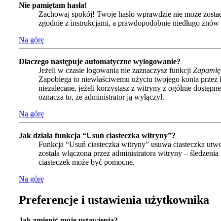
Nie pamiętam hasła!
Zachowaj spokój! Twoje hasło wprawdzie nie może zostać 
zgodnie z instrukcjami, a prawdopodobnie niedługo znów
Na górę
Dlaczego następuje automatyczne wylogowanie?
Jeżeli w czasie logowania nie zaznaczysz funkcji
Zapamię
Zapobiega to niewłaściwemu użyciu twojego konta przez
niezalecane, jeżeli korzystasz z witryny z ogólnie dostępne
oznacza to, że administrator ją wyłączył.
Na górę
Jak działa funkcja “Usuń ciasteczka witryny”?
Funkcja “Usuń ciasteczka witryny” usuwa ciasteczka utwo
została włączona przez administratora witryny – śledzen
ciasteczek może być pomocne.
Na górę
Preferencje i ustawienia użytkownika
Jak zmienić moje ustawienia?