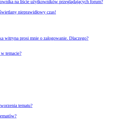
ownika na liście użytkowników przeglądających forum?
yświetlany nieprawidłowy czas!
a witryna prosi mnie o zalogowanie. Dlaczego?
 w temacie?
tworzenia tematu?
 tematów?