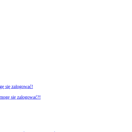
gę się zalogować!
e mogę się zalogować?!