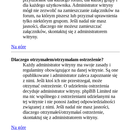
dla każdego użytkownika. Administrator witryny
mógł nie zezwolić na zamieszczanie załączników na
forum, na którym piszesz lub przyznał uprawnienia
tylko niektórym grupom. Jeśli nadal nie masz
jasności, dlaczego nie możesz zamieszczać
załączników, skontaktuj się z administratorem
witryny.
Na górę
Dlaczego otrzymałem/otrzymałam ostrzeżenie?
Każdy administrator witryny ma swoje zasady i
regulaminy obowiązujące na danej witrynie. Są one
opublikowane i administrator zaleca zapoznanie się
z nimi. Jeśli ktoś ich nie przestrzegał, może
otrzymać ostrzeżenie. O udzieleniu ostrzeżenia
decyduje administrator witryny. phpBB Limited nie
ma nic wspólnego z ostrzeżeniami udzielanymi na
tej witrynie i nie ponosi żadnej odpowiedzialności
związanej z nimi. Jeśli nadal nie masz jasności,
dlaczego otrzymałeś/otrzymałaś ostrzeżenie,
skontaktuj się z administratorem witryny.
Na górę