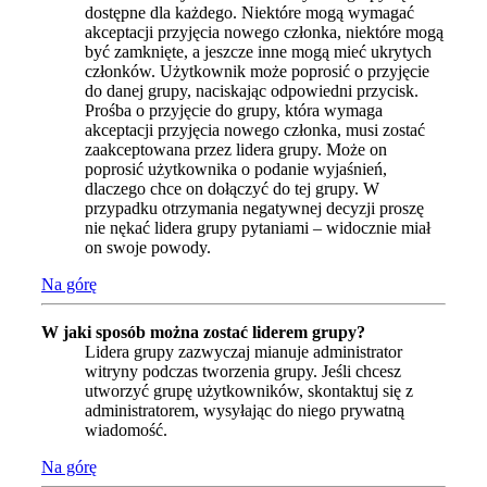
dostępne dla każdego. Niektóre mogą wymagać
akceptacji przyjęcia nowego członka, niektóre mogą
być zamknięte, a jeszcze inne mogą mieć ukrytych
członków. Użytkownik może poprosić o przyjęcie
do danej grupy, naciskając odpowiedni przycisk.
Prośba o przyjęcie do grupy, która wymaga
akceptacji przyjęcia nowego członka, musi zostać
zaakceptowana przez lidera grupy. Może on
poprosić użytkownika o podanie wyjaśnień,
dlaczego chce on dołączyć do tej grupy. W
przypadku otrzymania negatywnej decyzji proszę
nie nękać lidera grupy pytaniami – widocznie miał
on swoje powody.
Na górę
W jaki sposób można zostać liderem grupy?
Lidera grupy zazwyczaj mianuje administrator
witryny podczas tworzenia grupy. Jeśli chcesz
utworzyć grupę użytkowników, skontaktuj się z
administratorem, wysyłając do niego prywatną
wiadomość.
Na górę