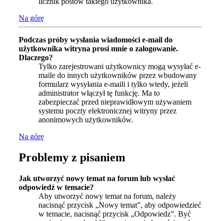
licznik postów takiego użytkownika.
Na górę
Podczas próby wysłania wiadomości e-mail do
użytkownika witryna prosi mnie o zalogowanie.
Dlaczego?
Tylko zarejestrowani użytkownicy mogą wysyłać e-
maile do innych użytkowników przez wbudowany
formularz wysyłania e-maili i tylko wtedy, jeżeli
administrator włączył tę funkcję. Ma to
zabezpieczać przed nieprawidłowym używaniem
systemu poczty elektronicznej witryny przez
anonimowych użytkowników.
Na górę
Problemy z pisaniem
Jak utworzyć nowy temat na forum lub wysłać
odpowiedź w temacie?
Aby utworzyć nowy temat na forum, należy
nacisnąć przycisk „Nowy temat”, aby odpowiedzieć
w temacie, nacisnąć przycisk „Odpowiedz”. Być