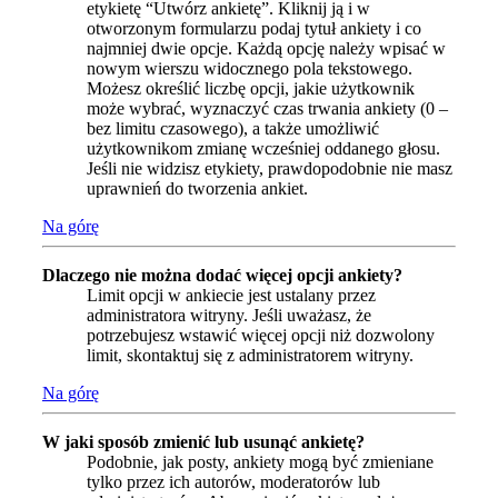
etykietę “Utwórz ankietę”. Kliknij ją i w
otworzonym formularzu podaj tytuł ankiety i co
najmniej dwie opcje. Każdą opcję należy wpisać w
nowym wierszu widocznego pola tekstowego.
Możesz określić liczbę opcji, jakie użytkownik
może wybrać, wyznaczyć czas trwania ankiety (0 –
bez limitu czasowego), a także umożliwić
użytkownikom zmianę wcześniej oddanego głosu.
Jeśli nie widzisz etykiety, prawdopodobnie nie masz
uprawnień do tworzenia ankiet.
Na górę
Dlaczego nie można dodać więcej opcji ankiety?
Limit opcji w ankiecie jest ustalany przez
administratora witryny. Jeśli uważasz, że
potrzebujesz wstawić więcej opcji niż dozwolony
limit, skontaktuj się z administratorem witryny.
Na górę
W jaki sposób zmienić lub usunąć ankietę?
Podobnie, jak posty, ankiety mogą być zmieniane
tylko przez ich autorów, moderatorów lub