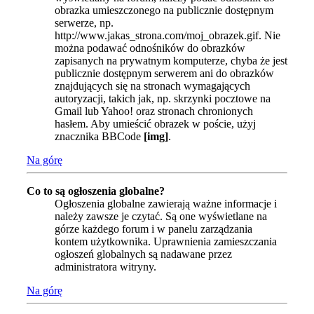
obrazka umieszczonego na publicznie dostępnym
serwerze, np.
http://www.jakas_strona.com/moj_obrazek.gif. Nie
można podawać odnośników do obrazków
zapisanych na prywatnym komputerze, chyba że jest
publicznie dostępnym serwerem ani do obrazków
znajdujących się na stronach wymagających
autoryzacji, takich jak, np. skrzynki pocztowe na
Gmail lub Yahoo! oraz stronach chronionych
hasłem. Aby umieścić obrazek w poście, użyj
znacznika BBCode
[img]
.
Na górę
Co to są ogłoszenia globalne?
Ogłoszenia globalne zawierają ważne informacje i
należy zawsze je czytać. Są one wyświetlane na
górze każdego forum i w panelu zarządzania
kontem użytkownika. Uprawnienia zamieszczania
ogłoszeń globalnych są nadawane przez
administratora witryny.
Na górę