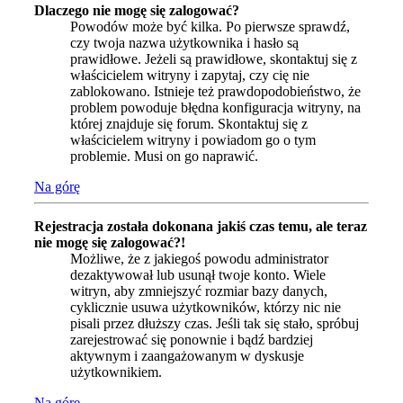
Dlaczego nie mogę się zalogować?
Powodów może być kilka. Po pierwsze sprawdź,
czy twoja nazwa użytkownika i hasło są
prawidłowe. Jeżeli są prawidłowe, skontaktuj się z
właścicielem witryny i zapytaj, czy cię nie
zablokowano. Istnieje też prawdopodobieństwo, że
problem powoduje błędna konfiguracja witryny, na
której znajduje się forum. Skontaktuj się z
właścicielem witryny i powiadom go o tym
problemie. Musi on go naprawić.
Na górę
Rejestracja została dokonana jakiś czas temu, ale teraz
nie mogę się zalogować?!
Możliwe, że z jakiegoś powodu administrator
dezaktywował lub usunął twoje konto. Wiele
witryn, aby zmniejszyć rozmiar bazy danych,
cyklicznie usuwa użytkowników, którzy nic nie
pisali przez dłuższy czas. Jeśli tak się stało, spróbuj
zarejestrować się ponownie i bądź bardziej
aktywnym i zaangażowanym w dyskusje
użytkownikiem.
Na górę