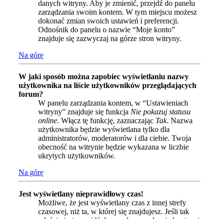
danych witryny. Aby je zmienić, przejdź do panelu
zarządzania swoim kontem. W tym miejscu możesz
dokonać zmian swoich ustawień i preferencji.
Odnośnik do panelu o nazwie “Moje konto”
znajduje się zazwyczaj na górze stron witryny.
Na górę
W jaki sposób można zapobiec wyświetlaniu nazwy
użytkownika na liście użytkowników przeglądających
forum?
W panelu zarządzania kontem, w “Ustawieniach
witryny” znajduje się funkcja
Nie pokazuj statusu
online
. Włącz tę funkcję, zaznaczając
Tak
. Nazwa
użytkownika będzie wyświetlana tylko dla
administratorów, moderatorów i dla ciebie. Twoja
obecność na witrynie będzie wykazana w liczbie
ukrytych użytkowników.
Na górę
Jest wyświetlany nieprawidłowy czas!
Możliwe, że jest wyświetlany czas z innej strefy
czasowej, niż ta, w której się znajdujesz. Jeśli tak