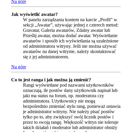
Na górę
Jak wyświetlić awatar?
W panelu zarządzania kontem na karcie „Profil” w
sekcji „Awatar”, używając jednej z czterech metod:
Gravatar, Galeria awatarów, Zdalny awatar lub
Prześlij awatar, można dodać awatar. Wyświetlanie
awatarów i sposób ich wyświetlania są uzależnione
od administratora witryny. Jeśli nie można używać
awatarów na danej witrynie, należy skontaktować
się z jej administratorem.
Na górę
Co to jest ranga i jak można ją zmienić?
Rangi wyświetlane pod nazwami użytkowników
oznaczają, ile postów dany użytkownik napisał lub
jaki ma status na forum, np. moderatora czy
administratora. Użytkownicy nie mogą
bezpośrednio zmieniać stylu rang, ponieważ ustawia
je administrator witryny. Nie należy pisać postów
tylko po to, aby zwiększyć swój licznik postów i
przez to swoją rangę. Większość witryn nie toleruje
takich działań i moderator lub administrator obniży