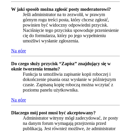
W jaki sposób można zgłosić posty moderatorowi?
Jeśli administrator na to zezwolił, w prawym
górnym rogu treści posta, który chcesz zgłosić,
powinien być widoczny odpowiedni przycisk.
Naciśnięcie tego przycisku spowoduje przeniesienie
cię do formularza, który po jego wypełnieniu
umożliwi wysłanie zgłoszenia.
Na górę
Do czego służy przycisk “Zapisz” znajdujący się w
oknie tworzenia tematu?
Funkcja ta umożliwia zapisanie kopii roboczej i
dokończenie pisania oraz wysłanie w późniejszym
czasie. Zapisaną kopię roboczą można wczytać z
poziomu panelu użytkownika.
Na górę
Dlaczego mój post musi być akceptowany?
Administrator witryny mógł zadecydować, że posty
na danym forum wymagają przejrzenia przed
publikacją. Jest również możliwe, że administrator