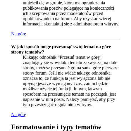
umieścił cię w grupie, która ma ograniczenia
publikowania postów polegające na konieczności
ich akceptowania przez moderatorów przed
opublikowaniem na forum. Aby uzyskać więcej
informacji, skontaktuj się z administratorem witryny.
Na górę
W jaki sposób mogę przesunąć swój temat na górę
strony tematów?
Klikając odnośnik “Przesuń temat w górę”,
znajdujący się w widoku tematu zazwyczaj na dole
strony, możesz przesunąć go na samą górę pierwszej
strony forum. Jeśli nie widać takiego odnośnika,
oznacza to, że funkcja ta jest wyłączona lub nie
upłynął jeszcze wymagany czas, zanim będzie
możliwe użycie tej funkcji. Innym, łatwym
sposobem na przesunięcie tematu na początek, jest
napisanie w nim posta. Należy pamiętać, aby przy
tym przestrzegać regulaminu witryny.
Na górę
Formatowanie i typy tematów