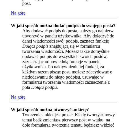
post.
Na górę
W jaki sposób można dodać podpis do swojego posta?
Aby dodawać podpis do posta, należy go najpierw
utworzyć w panelu użytkownika. Aby dołączyć do
danej wiadomości swój podpis, zaznacz funkcję
Dołącz podpis
znajdującą się w formularzu
tworzenia wiadomości. Możesz także domyślnie
dodawać podpis do wszystkich swoich postów,
zaznaczając odpowiednią funkcję w panelu
użytkownika. Po uaktywnieniu tej funkcji, za
każdym razem pisząc post, możesz zdecydować o
niedodawaniu do niego podpisu, usuwając w
formularzu tworzenia wiadomości zaznaczenie z
pola
Dołącz podpis
.
Na górę
W jaki sposób można utworzyć ankietę?
Tworzenie ankiet jest proste. Kiedy tworzysz nowy
temat bądź zmieniasz pierwszy post w wątku, na
dole formularza tworzenia tematu będziesz widzieć