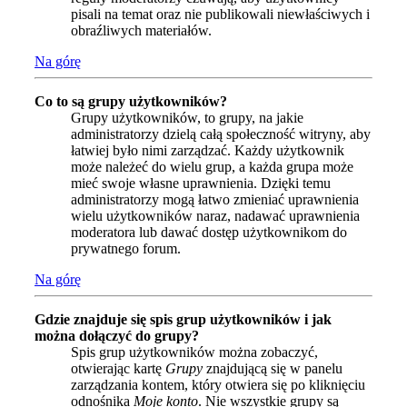
pisali na temat oraz nie publikowali niewłaściwych i
obraźliwych materiałów.
Na górę
Co to są grupy użytkowników?
Grupy użytkowników, to grupy, na jakie
administratorzy dzielą całą społeczność witryny, aby
łatwiej było nimi zarządzać. Każdy użytkownik
może należeć do wielu grup, a każda grupa może
mieć swoje własne uprawnienia. Dzięki temu
administratorzy mogą łatwo zmieniać uprawnienia
wielu użytkowników naraz, nadawać uprawnienia
moderatora lub dawać dostęp użytkownikom do
prywatnego forum.
Na górę
Gdzie znajduje się spis grup użytkowników i jak
można dołączyć do grupy?
Spis grup użytkowników można zobaczyć,
otwierając kartę
Grupy
znajdującą się w panelu
zarządzania kontem, który otwiera się po kliknięciu
odnośnika
Moje konto
. Nie wszystkie grupy są