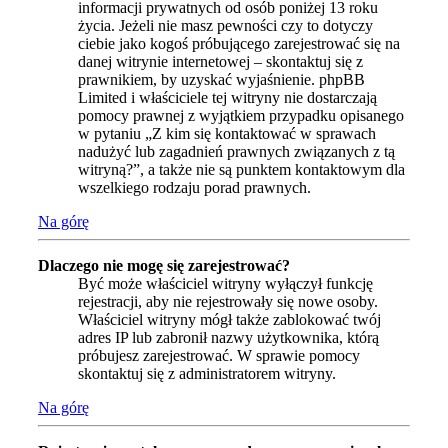
informacji prywatnych od osób poniżej 13 roku
życia. Jeżeli nie masz pewności czy to dotyczy
ciebie jako kogoś próbującego zarejestrować się na
danej witrynie internetowej – skontaktuj się z
prawnikiem, by uzyskać wyjaśnienie. phpBB
Limited i właściciele tej witryny nie dostarczają
pomocy prawnej z wyjątkiem przypadku opisanego
w pytaniu „Z kim się kontaktować w sprawach
nadużyć lub zagadnień prawnych związanych z tą
witryną?”, a także nie są punktem kontaktowym dla
wszelkiego rodzaju porad prawnych.
Na górę
Dlaczego nie mogę się zarejestrować?
Być może właściciel witryny wyłączył funkcję
rejestracji, aby nie rejestrowały się nowe osoby.
Właściciel witryny mógł także zablokować twój
adres IP lub zabronił nazwy użytkownika, którą
próbujesz zarejestrować. W sprawie pomocy
skontaktuj się z administratorem witryny.
Na górę