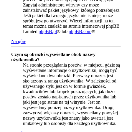
Zapytaj administratora witryny czy może
zainstalować pakiet językowy, którego potrzebujesz.
Jeśli pakiet dla twojego języka nie istnieje, może
spróbujesz go utworzyć. Więcej informacji na ten
temat można znaleźć na stronie internetowej phpBB
Limited
phpBB.pl
® lub
phpBB.com
®
Na górę
Czym są obrazki wyświetlane obok nazwy
użytkownika?
Na stronie przeglądania postów, w miejscu, gdzie są
wyświetlane informacje o użytkowniku, mogą być
wyświetlane dwa obrazki. Pierwszy obrazek jest
skojarzony z rangą użytkownika. W zależności od
używanego stylu jest on w formie gwiazdek,
kwadracików lub kropek pokazujących, jak dużo
postów zostało napisanych przez użytkownika lub
jaki jest jego status na tej witrynie. Jest on
wyświetlany poniżej nazwy użytkownika. Drugi,
zazwyczaj większy obrazek, wyświetlany powyżej
nazwy użytkownika jest znany jako awatar i jest
unikatowy lub osobisty dla każdego użytkownika.