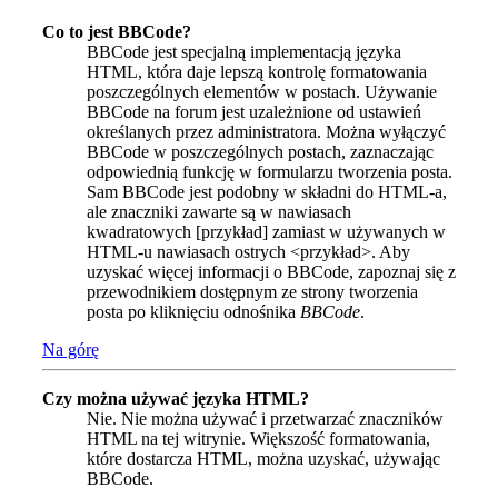
Co to jest BBCode?
BBCode jest specjalną implementacją języka
HTML, która daje lepszą kontrolę formatowania
poszczególnych elementów w postach. Używanie
BBCode na forum jest uzależnione od ustawień
określanych przez administratora. Można wyłączyć
BBCode w poszczególnych postach, zaznaczając
odpowiednią funkcję w formularzu tworzenia posta.
Sam BBCode jest podobny w składni do HTML-a,
ale znaczniki zawarte są w nawiasach
kwadratowych [przykład] zamiast w używanych w
HTML-u nawiasach ostrych <przykład>. Aby
uzyskać więcej informacji o BBCode, zapoznaj się z
przewodnikiem dostępnym ze strony tworzenia
posta po kliknięciu odnośnika
BBCode
.
Na górę
Czy można używać języka HTML?
Nie. Nie można używać i przetwarzać znaczników
HTML na tej witrynie. Większość formatowania,
które dostarcza HTML, można uzyskać, używając
BBCode.