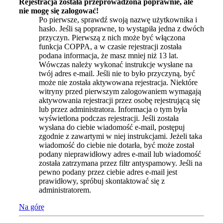
Rejestracja została przeprowadzona poprawnie, ale
nie mogę się zalogować!
Po pierwsze, sprawdź swoją nazwę użytkownika i
hasło. Jeśli są poprawne, to wystąpiła jedna z dwóch
przyczyn. Pierwszą z nich może być włączona
funkcja COPPA, a w czasie rejestracji została
podana informacja, że masz mniej niż 13 lat.
Wówczas należy wykonać instrukcje wysłane na
twój adres e-mail. Jeśli nie to było przyczyną, być
może nie została aktywowana rejestracja. Niektóre
witryny przed pierwszym zalogowaniem wymagają
aktywowania rejestracji przez osobę rejestrującą się
lub przez administratora. Informacja o tym była
wyświetlona podczas rejestracji. Jeśli została
wysłana do ciebie wiadomość e-mail, postępuj
zgodnie z zawartymi w niej instrukcjami. Jeżeli taka
wiadomość do ciebie nie dotarła, być może został
podany nieprawidłowy adres e-mail lub wiadomość
została zatrzymana przez filtr antyspamowy. Jeśli na
pewno podany przez ciebie adres e-mail jest
prawidłowy, spróbuj skontaktować się z
administratorem.
Na górę