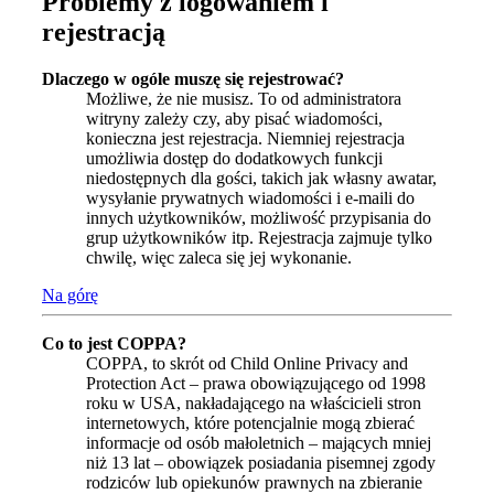
Problemy z logowaniem i
rejestracją
Dlaczego w ogóle muszę się rejestrować?
Możliwe, że nie musisz. To od administratora
witryny zależy czy, aby pisać wiadomości,
konieczna jest rejestracja. Niemniej rejestracja
umożliwia dostęp do dodatkowych funkcji
niedostępnych dla gości, takich jak własny awatar,
wysyłanie prywatnych wiadomości i e-maili do
innych użytkowników, możliwość przypisania do
grup użytkowników itp. Rejestracja zajmuje tylko
chwilę, więc zaleca się jej wykonanie.
Na górę
Co to jest COPPA?
COPPA, to skrót od Child Online Privacy and
Protection Act – prawa obowiązującego od 1998
roku w USA, nakładającego na właścicieli stron
internetowych, które potencjalnie mogą zbierać
informacje od osób małoletnich – mających mniej
niż 13 lat – obowiązek posiadania pisemnej zgody
rodziców lub opiekunów prawnych na zbieranie