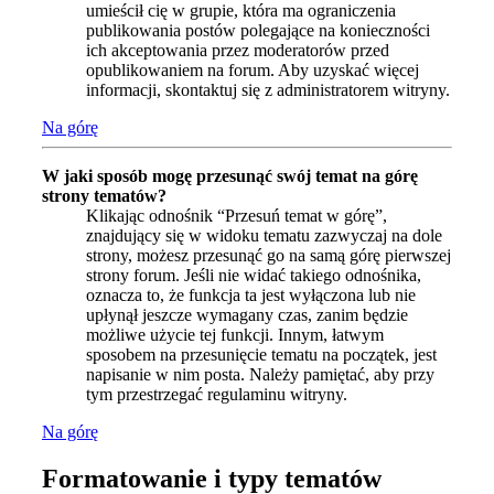
umieścił cię w grupie, która ma ograniczenia
publikowania postów polegające na konieczności
ich akceptowania przez moderatorów przed
opublikowaniem na forum. Aby uzyskać więcej
informacji, skontaktuj się z administratorem witryny.
Na górę
W jaki sposób mogę przesunąć swój temat na górę
strony tematów?
Klikając odnośnik “Przesuń temat w górę”,
znajdujący się w widoku tematu zazwyczaj na dole
strony, możesz przesunąć go na samą górę pierwszej
strony forum. Jeśli nie widać takiego odnośnika,
oznacza to, że funkcja ta jest wyłączona lub nie
upłynął jeszcze wymagany czas, zanim będzie
możliwe użycie tej funkcji. Innym, łatwym
sposobem na przesunięcie tematu na początek, jest
napisanie w nim posta. Należy pamiętać, aby przy
tym przestrzegać regulaminu witryny.
Na górę
Formatowanie i typy tematów