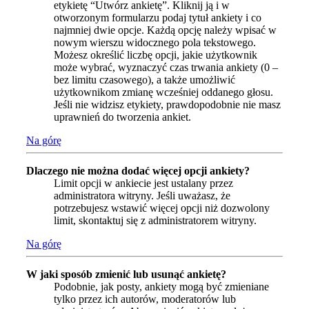
etykietę “Utwórz ankietę”. Kliknij ją i w
otworzonym formularzu podaj tytuł ankiety i co
najmniej dwie opcje. Każdą opcję należy wpisać w
nowym wierszu widocznego pola tekstowego.
Możesz określić liczbę opcji, jakie użytkownik
może wybrać, wyznaczyć czas trwania ankiety (0 –
bez limitu czasowego), a także umożliwić
użytkownikom zmianę wcześniej oddanego głosu.
Jeśli nie widzisz etykiety, prawdopodobnie nie masz
uprawnień do tworzenia ankiet.
Na górę
Dlaczego nie można dodać więcej opcji ankiety?
Limit opcji w ankiecie jest ustalany przez
administratora witryny. Jeśli uważasz, że
potrzebujesz wstawić więcej opcji niż dozwolony
limit, skontaktuj się z administratorem witryny.
Na górę
W jaki sposób zmienić lub usunąć ankietę?
Podobnie, jak posty, ankiety mogą być zmieniane
tylko przez ich autorów, moderatorów lub