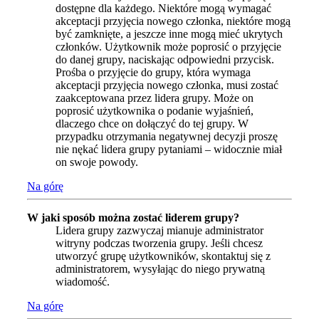
dostępne dla każdego. Niektóre mogą wymagać
akceptacji przyjęcia nowego członka, niektóre mogą
być zamknięte, a jeszcze inne mogą mieć ukrytych
członków. Użytkownik może poprosić o przyjęcie
do danej grupy, naciskając odpowiedni przycisk.
Prośba o przyjęcie do grupy, która wymaga
akceptacji przyjęcia nowego członka, musi zostać
zaakceptowana przez lidera grupy. Może on
poprosić użytkownika o podanie wyjaśnień,
dlaczego chce on dołączyć do tej grupy. W
przypadku otrzymania negatywnej decyzji proszę
nie nękać lidera grupy pytaniami – widocznie miał
on swoje powody.
Na górę
W jaki sposób można zostać liderem grupy?
Lidera grupy zazwyczaj mianuje administrator
witryny podczas tworzenia grupy. Jeśli chcesz
utworzyć grupę użytkowników, skontaktuj się z
administratorem, wysyłając do niego prywatną
wiadomość.
Na górę