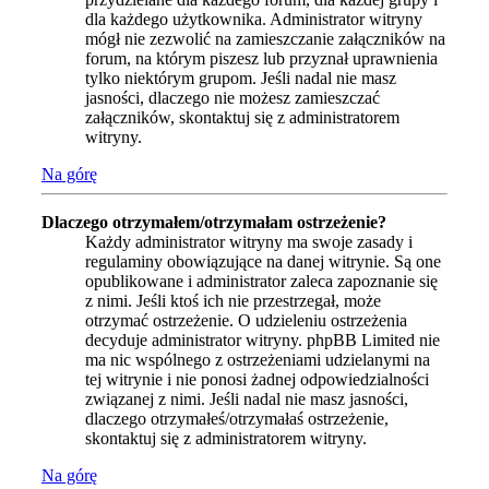
dla każdego użytkownika. Administrator witryny
mógł nie zezwolić na zamieszczanie załączników na
forum, na którym piszesz lub przyznał uprawnienia
tylko niektórym grupom. Jeśli nadal nie masz
jasności, dlaczego nie możesz zamieszczać
załączników, skontaktuj się z administratorem
witryny.
Na górę
Dlaczego otrzymałem/otrzymałam ostrzeżenie?
Każdy administrator witryny ma swoje zasady i
regulaminy obowiązujące na danej witrynie. Są one
opublikowane i administrator zaleca zapoznanie się
z nimi. Jeśli ktoś ich nie przestrzegał, może
otrzymać ostrzeżenie. O udzieleniu ostrzeżenia
decyduje administrator witryny. phpBB Limited nie
ma nic wspólnego z ostrzeżeniami udzielanymi na
tej witrynie i nie ponosi żadnej odpowiedzialności
związanej z nimi. Jeśli nadal nie masz jasności,
dlaczego otrzymałeś/otrzymałaś ostrzeżenie,
skontaktuj się z administratorem witryny.
Na górę