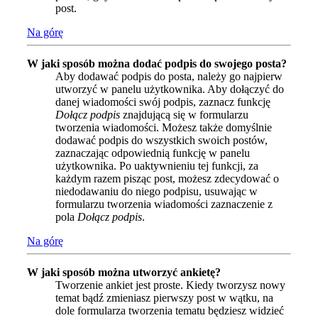
post.
Na górę
W jaki sposób można dodać podpis do swojego posta?
Aby dodawać podpis do posta, należy go najpierw
utworzyć w panelu użytkownika. Aby dołączyć do
danej wiadomości swój podpis, zaznacz funkcję
Dołącz podpis
znajdującą się w formularzu
tworzenia wiadomości. Możesz także domyślnie
dodawać podpis do wszystkich swoich postów,
zaznaczając odpowiednią funkcję w panelu
użytkownika. Po uaktywnieniu tej funkcji, za
każdym razem pisząc post, możesz zdecydować o
niedodawaniu do niego podpisu, usuwając w
formularzu tworzenia wiadomości zaznaczenie z
pola
Dołącz podpis
.
Na górę
W jaki sposób można utworzyć ankietę?
Tworzenie ankiet jest proste. Kiedy tworzysz nowy
temat bądź zmieniasz pierwszy post w wątku, na
dole formularza tworzenia tematu będziesz widzieć