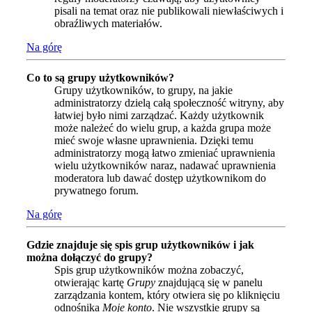
pisali na temat oraz nie publikowali niewłaściwych i
obraźliwych materiałów.
Na górę
Co to są grupy użytkowników?
Grupy użytkowników, to grupy, na jakie
administratorzy dzielą całą społeczność witryny, aby
łatwiej było nimi zarządzać. Każdy użytkownik
może należeć do wielu grup, a każda grupa może
mieć swoje własne uprawnienia. Dzięki temu
administratorzy mogą łatwo zmieniać uprawnienia
wielu użytkowników naraz, nadawać uprawnienia
moderatora lub dawać dostęp użytkownikom do
prywatnego forum.
Na górę
Gdzie znajduje się spis grup użytkowników i jak
można dołączyć do grupy?
Spis grup użytkowników można zobaczyć,
otwierając kartę
Grupy
znajdującą się w panelu
zarządzania kontem, który otwiera się po kliknięciu
odnośnika
Moje konto
. Nie wszystkie grupy są