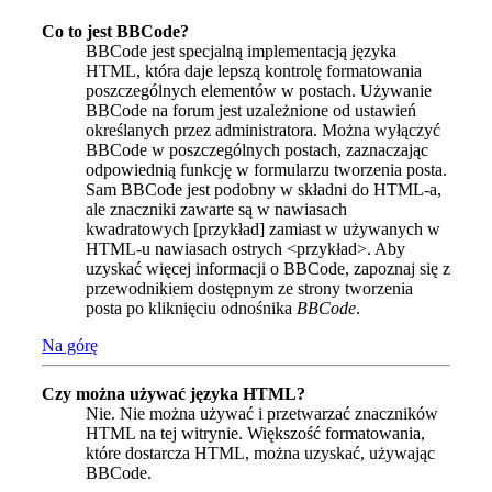
Co to jest BBCode?
BBCode jest specjalną implementacją języka
HTML, która daje lepszą kontrolę formatowania
poszczególnych elementów w postach. Używanie
BBCode na forum jest uzależnione od ustawień
określanych przez administratora. Można wyłączyć
BBCode w poszczególnych postach, zaznaczając
odpowiednią funkcję w formularzu tworzenia posta.
Sam BBCode jest podobny w składni do HTML-a,
ale znaczniki zawarte są w nawiasach
kwadratowych [przykład] zamiast w używanych w
HTML-u nawiasach ostrych <przykład>. Aby
uzyskać więcej informacji o BBCode, zapoznaj się z
przewodnikiem dostępnym ze strony tworzenia
posta po kliknięciu odnośnika
BBCode
.
Na górę
Czy można używać języka HTML?
Nie. Nie można używać i przetwarzać znaczników
HTML na tej witrynie. Większość formatowania,
które dostarcza HTML, można uzyskać, używając
BBCode.