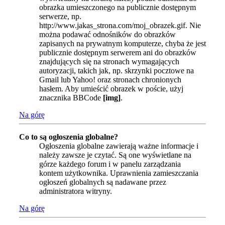
obrazka umieszczonego na publicznie dostępnym
serwerze, np.
http://www.jakas_strona.com/moj_obrazek.gif. Nie
można podawać odnośników do obrazków
zapisanych na prywatnym komputerze, chyba że jest
publicznie dostępnym serwerem ani do obrazków
znajdujących się na stronach wymagających
autoryzacji, takich jak, np. skrzynki pocztowe na
Gmail lub Yahoo! oraz stronach chronionych
hasłem. Aby umieścić obrazek w poście, użyj
znacznika BBCode
[img]
.
Na górę
Co to są ogłoszenia globalne?
Ogłoszenia globalne zawierają ważne informacje i
należy zawsze je czytać. Są one wyświetlane na
górze każdego forum i w panelu zarządzania
kontem użytkownika. Uprawnienia zamieszczania
ogłoszeń globalnych są nadawane przez
administratora witryny.
Na górę