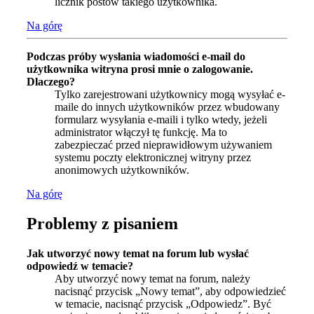
licznik postów takiego użytkownika.
Na górę
Podczas próby wysłania wiadomości e-mail do
użytkownika witryna prosi mnie o zalogowanie.
Dlaczego?
Tylko zarejestrowani użytkownicy mogą wysyłać e-
maile do innych użytkowników przez wbudowany
formularz wysyłania e-maili i tylko wtedy, jeżeli
administrator włączył tę funkcję. Ma to
zabezpieczać przed nieprawidłowym używaniem
systemu poczty elektronicznej witryny przez
anonimowych użytkowników.
Na górę
Problemy z pisaniem
Jak utworzyć nowy temat na forum lub wysłać
odpowiedź w temacie?
Aby utworzyć nowy temat na forum, należy
nacisnąć przycisk „Nowy temat”, aby odpowiedzieć
w temacie, nacisnąć przycisk „Odpowiedz”. Być