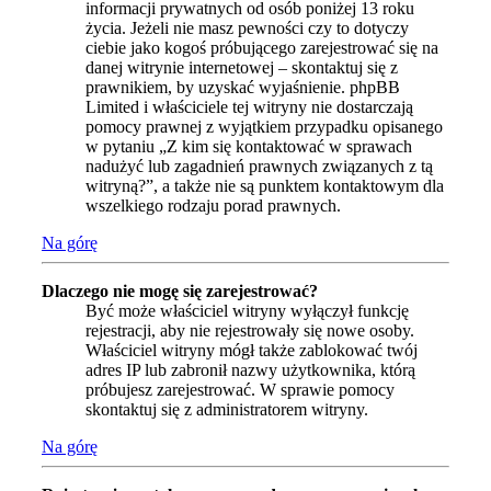
informacji prywatnych od osób poniżej 13 roku
życia. Jeżeli nie masz pewności czy to dotyczy
ciebie jako kogoś próbującego zarejestrować się na
danej witrynie internetowej – skontaktuj się z
prawnikiem, by uzyskać wyjaśnienie. phpBB
Limited i właściciele tej witryny nie dostarczają
pomocy prawnej z wyjątkiem przypadku opisanego
w pytaniu „Z kim się kontaktować w sprawach
nadużyć lub zagadnień prawnych związanych z tą
witryną?”, a także nie są punktem kontaktowym dla
wszelkiego rodzaju porad prawnych.
Na górę
Dlaczego nie mogę się zarejestrować?
Być może właściciel witryny wyłączył funkcję
rejestracji, aby nie rejestrowały się nowe osoby.
Właściciel witryny mógł także zablokować twój
adres IP lub zabronił nazwy użytkownika, którą
próbujesz zarejestrować. W sprawie pomocy
skontaktuj się z administratorem witryny.
Na górę