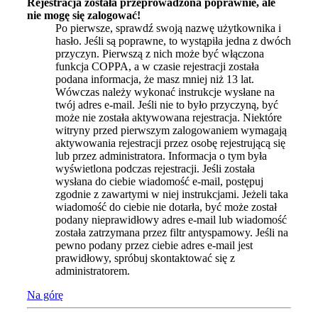
Rejestracja została przeprowadzona poprawnie, ale
nie mogę się zalogować!
Po pierwsze, sprawdź swoją nazwę użytkownika i
hasło. Jeśli są poprawne, to wystąpiła jedna z dwóch
przyczyn. Pierwszą z nich może być włączona
funkcja COPPA, a w czasie rejestracji została
podana informacja, że masz mniej niż 13 lat.
Wówczas należy wykonać instrukcje wysłane na
twój adres e-mail. Jeśli nie to było przyczyną, być
może nie została aktywowana rejestracja. Niektóre
witryny przed pierwszym zalogowaniem wymagają
aktywowania rejestracji przez osobę rejestrującą się
lub przez administratora. Informacja o tym była
wyświetlona podczas rejestracji. Jeśli została
wysłana do ciebie wiadomość e-mail, postępuj
zgodnie z zawartymi w niej instrukcjami. Jeżeli taka
wiadomość do ciebie nie dotarła, być może został
podany nieprawidłowy adres e-mail lub wiadomość
została zatrzymana przez filtr antyspamowy. Jeśli na
pewno podany przez ciebie adres e-mail jest
prawidłowy, spróbuj skontaktować się z
administratorem.
Na górę