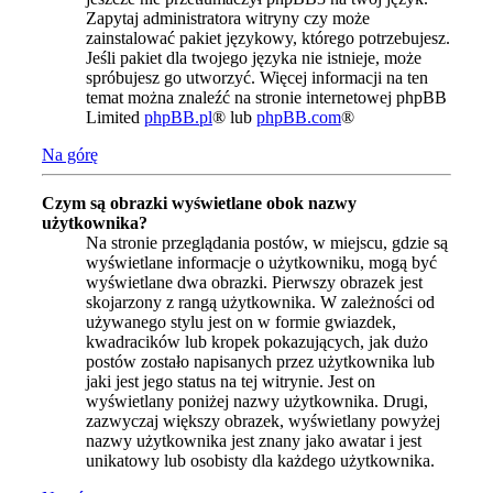
Zapytaj administratora witryny czy może
zainstalować pakiet językowy, którego potrzebujesz.
Jeśli pakiet dla twojego języka nie istnieje, może
spróbujesz go utworzyć. Więcej informacji na ten
temat można znaleźć na stronie internetowej phpBB
Limited
phpBB.pl
® lub
phpBB.com
®
Na górę
Czym są obrazki wyświetlane obok nazwy
użytkownika?
Na stronie przeglądania postów, w miejscu, gdzie są
wyświetlane informacje o użytkowniku, mogą być
wyświetlane dwa obrazki. Pierwszy obrazek jest
skojarzony z rangą użytkownika. W zależności od
używanego stylu jest on w formie gwiazdek,
kwadracików lub kropek pokazujących, jak dużo
postów zostało napisanych przez użytkownika lub
jaki jest jego status na tej witrynie. Jest on
wyświetlany poniżej nazwy użytkownika. Drugi,
zazwyczaj większy obrazek, wyświetlany powyżej
nazwy użytkownika jest znany jako awatar i jest
unikatowy lub osobisty dla każdego użytkownika.