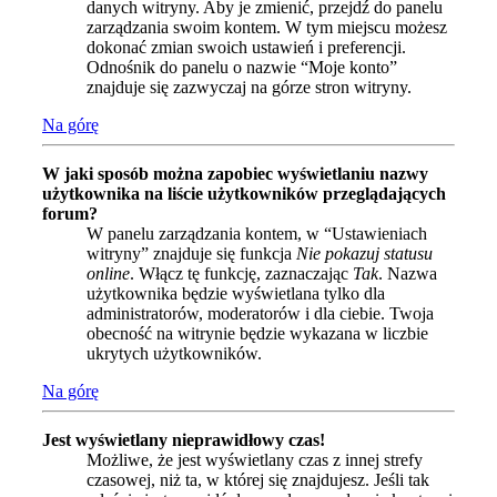
danych witryny. Aby je zmienić, przejdź do panelu
zarządzania swoim kontem. W tym miejscu możesz
dokonać zmian swoich ustawień i preferencji.
Odnośnik do panelu o nazwie “Moje konto”
znajduje się zazwyczaj na górze stron witryny.
Na górę
W jaki sposób można zapobiec wyświetlaniu nazwy
użytkownika na liście użytkowników przeglądających
forum?
W panelu zarządzania kontem, w “Ustawieniach
witryny” znajduje się funkcja
Nie pokazuj statusu
online
. Włącz tę funkcję, zaznaczając
Tak
. Nazwa
użytkownika będzie wyświetlana tylko dla
administratorów, moderatorów i dla ciebie. Twoja
obecność na witrynie będzie wykazana w liczbie
ukrytych użytkowników.
Na górę
Jest wyświetlany nieprawidłowy czas!
Możliwe, że jest wyświetlany czas z innej strefy
czasowej, niż ta, w której się znajdujesz. Jeśli tak