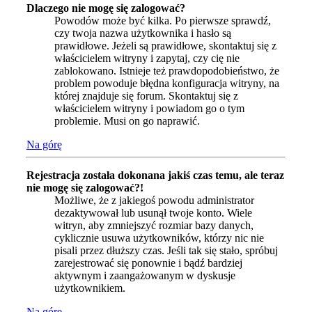
Dlaczego nie mogę się zalogować?
Powodów może być kilka. Po pierwsze sprawdź,
czy twoja nazwa użytkownika i hasło są
prawidłowe. Jeżeli są prawidłowe, skontaktuj się z
właścicielem witryny i zapytaj, czy cię nie
zablokowano. Istnieje też prawdopodobieństwo, że
problem powoduje błędna konfiguracja witryny, na
której znajduje się forum. Skontaktuj się z
właścicielem witryny i powiadom go o tym
problemie. Musi on go naprawić.
Na górę
Rejestracja została dokonana jakiś czas temu, ale teraz
nie mogę się zalogować?!
Możliwe, że z jakiegoś powodu administrator
dezaktywował lub usunął twoje konto. Wiele
witryn, aby zmniejszyć rozmiar bazy danych,
cyklicznie usuwa użytkowników, którzy nic nie
pisali przez dłuższy czas. Jeśli tak się stało, spróbuj
zarejestrować się ponownie i bądź bardziej
aktywnym i zaangażowanym w dyskusje
użytkownikiem.
Na górę