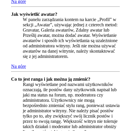
Na górę
Jak wyświetlić awatar?
W panelu zarządzania kontem na karcie „Profil” w
sekcji „Awatar”, używając jednej z czterech metod:
Gravatar, Galeria awatarów, Zdalny awatar lub
Prześlij awatar, można dodać awatar. Wyświetlanie
awatarów i sposób ich wyświetlania są uzależnione
od administratora witryny. Jeśli nie można używać
awatarów na danej witrynie, należy skontaktować
się z jej administratorem.
Na górę
Co to jest ranga i jak można ją zmienić?
Rangi wyświetlane pod nazwami użytkowników
oznaczają, ile postów dany użytkownik napisał lub
jaki ma status na forum, np. moderatora czy
administratora. Użytkownicy nie mogą
bezpośrednio zmieniać stylu rang, ponieważ ustawia
je administrator witryny. Nie należy pisać postów
tylko po to, aby zwiększyć swój licznik postów i
przez to swoją rangę. Większość witryn nie toleruje
takich działań i moderator lub administrator obniży