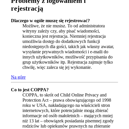
Problemy z logowaniem i
rejestracją
Dlaczego w ogóle muszę się rejestrować?
Możliwe, że nie musisz. To od administratora
witryny zależy czy, aby pisać wiadomości,
konieczna jest rejestracja. Niemniej rejestracja
umożliwia dostęp do dodatkowych funkcji
niedostępnych dla gości, takich jak własny awatar,
wysyłanie prywatnych wiadomości i e-maili do
innych użytkowników, możliwość przypisania do
grup użytkowników itp. Rejestracja zajmuje tylko
chwilę, więc zaleca się jej wykonanie.
Na górę
Co to jest COPPA?
COPPA, to skrót od Child Online Privacy and
Protection Act – prawa obowiązującego od 1998
roku w USA, nakładającego na właścicieli stron
internetowych, które potencjalnie mogą zbierać
informacje od osób małoletnich – mających mniej
niż 13 lat – obowiązek posiadania pisemnej zgody
rodziców lub opiekunów prawnych na zbieranie