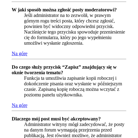
W jaki sposób można zgłosić posty moderatorowi?
Jeśli administrator na to zezwolił, w prawym
górnym rogu treści posta, który chcesz zgłosić,
powinien być widoczny odpowiedni przycisk.
Naciśnięcie tego przycisku spowoduje przeniesienie
cię do formularza, który po jego wypełnieniu
umożliwi wysłanie zgłoszenia.
Na górę
Do czego służy przycisk “Zapisz” znajdujący się w
oknie tworzenia tematu?
Funkcja ta umożliwia zapisanie kopii roboczej i
dokończenie pisania oraz wysłanie w późniejszym
czasie. Zapisaną kopię roboczą można wczytać z
poziomu panelu użytkownika.
Na górę
Dlaczego mój post musi być akceptowany?
Administrator witryny mógł zadecydować, że posty
na danym forum wymagają przejrzenia przed
publikacją. Jest również możliwe, że administrator