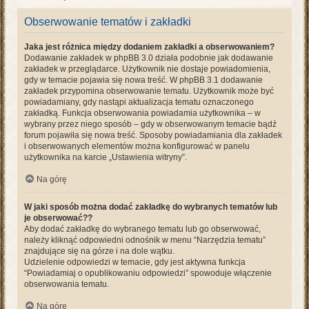
Obserwowanie tematów i zakładki
Jaka jest różnica między dodaniem zakładki a obserwowaniem?
Dodawanie zakładek w phpBB 3.0 działa podobnie jak dodawanie
zakładek w przeglądarce. Użytkownik nie dostaje powiadomienia,
gdy w temacie pojawia się nowa treść. W phpBB 3.1 dodawanie
zakładek przypomina obserwowanie tematu. Użytkownik może być
powiadamiany, gdy nastąpi aktualizacja tematu oznaczonego
zakładką. Funkcja obserwowania powiadamia użytkownika – w
wybrany przez niego sposób – gdy w obserwowanym temacie bądź
forum pojawiła się nowa treść. Sposoby powiadamiania dla zakładek
i obserwowanych elementów można konfigurować w panelu
użytkownika na karcie „Ustawienia witryny”.
Na górę
W jaki sposób można dodać zakładkę do wybranych tematów lub
je obserwować??
Aby dodać zakładkę do wybranego tematu lub go obserwować,
należy kliknąć odpowiedni odnośnik w menu “Narzędzia tematu”
znajdujące się na górze i na dole wątku.
Udzielenie odpowiedzi w temacie, gdy jest aktywna funkcja
“Powiadamiaj o opublikowaniu odpowiedzi” spowoduje włączenie
obserwowania tematu.
Na górę