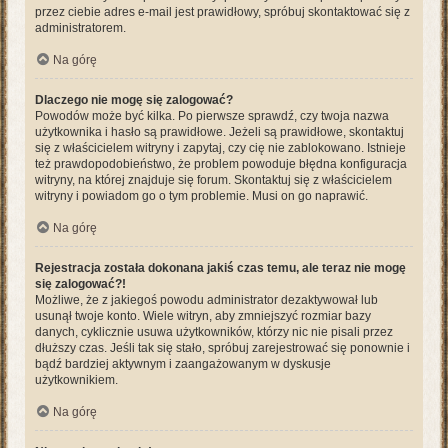
przez ciebie adres e-mail jest prawidłowy, spróbuj skontaktować się z
administratorem.
Na górę
Dlaczego nie mogę się zalogować?
Powodów może być kilka. Po pierwsze sprawdź, czy twoja nazwa
użytkownika i hasło są prawidłowe. Jeżeli są prawidłowe, skontaktuj
się z właścicielem witryny i zapytaj, czy cię nie zablokowano. Istnieje
też prawdopodobieństwo, że problem powoduje błędna konfiguracja
witryny, na której znajduje się forum. Skontaktuj się z właścicielem
witryny i powiadom go o tym problemie. Musi on go naprawić.
Na górę
Rejestracja została dokonana jakiś czas temu, ale teraz nie mogę
się zalogować?!
Możliwe, że z jakiegoś powodu administrator dezaktywował lub
usunął twoje konto. Wiele witryn, aby zmniejszyć rozmiar bazy
danych, cyklicznie usuwa użytkowników, którzy nic nie pisali przez
dłuższy czas. Jeśli tak się stało, spróbuj zarejestrować się ponownie i
bądź bardziej aktywnym i zaangażowanym w dyskusje
użytkownikiem.
Na górę