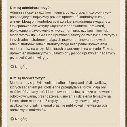
Kim są administratorzy?
Administratorzy są użytkownikami albo też grupami użytkowników
posiadającymi najwyższy poziom uprawnień kontrolnych całej
witryny. Mogą oni kontrolować wszystkie zagadnienia związane z
funkcjonowaniem witryny włącznie z nadawaniem uprawnień,
blokowaniem użytkowników, tworzeniem grup użytkowników lub
moderatorów itp. Zakres ich uprawnień zależy od założyciela witryny i
innych administratorów mających prawo nominowania nowych
administratorów. Administratorzy mogą mieć pełne uprawnienia
moderatorów na wszystkich forach utworzonych na witrynie. Zakres
uprawnień moderacyjnych uzależniony jest od uprawnień nadanych
przez założyciela witryny.
Na górę
Kim są moderatorzy?
Moderatorzy są użytkownikami albo też grupami użytkowników,
których zadaniem jest codzienne przeglądanie forów. Mają oni
możliwość zmiany treści lub usuwania postów, a także blokowania,
odblokowywania, przenoszenia, usuwania i dzielenia tematów na
forum, które moderują. Z reguły moderatorzy czuwają, aby
użytkownicy pisali na temat oraz nie publikowali niewłaściwych i
obraźliwych materiałów.
Na górę