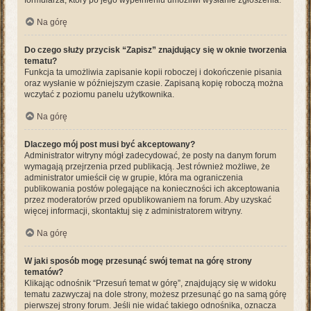
formularza, który po jego wypełnieniu umożliwi wysłanie zgłoszenia.
Na górę
Do czego służy przycisk “Zapisz” znajdujący się w oknie tworzenia
tematu?
Funkcja ta umożliwia zapisanie kopii roboczej i dokończenie pisania
oraz wysłanie w późniejszym czasie. Zapisaną kopię roboczą można
wczytać z poziomu panelu użytkownika.
Na górę
Dlaczego mój post musi być akceptowany?
Administrator witryny mógł zadecydować, że posty na danym forum
wymagają przejrzenia przed publikacją. Jest również możliwe, że
administrator umieścił cię w grupie, która ma ograniczenia
publikowania postów polegające na konieczności ich akceptowania
przez moderatorów przed opublikowaniem na forum. Aby uzyskać
więcej informacji, skontaktuj się z administratorem witryny.
Na górę
W jaki sposób mogę przesunąć swój temat na górę strony
tematów?
Klikając odnośnik “Przesuń temat w górę”, znajdujący się w widoku
tematu zazwyczaj na dole strony, możesz przesunąć go na samą górę
pierwszej strony forum. Jeśli nie widać takiego odnośnika, oznacza