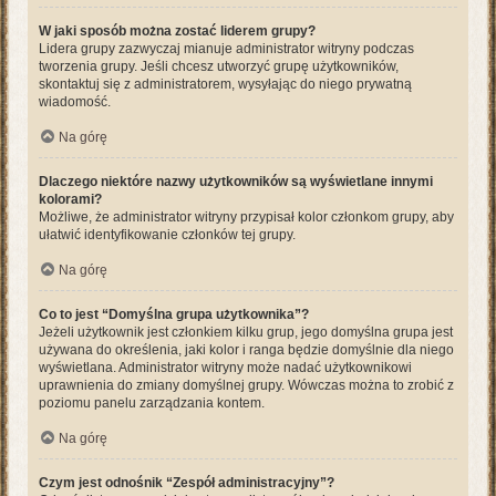
W jaki sposób można zostać liderem grupy?
Lidera grupy zazwyczaj mianuje administrator witryny podczas
tworzenia grupy. Jeśli chcesz utworzyć grupę użytkowników,
skontaktuj się z administratorem, wysyłając do niego prywatną
wiadomość.
Na górę
Dlaczego niektóre nazwy użytkowników są wyświetlane innymi
kolorami?
Możliwe, że administrator witryny przypisał kolor członkom grupy, aby
ułatwić identyfikowanie członków tej grupy.
Na górę
Co to jest “Domyślna grupa użytkownika”?
Jeżeli użytkownik jest członkiem kilku grup, jego domyślna grupa jest
używana do określenia, jaki kolor i ranga będzie domyślnie dla niego
wyświetlana. Administrator witryny może nadać użytkownikowi
uprawnienia do zmiany domyślnej grupy. Wówczas można to zrobić z
poziomu panelu zarządzania kontem.
Na górę
Czym jest odnośnik “Zespół administracyjny”?