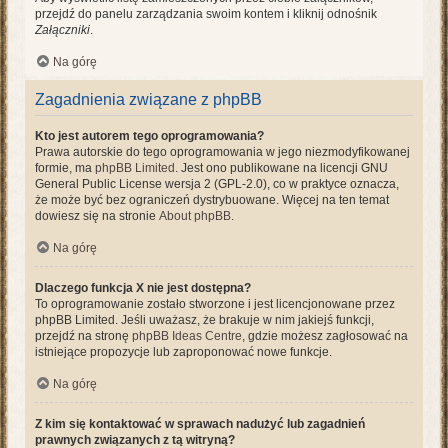
przejdź do panelu zarządzania swoim kontem i kliknij odnośnik
Załączniki
.
Na górę
Zagadnienia związane z phpBB
Kto jest autorem tego oprogramowania?
Prawa autorskie do tego oprogramowania w jego niezmodyfikowanej
formie, ma
phpBB Limited
. Jest ono publikowane na licencji GNU
General Public License wersja 2 (GPL-2.0), co w praktyce oznacza,
że może być bez ograniczeń dystrybuowane. Więcej na ten temat
dowiesz się na stronie
About phpBB
.
Na górę
Dlaczego funkcja X nie jest dostępna?
To oprogramowanie zostało stworzone i jest licencjonowane przez
phpBB Limited. Jeśli uważasz, że brakuje w nim jakiejś funkcji,
przejdź na stronę
phpBB Ideas Centre
, gdzie możesz zagłosować na
istniejące propozycje lub zaproponować nowe funkcje.
Na górę
Z kim się kontaktować w sprawach nadużyć lub zagadnień
prawnych związanych z tą witryną?