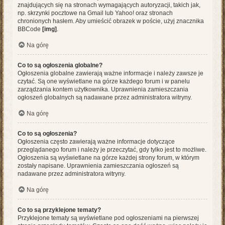
znajdujących się na stronach wymagających autoryzacji, takich jak,
np. skrzynki pocztowe na Gmail lub Yahoo! oraz stronach
chronionych hasłem. Aby umieścić obrazek w poście, użyj znacznika
BBCode
[img]
.
Na górę
Co to są ogłoszenia globalne?
Ogłoszenia globalne zawierają ważne informacje i należy zawsze je
czytać. Są one wyświetlane na górze każdego forum i w panelu
zarządzania kontem użytkownika. Uprawnienia zamieszczania
ogłoszeń globalnych są nadawane przez administratora witryny.
Na górę
Co to są ogłoszenia?
Ogłoszenia często zawierają ważne informacje dotyczące
przeglądanego forum i należy je przeczytać, gdy tylko jest to możliwe.
Ogłoszenia są wyświetlane na górze każdej strony forum, w którym
zostały napisane. Uprawnienia zamieszczania ogłoszeń są
nadawane przez administratora witryny.
Na górę
Co to są przyklejone tematy?
Przyklejone tematy są wyświetlane pod ogłoszeniami na pierwszej