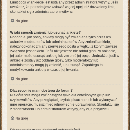
Limit opcji w ankiecie jest ustalany przez administratora witryny. Jeśli
uważasz, że potrzebujesz wstawić więcej opcji niż dozwolony limit,
skontaktuj się z administratorem witryny.
Na górę
W jaki sposób zmienić lub usunąć ankietę?
Podobnie, jak posty, ankiety mogą być zmieniane tylko przez ich
autorów, moderatorów lub administratorów. Aby zmienić ankietę,
należy dokonać zmiany pierwszego posta w wątku, z którym zawsze
związana jest ankieta. Jeśli nikt jeszcze nie oddał głosu w ankiecie,
jej autor może usunąć ankietę lub zmienić jej opcje. Jednakże, jeśli w
ankiecie zostały już oddane głosy, tylko moderatorzy lub
administratorzy mogą ją zmienić, lub usunąć. Zapobiega to
modyfikowaniu ankiety w czasie jej trwania.
Na górę
Dlaczego nie mam dostępu do forum?
Niektóre fora mogą być dostępne tylko dla określonych grup lub
użytkowników. Aby przeglądać, czytać, pisać na nich lub wykonywać
inne operacje, musisz mieć odpowiednie uprawnienia. Skontaktuj się
z moderatorem lub administratorem witryny, aby ci je przydzielił.
Na górę