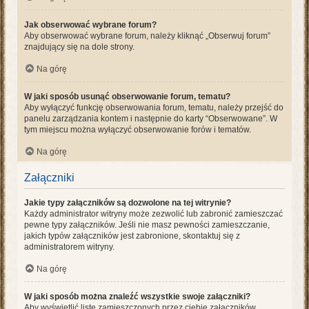
Jak obserwować wybrane forum?
Aby obserwować wybrane forum, należy kliknąć „Obserwuj forum”
znajdujący się na dole strony.
Na górę
W jaki sposób usunąć obserwowanie forum, tematu?
Aby wyłączyć funkcję obserwowania forum, tematu, należy przejść do
panelu zarządzania kontem i następnie do karty “Obserwowane”. W
tym miejscu można wyłączyć obserwowanie forów i tematów.
Na górę
Załączniki
Jakie typy załączników są dozwolone na tej witrynie?
Każdy administrator witryny może zezwolić lub zabronić zamieszczać
pewne typy załączników. Jeśli nie masz pewności zamieszczanie,
jakich typów załączników jest zabronione, skontaktuj się z
administratorem witryny.
Na górę
W jaki sposób można znaleźć wszystkie swoje załączniki?
Aby wyświetlić listę zamieszczonych przez ciebie załączników,