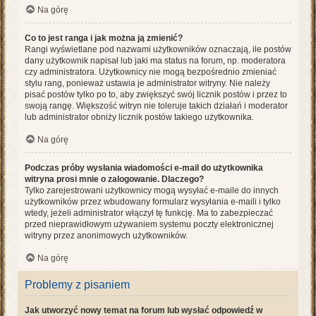
Na górę
Co to jest ranga i jak można ją zmienić?
Rangi wyświetlane pod nazwami użytkowników oznaczają, ile postów
dany użytkownik napisał lub jaki ma status na forum, np. moderatora
czy administratora. Użytkownicy nie mogą bezpośrednio zmieniać
stylu rang, ponieważ ustawia je administrator witryny. Nie należy
pisać postów tylko po to, aby zwiększyć swój licznik postów i przez to
swoją rangę. Większość witryn nie toleruje takich działań i moderator
lub administrator obniży licznik postów takiego użytkownika.
Na górę
Podczas próby wysłania wiadomości e-mail do użytkownika
witryna prosi mnie o zalogowanie. Dlaczego?
Tylko zarejestrowani użytkownicy mogą wysyłać e-maile do innych
użytkowników przez wbudowany formularz wysyłania e-maili i tylko
wtedy, jeżeli administrator włączył tę funkcję. Ma to zabezpieczać
przed nieprawidłowym używaniem systemu poczty elektronicznej
witryny przez anonimowych użytkowników.
Na górę
Problemy z pisaniem
Jak utworzyć nowy temat na forum lub wysłać odpowiedź w