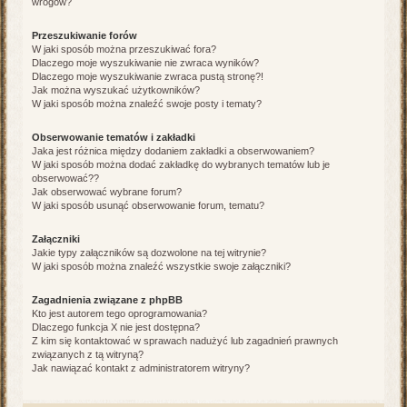
wrogów?
Przeszukiwanie forów
W jaki sposób można przeszukiwać fora?
Dlaczego moje wyszukiwanie nie zwraca wyników?
Dlaczego moje wyszukiwanie zwraca pustą stronę?!
Jak można wyszukać użytkowników?
W jaki sposób można znaleźć swoje posty i tematy?
Obserwowanie tematów i zakładki
Jaka jest różnica między dodaniem zakładki a obserwowaniem?
W jaki sposób można dodać zakładkę do wybranych tematów lub je
obserwować??
Jak obserwować wybrane forum?
W jaki sposób usunąć obserwowanie forum, tematu?
Załączniki
Jakie typy załączników są dozwolone na tej witrynie?
W jaki sposób można znaleźć wszystkie swoje załączniki?
Zagadnienia związane z phpBB
Kto jest autorem tego oprogramowania?
Dlaczego funkcja X nie jest dostępna?
Z kim się kontaktować w sprawach nadużyć lub zagadnień prawnych
związanych z tą witryną?
Jak nawiązać kontakt z administratorem witryny?