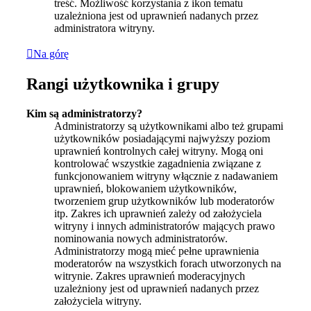
treść. Możliwość korzystania z ikon tematu
uzależniona jest od uprawnień nadanych przez
administratora witryny.
Na górę
Rangi użytkownika i grupy
Kim są administratorzy?
Administratorzy są użytkownikami albo też grupami
użytkowników posiadającymi najwyższy poziom
uprawnień kontrolnych całej witryny. Mogą oni
kontrolować wszystkie zagadnienia związane z
funkcjonowaniem witryny włącznie z nadawaniem
uprawnień, blokowaniem użytkowników,
tworzeniem grup użytkowników lub moderatorów
itp. Zakres ich uprawnień zależy od założyciela
witryny i innych administratorów mających prawo
nominowania nowych administratorów.
Administratorzy mogą mieć pełne uprawnienia
moderatorów na wszystkich forach utworzonych na
witrynie. Zakres uprawnień moderacyjnych
uzależniony jest od uprawnień nadanych przez
założyciela witryny.