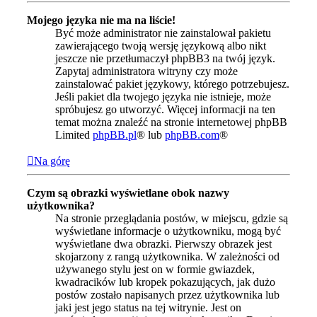
Mojego języka nie ma na liście!
Być może administrator nie zainstalował pakietu
zawierającego twoją wersję językową albo nikt
jeszcze nie przetłumaczył phpBB3 na twój język.
Zapytaj administratora witryny czy może
zainstalować pakiet językowy, którego potrzebujesz.
Jeśli pakiet dla twojego języka nie istnieje, może
spróbujesz go utworzyć. Więcej informacji na ten
temat można znaleźć na stronie internetowej phpBB
Limited
phpBB.pl
® lub
phpBB.com
®
Na górę
Czym są obrazki wyświetlane obok nazwy
użytkownika?
Na stronie przeglądania postów, w miejscu, gdzie są
wyświetlane informacje o użytkowniku, mogą być
wyświetlane dwa obrazki. Pierwszy obrazek jest
skojarzony z rangą użytkownika. W zależności od
używanego stylu jest on w formie gwiazdek,
kwadracików lub kropek pokazujących, jak dużo
postów zostało napisanych przez użytkownika lub
jaki jest jego status na tej witrynie. Jest on