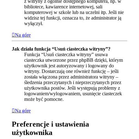
z witryny z ogólnie dostępnego komputera, np. w
bibliotece, kawiarence internetowej, sali
komputerowej w szkole lub na uczelni itp. Jeśli nie
widzisz tej funkcji, oznacza to, że administrator ją
wyłączył.
Na górę
Jak działa funkcja “Usuń ciasteczka witryny”?
Funkcja “Usuń ciasteczka witryny” usuwa
ciasteczka utworzone przez phpBB dzięki, którym
użytkownik jest autoryzowany i logowany do
witryny. Dostarczają one również funkcję – jeśli
została włączona przez administratora witryny –
śledzenia przeczytanych i nieprzeczytanych przez
użytkownika postów. Jeśli występują problemy z
logowaniem/wylogowaniem, usunięcie ciasteczek
może być pomocne.
Na górę
Preferencje i ustawienia
użytkownika