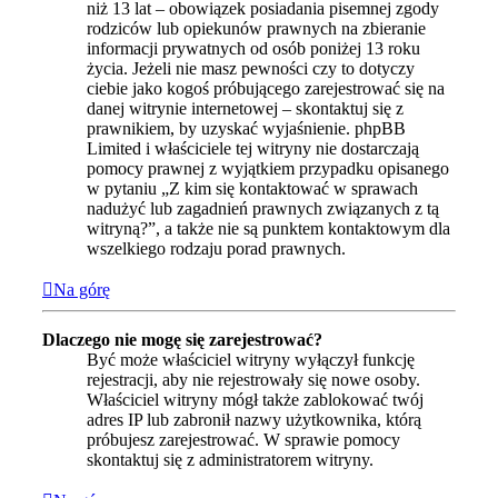
niż 13 lat – obowiązek posiadania pisemnej zgody
rodziców lub opiekunów prawnych na zbieranie
informacji prywatnych od osób poniżej 13 roku
życia. Jeżeli nie masz pewności czy to dotyczy
ciebie jako kogoś próbującego zarejestrować się na
danej witrynie internetowej – skontaktuj się z
prawnikiem, by uzyskać wyjaśnienie. phpBB
Limited i właściciele tej witryny nie dostarczają
pomocy prawnej z wyjątkiem przypadku opisanego
w pytaniu „Z kim się kontaktować w sprawach
nadużyć lub zagadnień prawnych związanych z tą
witryną?”, a także nie są punktem kontaktowym dla
wszelkiego rodzaju porad prawnych.
Na górę
Dlaczego nie mogę się zarejestrować?
Być może właściciel witryny wyłączył funkcję
rejestracji, aby nie rejestrowały się nowe osoby.
Właściciel witryny mógł także zablokować twój
adres IP lub zabronił nazwy użytkownika, którą
próbujesz zarejestrować. W sprawie pomocy
skontaktuj się z administratorem witryny.