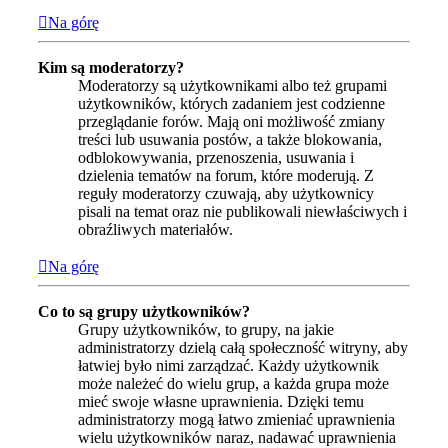
Na górę
Kim są moderatorzy?
Moderatorzy są użytkownikami albo też grupami
użytkowników, których zadaniem jest codzienne
przeglądanie forów. Mają oni możliwość zmiany
treści lub usuwania postów, a także blokowania,
odblokowywania, przenoszenia, usuwania i
dzielenia tematów na forum, które moderują. Z
reguły moderatorzy czuwają, aby użytkownicy
pisali na temat oraz nie publikowali niewłaściwych i
obraźliwych materiałów.
Na górę
Co to są grupy użytkowników?
Grupy użytkowników, to grupy, na jakie
administratorzy dzielą całą społeczność witryny, aby
łatwiej było nimi zarządzać. Każdy użytkownik
może należeć do wielu grup, a każda grupa może
mieć swoje własne uprawnienia. Dzięki temu
administratorzy mogą łatwo zmieniać uprawnienia
wielu użytkowników naraz, nadawać uprawnienia