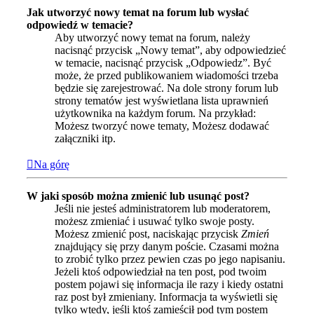
Jak utworzyć nowy temat na forum lub wysłać
odpowiedź w temacie?
Aby utworzyć nowy temat na forum, należy
nacisnąć przycisk „Nowy temat”, aby odpowiedzieć
w temacie, nacisnąć przycisk „Odpowiedz”. Być
może, że przed publikowaniem wiadomości trzeba
będzie się zarejestrować. Na dole strony forum lub
strony tematów jest wyświetlana lista uprawnień
użytkownika na każdym forum. Na przykład:
Możesz tworzyć nowe tematy, Możesz dodawać
załączniki itp.
Na górę
W jaki sposób można zmienić lub usunąć post?
Jeśli nie jesteś administratorem lub moderatorem,
możesz zmieniać i usuwać tylko swoje posty.
Możesz zmienić post, naciskając przycisk
Zmień
znajdujący się przy danym poście. Czasami można
to zrobić tylko przez pewien czas po jego napisaniu.
Jeżeli ktoś odpowiedział na ten post, pod twoim
postem pojawi się informacja ile razy i kiedy ostatni
raz post był zmieniany. Informacja ta wyświetli się
tylko wtedy, jeśli ktoś zamieścił pod tym postem