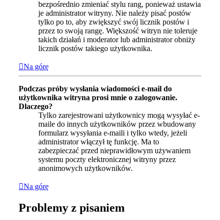
bezpośrednio zmieniać stylu rang, ponieważ ustawia
je administrator witryny. Nie należy pisać postów
tylko po to, aby zwiększyć swój licznik postów i
przez to swoją rangę. Większość witryn nie toleruje
takich działań i moderator lub administrator obniży
licznik postów takiego użytkownika.
Na górę
Podczas próby wysłania wiadomości e-mail do
użytkownika witryna prosi mnie o zalogowanie.
Dlaczego?
Tylko zarejestrowani użytkownicy mogą wysyłać e-
maile do innych użytkowników przez wbudowany
formularz wysyłania e-maili i tylko wtedy, jeżeli
administrator włączył tę funkcję. Ma to
zabezpieczać przed nieprawidłowym używaniem
systemu poczty elektronicznej witryny przez
anonimowych użytkowników.
Na górę
Problemy z pisaniem