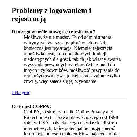
Problemy z logowaniem i
rejestracją
Dlaczego w ogóle muszę się rejestrować?
Możliwe, że nie musisz. To od administratora
witryny zależy czy, aby pisać wiadomości,
konieczna jest rejestracja. Niemniej rejestracja
umożliwia dostęp do dodatkowych funkcji
niedostępnych dla gości, takich jak własny awatar,
wysyłanie prywatnych wiadomości i e-maili do
innych użytkowników, możliwość przypisania do
grup użytkowników itp. Rejestracja zajmuje tylko
chwilę, więc zaleca się jej wykonanie.
Na górę
Co to jest COPPA?
COPPA, to skrót od Child Online Privacy and
Protection Act – prawa obowiązującego od 1998
roku w USA, nakładającego na właścicieli stron
internetowych, które potencjalnie mogą zbierać
informacje od osób małoletnich – mających mniej