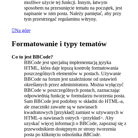
możliwe użycie tej funkcji. Innym, łatwym
sposobem na przesunięcie tematu na początek, jest
napisanie w nim posta. Należy pamiętać, aby przy
tym przestrzegać regulaminu witryny.
Na górę
Formatowanie i typy tematów
Co to jest BBCode?
BBCode jest specjalną implementacją języka
HTML, która daje lepszą kontrolę formatowania
poszczególnych elementów w postach. Używanie
BBCode na forum jest uzależnione od ustawień
określanych przez administratora. Można wyłączyć
BBCode w poszczególnych postach, zaznaczając
odpowiednią funkcję w formularzu tworzenia posta.
Sam BBCode jest podobny w składni do HTML-a,
ale znaczniki zawarte są w nawiasach
kwadratowych [przykład] zamiast w używanych w
HTML-u nawiasach ostrych <przykład>. Aby
uzyskać więcej informacji o BBCode, zapoznaj się z
przewodnikiem dostępnym ze strony tworzenia
posta po kliknięciu odnośnika
BBCode
.