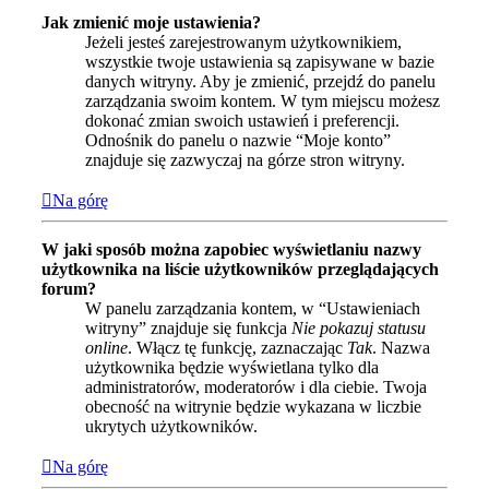
Jak zmienić moje ustawienia?
Jeżeli jesteś zarejestrowanym użytkownikiem,
wszystkie twoje ustawienia są zapisywane w bazie
danych witryny. Aby je zmienić, przejdź do panelu
zarządzania swoim kontem. W tym miejscu możesz
dokonać zmian swoich ustawień i preferencji.
Odnośnik do panelu o nazwie “Moje konto”
znajduje się zazwyczaj na górze stron witryny.
Na górę
W jaki sposób można zapobiec wyświetlaniu nazwy
użytkownika na liście użytkowników przeglądających
forum?
W panelu zarządzania kontem, w “Ustawieniach
witryny” znajduje się funkcja
Nie pokazuj statusu
online
. Włącz tę funkcję, zaznaczając
Tak
. Nazwa
użytkownika będzie wyświetlana tylko dla
administratorów, moderatorów i dla ciebie. Twoja
obecność na witrynie będzie wykazana w liczbie
ukrytych użytkowników.
Na górę