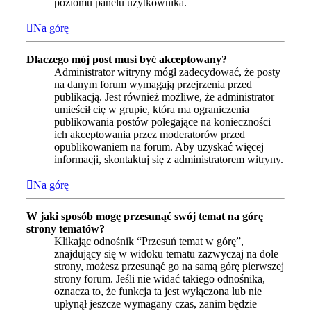
poziomu panelu użytkownika.
Na górę
Dlaczego mój post musi być akceptowany?
Administrator witryny mógł zadecydować, że posty
na danym forum wymagają przejrzenia przed
publikacją. Jest również możliwe, że administrator
umieścił cię w grupie, która ma ograniczenia
publikowania postów polegające na konieczności
ich akceptowania przez moderatorów przed
opublikowaniem na forum. Aby uzyskać więcej
informacji, skontaktuj się z administratorem witryny.
Na górę
W jaki sposób mogę przesunąć swój temat na górę
strony tematów?
Klikając odnośnik “Przesuń temat w górę”,
znajdujący się w widoku tematu zazwyczaj na dole
strony, możesz przesunąć go na samą górę pierwszej
strony forum. Jeśli nie widać takiego odnośnika,
oznacza to, że funkcja ta jest wyłączona lub nie
upłynął jeszcze wymagany czas, zanim będzie