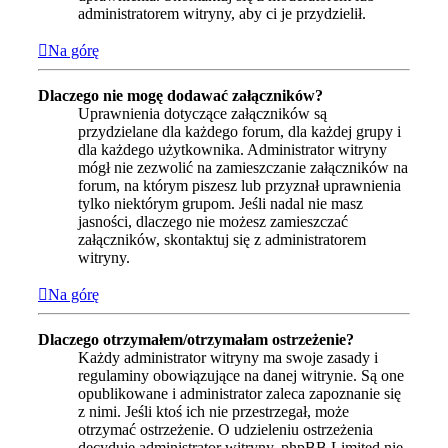
administratorem witryny, aby ci je przydzielił.
Na górę
Dlaczego nie mogę dodawać załączników?
Uprawnienia dotyczące załączników są
przydzielane dla każdego forum, dla każdej grupy i
dla każdego użytkownika. Administrator witryny
mógł nie zezwolić na zamieszczanie załączników na
forum, na którym piszesz lub przyznał uprawnienia
tylko niektórym grupom. Jeśli nadal nie masz
jasności, dlaczego nie możesz zamieszczać
załączników, skontaktuj się z administratorem
witryny.
Na górę
Dlaczego otrzymałem/otrzymałam ostrzeżenie?
Każdy administrator witryny ma swoje zasady i
regulaminy obowiązujące na danej witrynie. Są one
opublikowane i administrator zaleca zapoznanie się
z nimi. Jeśli ktoś ich nie przestrzegał, może
otrzymać ostrzeżenie. O udzieleniu ostrzeżenia
decyduje administrator witryny. phpBB Limited nie