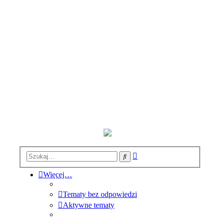
Wyszukiwanie
Szukaj
zaawansowane
Więcej…
Tematy bez odpowiedzi
Aktywne tematy