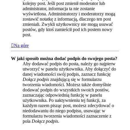
kolejny post. Jeśli post zmienił moderator lub
administrator, informacja ta nie zostanie
wyświetlona. Administratorzy i moderatorzy mogą
zostawić notatkę z informacją, dlaczego ten post
zmieniali. Zwykli użytkownicy nie mogą usuwać
postów, gdy ktoś zamieścił pod ich postem nowy
post.
Na górę
W jaki sposób można dodać podpis do swojego posta?
Aby dodawać podpis do posta, należy go najpierw
utworzyć w panelu użytkownika. Aby dołączyć do
danej wiadomości swój podpis, zaznacz funkcję
Dołącz podpis
znajdującą się w formularzu
tworzenia wiadomości. Możesz także domyślnie
dodawać podpis do wszystkich swoich postów,
zaznaczając odpowiednią funkcję w panelu
użytkownika. Po uaktywnieniu tej funkcji, za
każdym razem pisząc post, możesz zdecydować o
niedodawaniu do niego podpisu, usuwając w
formularzu tworzenia wiadomości zaznaczenie z
pola
Dołącz podpis
.