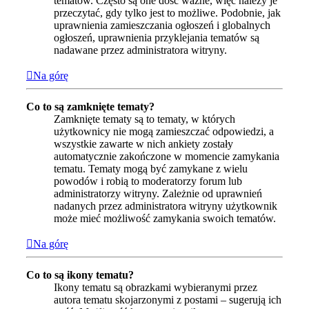
tematów. Często są one dość ważne, więc należy je
przeczytać, gdy tylko jest to możliwe. Podobnie, jak
uprawnienia zamieszczania ogłoszeń i globalnych
ogłoszeń, uprawnienia przyklejania tematów są
nadawane przez administratora witryny.
Na górę
Co to są zamknięte tematy?
Zamknięte tematy są to tematy, w których
użytkownicy nie mogą zamieszczać odpowiedzi, a
wszystkie zawarte w nich ankiety zostały
automatycznie zakończone w momencie zamykania
tematu. Tematy mogą być zamykane z wielu
powodów i robią to moderatorzy forum lub
administratorzy witryny. Zależnie od uprawnień
nadanych przez administratora witryny użytkownik
może mieć możliwość zamykania swoich tematów.
Na górę
Co to są ikony tematu?
Ikony tematu są obrazkami wybieranymi przez
autora tematu skojarzonymi z postami – sugerują ich