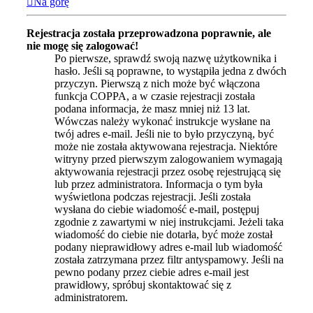
Na górę
Rejestracja została przeprowadzona poprawnie, ale
nie mogę się zalogować!
Po pierwsze, sprawdź swoją nazwę użytkownika i
hasło. Jeśli są poprawne, to wystąpiła jedna z dwóch
przyczyn. Pierwszą z nich może być włączona
funkcja COPPA, a w czasie rejestracji została
podana informacja, że masz mniej niż 13 lat.
Wówczas należy wykonać instrukcje wysłane na
twój adres e-mail. Jeśli nie to było przyczyną, być
może nie została aktywowana rejestracja. Niektóre
witryny przed pierwszym zalogowaniem wymagają
aktywowania rejestracji przez osobę rejestrującą się
lub przez administratora. Informacja o tym była
wyświetlona podczas rejestracji. Jeśli została
wysłana do ciebie wiadomość e-mail, postępuj
zgodnie z zawartymi w niej instrukcjami. Jeżeli taka
wiadomość do ciebie nie dotarła, być może został
podany nieprawidłowy adres e-mail lub wiadomość
została zatrzymana przez filtr antyspamowy. Jeśli na
pewno podany przez ciebie adres e-mail jest
prawidłowy, spróbuj skontaktować się z
administratorem.