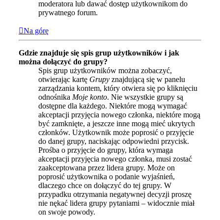
moderatora lub dawać dostęp użytkownikom do
prywatnego forum.
Na górę
Gdzie znajduje się spis grup użytkowników i jak
można dołączyć do grupy?
Spis grup użytkowników można zobaczyć,
otwierając kartę
Grupy
znajdującą się w panelu
zarządzania kontem, który otwiera się po kliknięciu
odnośnika
Moje konto
. Nie wszystkie grupy są
dostępne dla każdego. Niektóre mogą wymagać
akceptacji przyjęcia nowego członka, niektóre mogą
być zamknięte, a jeszcze inne mogą mieć ukrytych
członków. Użytkownik może poprosić o przyjęcie
do danej grupy, naciskając odpowiedni przycisk.
Prośba o przyjęcie do grupy, która wymaga
akceptacji przyjęcia nowego członka, musi zostać
zaakceptowana przez lidera grupy. Może on
poprosić użytkownika o podanie wyjaśnień,
dlaczego chce on dołączyć do tej grupy. W
przypadku otrzymania negatywnej decyzji proszę
nie nękać lidera grupy pytaniami – widocznie miał
on swoje powody.