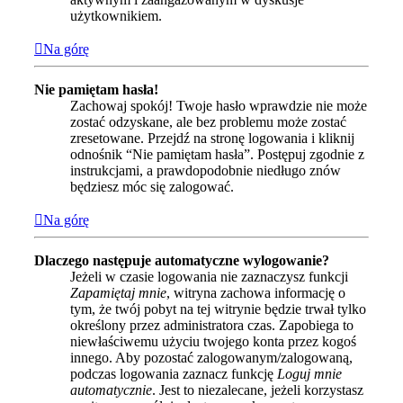
użytkownikiem.
Na górę
Nie pamiętam hasła!
Zachowaj spokój! Twoje hasło wprawdzie nie może
zostać odzyskane, ale bez problemu może zostać
zresetowane. Przejdź na stronę logowania i kliknij
odnośnik “Nie pamiętam hasła”. Postępuj zgodnie z
instrukcjami, a prawdopodobnie niedługo znów
będziesz móc się zalogować.
Na górę
Dlaczego następuje automatyczne wylogowanie?
Jeżeli w czasie logowania nie zaznaczysz funkcji
Zapamiętaj mnie
, witryna zachowa informację o
tym, że twój pobyt na tej witrynie będzie trwał tylko
określony przez administratora czas. Zapobiega to
niewłaściwemu użyciu twojego konta przez kogoś
innego. Aby pozostać zalogowanym/zalogowaną,
podczas logowania zaznacz funkcję
Loguj mnie
automatycznie
. Jest to niezalecane, jeżeli korzystasz