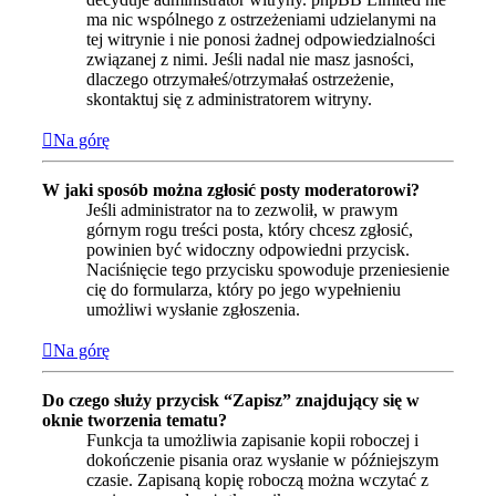
ma nic wspólnego z ostrzeżeniami udzielanymi na
tej witrynie i nie ponosi żadnej odpowiedzialności
związanej z nimi. Jeśli nadal nie masz jasności,
dlaczego otrzymałeś/otrzymałaś ostrzeżenie,
skontaktuj się z administratorem witryny.
Na górę
W jaki sposób można zgłosić posty moderatorowi?
Jeśli administrator na to zezwolił, w prawym
górnym rogu treści posta, który chcesz zgłosić,
powinien być widoczny odpowiedni przycisk.
Naciśnięcie tego przycisku spowoduje przeniesienie
cię do formularza, który po jego wypełnieniu
umożliwi wysłanie zgłoszenia.
Na górę
Do czego służy przycisk “Zapisz” znajdujący się w
oknie tworzenia tematu?
Funkcja ta umożliwia zapisanie kopii roboczej i
dokończenie pisania oraz wysłanie w późniejszym
czasie. Zapisaną kopię roboczą można wczytać z