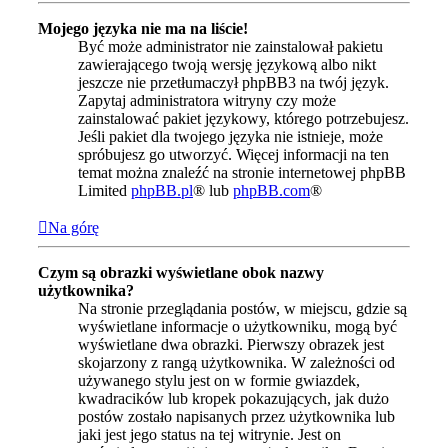
Mojego języka nie ma na liście!
Być może administrator nie zainstalował pakietu
zawierającego twoją wersję językową albo nikt
jeszcze nie przetłumaczył phpBB3 na twój język.
Zapytaj administratora witryny czy może
zainstalować pakiet językowy, którego potrzebujesz.
Jeśli pakiet dla twojego języka nie istnieje, może
spróbujesz go utworzyć. Więcej informacji na ten
temat można znaleźć na stronie internetowej phpBB
Limited
phpBB.pl
® lub
phpBB.com
®
Na górę
Czym są obrazki wyświetlane obok nazwy
użytkownika?
Na stronie przeglądania postów, w miejscu, gdzie są
wyświetlane informacje o użytkowniku, mogą być
wyświetlane dwa obrazki. Pierwszy obrazek jest
skojarzony z rangą użytkownika. W zależności od
używanego stylu jest on w formie gwiazdek,
kwadracików lub kropek pokazujących, jak dużo
postów zostało napisanych przez użytkownika lub
jaki jest jego status na tej witrynie. Jest on