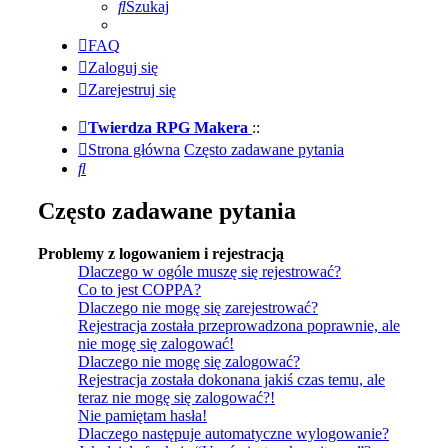
Szukaj
FAQ
Zaloguj się
Zarejestruj się
Twierdza RPG Makera
::
Strona główna
Często zadawane pytania
Szukaj
Często zadawane pytania
Problemy z logowaniem i rejestracją
Dlaczego w ogóle muszę się rejestrować?
Co to jest COPPA?
Dlaczego nie mogę się zarejestrować?
Rejestracja została przeprowadzona poprawnie, ale
nie mogę się zalogować!
Dlaczego nie mogę się zalogować?
Rejestracja została dokonana jakiś czas temu, ale
teraz nie mogę się zalogować?!
Nie pamiętam hasła!
Dlaczego następuje automatyczne wylogowanie?