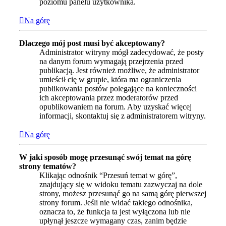
poziomu panelu użytkownika.
Na górę
Dlaczego mój post musi być akceptowany?
Administrator witryny mógł zadecydować, że posty
na danym forum wymagają przejrzenia przed
publikacją. Jest również możliwe, że administrator
umieścił cię w grupie, która ma ograniczenia
publikowania postów polegające na konieczności
ich akceptowania przez moderatorów przed
opublikowaniem na forum. Aby uzyskać więcej
informacji, skontaktuj się z administratorem witryny.
Na górę
W jaki sposób mogę przesunąć swój temat na górę
strony tematów?
Klikając odnośnik “Przesuń temat w górę”,
znajdujący się w widoku tematu zazwyczaj na dole
strony, możesz przesunąć go na samą górę pierwszej
strony forum. Jeśli nie widać takiego odnośnika,
oznacza to, że funkcja ta jest wyłączona lub nie
upłynął jeszcze wymagany czas, zanim będzie