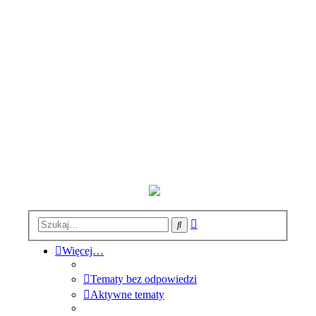
Wyszukiwanie
Szukaj
zaawansowane
Więcej…
Tematy bez odpowiedzi
Aktywne tematy