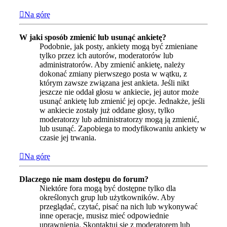
Na górę
W jaki sposób zmienić lub usunąć ankietę?
Podobnie, jak posty, ankiety mogą być zmieniane
tylko przez ich autorów, moderatorów lub
administratorów. Aby zmienić ankietę, należy
dokonać zmiany pierwszego posta w wątku, z
którym zawsze związana jest ankieta. Jeśli nikt
jeszcze nie oddał głosu w ankiecie, jej autor może
usunąć ankietę lub zmienić jej opcje. Jednakże, jeśli
w ankiecie zostały już oddane głosy, tylko
moderatorzy lub administratorzy mogą ją zmienić,
lub usunąć. Zapobiega to modyfikowaniu ankiety w
czasie jej trwania.
Na górę
Dlaczego nie mam dostępu do forum?
Niektóre fora mogą być dostępne tylko dla
określonych grup lub użytkowników. Aby
przeglądać, czytać, pisać na nich lub wykonywać
inne operacje, musisz mieć odpowiednie
uprawnienia. Skontaktuj się z moderatorem lub