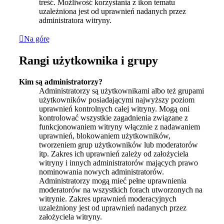
treść. Możliwość korzystania z ikon tematu
uzależniona jest od uprawnień nadanych przez
administratora witryny.
Na górę
Rangi użytkownika i grupy
Kim są administratorzy?
Administratorzy są użytkownikami albo też grupami
użytkowników posiadającymi najwyższy poziom
uprawnień kontrolnych całej witryny. Mogą oni
kontrolować wszystkie zagadnienia związane z
funkcjonowaniem witryny włącznie z nadawaniem
uprawnień, blokowaniem użytkowników,
tworzeniem grup użytkowników lub moderatorów
itp. Zakres ich uprawnień zależy od założyciela
witryny i innych administratorów mających prawo
nominowania nowych administratorów.
Administratorzy mogą mieć pełne uprawnienia
moderatorów na wszystkich forach utworzonych na
witrynie. Zakres uprawnień moderacyjnych
uzależniony jest od uprawnień nadanych przez
założyciela witryny.