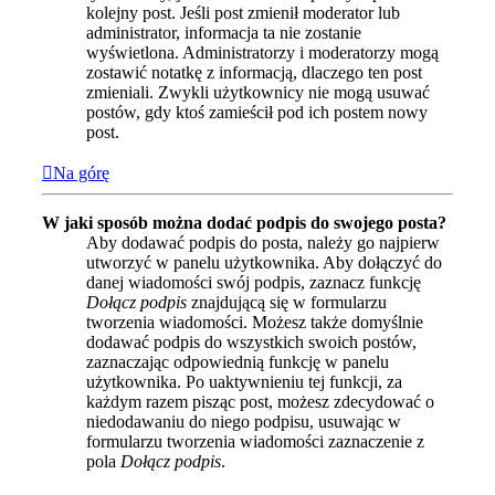
kolejny post. Jeśli post zmienił moderator lub
administrator, informacja ta nie zostanie
wyświetlona. Administratorzy i moderatorzy mogą
zostawić notatkę z informacją, dlaczego ten post
zmieniali. Zwykli użytkownicy nie mogą usuwać
postów, gdy ktoś zamieścił pod ich postem nowy
post.
Na górę
W jaki sposób można dodać podpis do swojego posta?
Aby dodawać podpis do posta, należy go najpierw
utworzyć w panelu użytkownika. Aby dołączyć do
danej wiadomości swój podpis, zaznacz funkcję
Dołącz podpis
znajdującą się w formularzu
tworzenia wiadomości. Możesz także domyślnie
dodawać podpis do wszystkich swoich postów,
zaznaczając odpowiednią funkcję w panelu
użytkownika. Po uaktywnieniu tej funkcji, za
każdym razem pisząc post, możesz zdecydować o
niedodawaniu do niego podpisu, usuwając w
formularzu tworzenia wiadomości zaznaczenie z
pola
Dołącz podpis
.