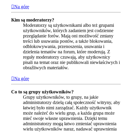
Na górę
Kim są moderatorzy?
Moderatorzy są użytkownikami albo też grupami
użytkowników, których zadaniem jest codzienne
przeglądanie forów. Mają oni możliwość zmiany
treści lub usuwania postów, a także blokowania,
odblokowywania, przenoszenia, usuwania i
dzielenia tematów na forum, które moderują. Z
reguły moderatorzy czuwają, aby użytkownicy
pisali na temat oraz nie publikowali niewłaściwych i
obraźliwych materiałów.
Na górę
Co to są grupy użytkowników?
Grupy użytkowników, to grupy, na jakie
administratorzy dzielą całą społeczność witryny, aby
łatwiej było nimi zarządzać. Każdy użytkownik
może należeć do wielu grup, a każda grupa może
mieć swoje własne uprawnienia. Dzięki temu
administratorzy mogą łatwo zmieniać uprawnienia
wielu użytkowników naraz, nadawać uprawnienia