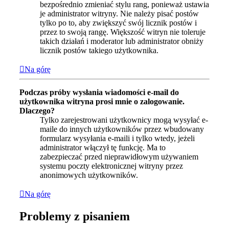
bezpośrednio zmieniać stylu rang, ponieważ ustawia
je administrator witryny. Nie należy pisać postów
tylko po to, aby zwiększyć swój licznik postów i
przez to swoją rangę. Większość witryn nie toleruje
takich działań i moderator lub administrator obniży
licznik postów takiego użytkownika.
Na górę
Podczas próby wysłania wiadomości e-mail do
użytkownika witryna prosi mnie o zalogowanie.
Dlaczego?
Tylko zarejestrowani użytkownicy mogą wysyłać e-
maile do innych użytkowników przez wbudowany
formularz wysyłania e-maili i tylko wtedy, jeżeli
administrator włączył tę funkcję. Ma to
zabezpieczać przed nieprawidłowym używaniem
systemu poczty elektronicznej witryny przez
anonimowych użytkowników.
Na górę
Problemy z pisaniem