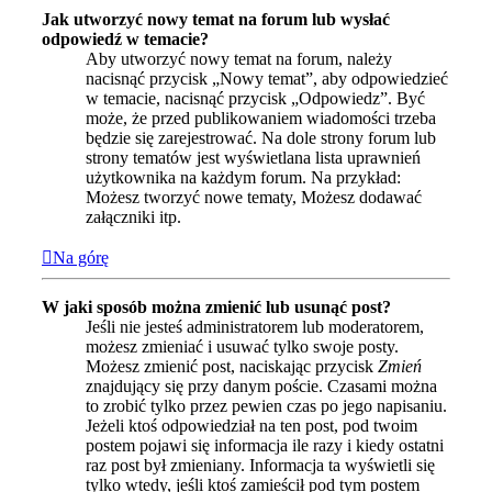
Jak utworzyć nowy temat na forum lub wysłać
odpowiedź w temacie?
Aby utworzyć nowy temat na forum, należy
nacisnąć przycisk „Nowy temat”, aby odpowiedzieć
w temacie, nacisnąć przycisk „Odpowiedz”. Być
może, że przed publikowaniem wiadomości trzeba
będzie się zarejestrować. Na dole strony forum lub
strony tematów jest wyświetlana lista uprawnień
użytkownika na każdym forum. Na przykład:
Możesz tworzyć nowe tematy, Możesz dodawać
załączniki itp.
Na górę
W jaki sposób można zmienić lub usunąć post?
Jeśli nie jesteś administratorem lub moderatorem,
możesz zmieniać i usuwać tylko swoje posty.
Możesz zmienić post, naciskając przycisk
Zmień
znajdujący się przy danym poście. Czasami można
to zrobić tylko przez pewien czas po jego napisaniu.
Jeżeli ktoś odpowiedział na ten post, pod twoim
postem pojawi się informacja ile razy i kiedy ostatni
raz post był zmieniany. Informacja ta wyświetli się
tylko wtedy, jeśli ktoś zamieścił pod tym postem