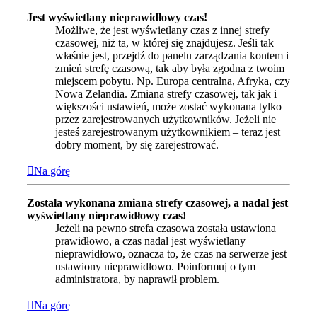
Jest wyświetlany nieprawidłowy czas!
Możliwe, że jest wyświetlany czas z innej strefy
czasowej, niż ta, w której się znajdujesz. Jeśli tak
właśnie jest, przejdź do panelu zarządzania kontem i
zmień strefę czasową, tak aby była zgodna z twoim
miejscem pobytu. Np. Europa centralna, Afryka, czy
Nowa Zelandia. Zmiana strefy czasowej, tak jak i
większości ustawień, może zostać wykonana tylko
przez zarejestrowanych użytkowników. Jeżeli nie
jesteś zarejestrowanym użytkownikiem – teraz jest
dobry moment, by się zarejestrować.
Na górę
Została wykonana zmiana strefy czasowej, a nadal jest
wyświetlany nieprawidłowy czas!
Jeżeli na pewno strefa czasowa została ustawiona
prawidłowo, a czas nadal jest wyświetlany
nieprawidłowo, oznacza to, że czas na serwerze jest
ustawiony nieprawidłowo. Poinformuj o tym
administratora, by naprawił problem.
Na górę