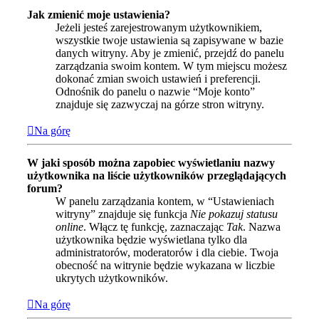
Jak zmienić moje ustawienia?
Jeżeli jesteś zarejestrowanym użytkownikiem,
wszystkie twoje ustawienia są zapisywane w bazie
danych witryny. Aby je zmienić, przejdź do panelu
zarządzania swoim kontem. W tym miejscu możesz
dokonać zmian swoich ustawień i preferencji.
Odnośnik do panelu o nazwie “Moje konto”
znajduje się zazwyczaj na górze stron witryny.
Na górę
W jaki sposób można zapobiec wyświetlaniu nazwy
użytkownika na liście użytkowników przeglądających
forum?
W panelu zarządzania kontem, w “Ustawieniach
witryny” znajduje się funkcja
Nie pokazuj statusu
online
. Włącz tę funkcję, zaznaczając
Tak
. Nazwa
użytkownika będzie wyświetlana tylko dla
administratorów, moderatorów i dla ciebie. Twoja
obecność na witrynie będzie wykazana w liczbie
ukrytych użytkowników.
Na górę