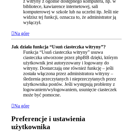
z witryny z ogólnie dostępnego komputera, np. w
bibliotece, kawiarence internetowej, sali
komputerowej w szkole lub na uczelni itp. Jeśli nie
widzisz tej funkcji, oznacza to, że administrator ją
wyłączył.
Na górę
Jak działa funkcja “Usuń ciasteczka witryny”?
Funkcja “Usuń ciasteczka witryny” usuwa
ciasteczka utworzone przez phpBB dzięki, którym
użytkownik jest autoryzowany i logowany do
witryny. Dostarczają one również funkcję – jeśli
została włączona przez administratora witryny –
śledzenia przeczytanych i nieprzeczytanych przez
użytkownika postów. Jeśli występują problemy z
logowaniem/wylogowaniem, usunięcie ciasteczek
może być pomocne.
Na górę
Preferencje i ustawienia
użytkownika