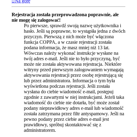
Na górę
Rejestracja została przeprowadzona poprawnie, ale
nie mogę się zalogować!
Po pierwsze, sprawdź swoją nazwę użytkownika i
hasło. Jeśli są poprawne, to wystąpiła jedna z dwóch
przyczyn. Pierwszą z nich może być włączona
funkcja COPPA, a w czasie rejestracji została
podana informacja, że masz mniej niż 13 lat.
Wówczas należy wykonać instrukcje wysłane na
twój adres e-mail. Jeśli nie to było przyczyną, być
może nie została aktywowana rejestracja. Niektóre
witryny przed pierwszym zalogowaniem wymagają
aktywowania rejestracji przez osobę rejestrującą się
lub przez administratora. Informacja o tym była
wyświetlona podczas rejestracji. Jeśli została
wysłana do ciebie wiadomość e-mail, postępuj
zgodnie z zawartymi w niej instrukcjami. Jeżeli taka
wiadomość do ciebie nie dotarła, być może został
podany nieprawidłowy adres e-mail lub wiadomość
została zatrzymana przez filtr antyspamowy. Jeśli na
pewno podany przez ciebie adres e-mail jest
prawidłowy, spróbuj skontaktować się z
administratorem.