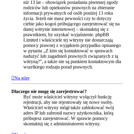
niż 13 lat – obowiązek posiadania pisemnej zgody
rodziców lub opiekunów prawnych na zbieranie
informacji prywatnych od osób poniżej 13 roku
życia. Jeżeli nie masz pewności czy to dotyczy
ciebie jako kogoś próbującego zarejestrować się na
danej witrynie internetowej – skontaktuj się z
prawnikiem, by uzyskać wyjaśnienie. phpBB
Limited i właściciele tej witryny nie dostarczają
pomocy prawnej z wyjątkiem przypadku opisanego
w pytaniu „Z kim się kontaktować w sprawach
nadużyć lub zagadnień prawnych związanych z tą
witryną?”, a także nie są punktem kontaktowym dla
wszelkiego rodzaju porad prawnych.
Na górę
Dlaczego nie mogę się zarejestrować?
Być może właściciel witryny wyłączył funkcję
rejestracji, aby nie rejestrowały się nowe osoby.
Właściciel witryny mógł także zablokować twój
adres IP lub zabronił nazwy użytkownika, którą
próbujesz zarejestrować. W sprawie pomocy
skontaktuj się z administratorem witryny.