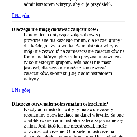
administratorem witryny, aby ci je przydzielił.
Na górę
Dlaczego nie mogę dodawać załączników?
Uprawnienia dotyczące załączników są
przydzielane dla każdego forum, dla każdej grupy i
dla każdego użytkownika. Administrator witryny
mógł nie zezwolić na zamieszczanie załączników na
forum, na którym piszesz lub przyznał uprawnienia
tylko niektórym grupom. Jeśli nadal nie masz
jasności, dlaczego nie możesz zamieszczać
załączników, skontaktuj się z administratorem
witryny.
Na górę
Dlaczego otrzymałem/otrzymałam ostrzeżenie?
Każdy administrator witryny ma swoje zasady i
regulaminy obowiązujące na danej witrynie. Są one
opublikowane i administrator zaleca zapoznanie się
z nimi. Jeśli ktoś ich nie przestrzegał, może
otrzymać ostrzeżenie. O udzieleniu ostrzeżenia
decyduje administrator witryny. phpBB Limited nie