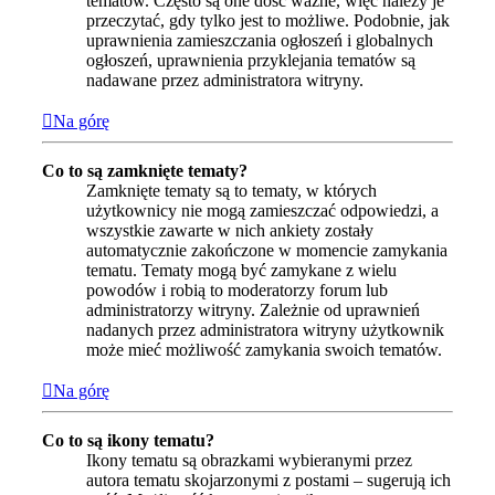
tematów. Często są one dość ważne, więc należy je
przeczytać, gdy tylko jest to możliwe. Podobnie, jak
uprawnienia zamieszczania ogłoszeń i globalnych
ogłoszeń, uprawnienia przyklejania tematów są
nadawane przez administratora witryny.
Na górę
Co to są zamknięte tematy?
Zamknięte tematy są to tematy, w których
użytkownicy nie mogą zamieszczać odpowiedzi, a
wszystkie zawarte w nich ankiety zostały
automatycznie zakończone w momencie zamykania
tematu. Tematy mogą być zamykane z wielu
powodów i robią to moderatorzy forum lub
administratorzy witryny. Zależnie od uprawnień
nadanych przez administratora witryny użytkownik
może mieć możliwość zamykania swoich tematów.
Na górę
Co to są ikony tematu?
Ikony tematu są obrazkami wybieranymi przez
autora tematu skojarzonymi z postami – sugerują ich