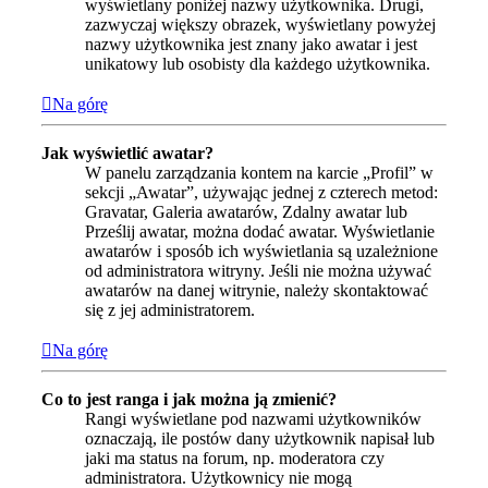
wyświetlany poniżej nazwy użytkownika. Drugi,
zazwyczaj większy obrazek, wyświetlany powyżej
nazwy użytkownika jest znany jako awatar i jest
unikatowy lub osobisty dla każdego użytkownika.
Na górę
Jak wyświetlić awatar?
W panelu zarządzania kontem na karcie „Profil” w
sekcji „Awatar”, używając jednej z czterech metod:
Gravatar, Galeria awatarów, Zdalny awatar lub
Prześlij awatar, można dodać awatar. Wyświetlanie
awatarów i sposób ich wyświetlania są uzależnione
od administratora witryny. Jeśli nie można używać
awatarów na danej witrynie, należy skontaktować
się z jej administratorem.
Na górę
Co to jest ranga i jak można ją zmienić?
Rangi wyświetlane pod nazwami użytkowników
oznaczają, ile postów dany użytkownik napisał lub
jaki ma status na forum, np. moderatora czy
administratora. Użytkownicy nie mogą