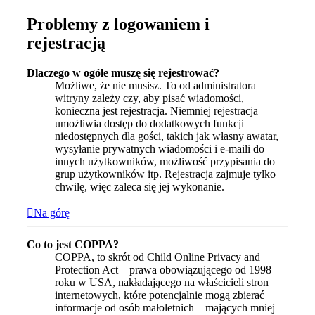
Problemy z logowaniem i
rejestracją
Dlaczego w ogóle muszę się rejestrować?
Możliwe, że nie musisz. To od administratora
witryny zależy czy, aby pisać wiadomości,
konieczna jest rejestracja. Niemniej rejestracja
umożliwia dostęp do dodatkowych funkcji
niedostępnych dla gości, takich jak własny awatar,
wysyłanie prywatnych wiadomości i e-maili do
innych użytkowników, możliwość przypisania do
grup użytkowników itp. Rejestracja zajmuje tylko
chwilę, więc zaleca się jej wykonanie.
Na górę
Co to jest COPPA?
COPPA, to skrót od Child Online Privacy and
Protection Act – prawa obowiązującego od 1998
roku w USA, nakładającego na właścicieli stron
internetowych, które potencjalnie mogą zbierać
informacje od osób małoletnich – mających mniej