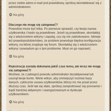
przez ciebie adres e-mail jest prawidłowy, spróbuj skontaktować się z
administratorem.
Na górę
Dlaczego nie mogę się zalogować?
Powodów może być kilka. Po pierwsze sprawdź, czy twoja nazwa
użytkownika i hasło są prawidłowe. Jeżeli są prawidłowe, skontaktuj
się z właścicielem witryny i zapytaj, czy cię nie zablokowano. Istnieje
też prawdopodobieństwo, że problem powoduje błędna konfiguracja
witryny, na której znajduje się forum. Skontaktuj się z właścicielem
witryny i powiadom go o tym problemie. Musi on go naprawić.
Na górę
Rejestracja została dokonana jakiś czas temu, ale teraz nie mogę
się zalogować?!
Możliwe, że z jakiegoś powodu administrator dezaktywował lub
usunął twoje konto. Wiele witryn, aby zmniejszyć rozmiar bazy
danych, cyklicznie usuwa użytkowników, którzy nic nie pisali przez
dłuższy czas. Jeśli tak się stało, spróbuj zarejestrować się ponownie i
bądź bardziej aktywnym i zaangażowanym w dyskusje
użytkownikiem.
Na górę