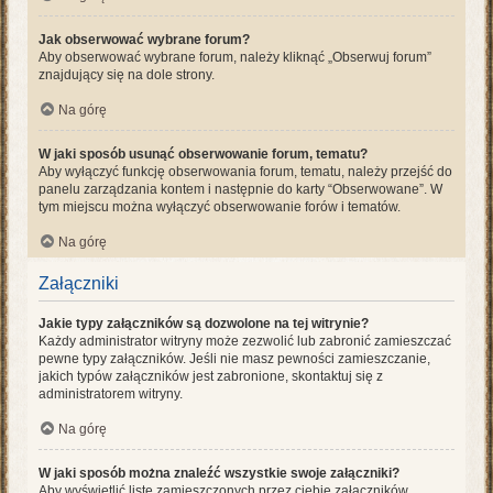
Jak obserwować wybrane forum?
Aby obserwować wybrane forum, należy kliknąć „Obserwuj forum”
znajdujący się na dole strony.
Na górę
W jaki sposób usunąć obserwowanie forum, tematu?
Aby wyłączyć funkcję obserwowania forum, tematu, należy przejść do
panelu zarządzania kontem i następnie do karty “Obserwowane”. W
tym miejscu można wyłączyć obserwowanie forów i tematów.
Na górę
Załączniki
Jakie typy załączników są dozwolone na tej witrynie?
Każdy administrator witryny może zezwolić lub zabronić zamieszczać
pewne typy załączników. Jeśli nie masz pewności zamieszczanie,
jakich typów załączników jest zabronione, skontaktuj się z
administratorem witryny.
Na górę
W jaki sposób można znaleźć wszystkie swoje załączniki?
Aby wyświetlić listę zamieszczonych przez ciebie załączników,