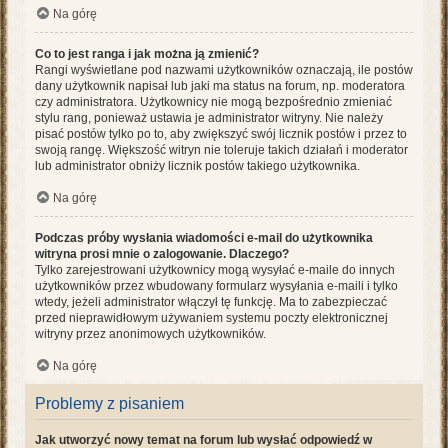
Na górę
Co to jest ranga i jak można ją zmienić?
Rangi wyświetlane pod nazwami użytkowników oznaczają, ile postów
dany użytkownik napisał lub jaki ma status na forum, np. moderatora
czy administratora. Użytkownicy nie mogą bezpośrednio zmieniać
stylu rang, ponieważ ustawia je administrator witryny. Nie należy
pisać postów tylko po to, aby zwiększyć swój licznik postów i przez to
swoją rangę. Większość witryn nie toleruje takich działań i moderator
lub administrator obniży licznik postów takiego użytkownika.
Na górę
Podczas próby wysłania wiadomości e-mail do użytkownika
witryna prosi mnie o zalogowanie. Dlaczego?
Tylko zarejestrowani użytkownicy mogą wysyłać e-maile do innych
użytkowników przez wbudowany formularz wysyłania e-maili i tylko
wtedy, jeżeli administrator włączył tę funkcję. Ma to zabezpieczać
przed nieprawidłowym używaniem systemu poczty elektronicznej
witryny przez anonimowych użytkowników.
Na górę
Problemy z pisaniem
Jak utworzyć nowy temat na forum lub wysłać odpowiedź w