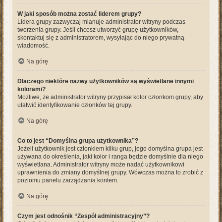
W jaki sposób można zostać liderem grupy?
Lidera grupy zazwyczaj mianuje administrator witryny podczas
tworzenia grupy. Jeśli chcesz utworzyć grupę użytkowników,
skontaktuj się z administratorem, wysyłając do niego prywatną
wiadomość.
Na górę
Dlaczego niektóre nazwy użytkowników są wyświetlane innymi
kolorami?
Możliwe, że administrator witryny przypisał kolor członkom grupy, aby
ułatwić identyfikowanie członków tej grupy.
Na górę
Co to jest “Domyślna grupa użytkownika”?
Jeżeli użytkownik jest członkiem kilku grup, jego domyślna grupa jest
używana do określenia, jaki kolor i ranga będzie domyślnie dla niego
wyświetlana. Administrator witryny może nadać użytkownikowi
uprawnienia do zmiany domyślnej grupy. Wówczas można to zrobić z
poziomu panelu zarządzania kontem.
Na górę
Czym jest odnośnik “Zespół administracyjny”?