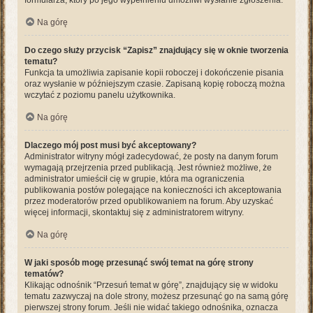
formularza, który po jego wypełnieniu umożliwi wysłanie zgłoszenia.
Na górę
Do czego służy przycisk “Zapisz” znajdujący się w oknie tworzenia
tematu?
Funkcja ta umożliwia zapisanie kopii roboczej i dokończenie pisania
oraz wysłanie w późniejszym czasie. Zapisaną kopię roboczą można
wczytać z poziomu panelu użytkownika.
Na górę
Dlaczego mój post musi być akceptowany?
Administrator witryny mógł zadecydować, że posty na danym forum
wymagają przejrzenia przed publikacją. Jest również możliwe, że
administrator umieścił cię w grupie, która ma ograniczenia
publikowania postów polegające na konieczności ich akceptowania
przez moderatorów przed opublikowaniem na forum. Aby uzyskać
więcej informacji, skontaktuj się z administratorem witryny.
Na górę
W jaki sposób mogę przesunąć swój temat na górę strony
tematów?
Klikając odnośnik “Przesuń temat w górę”, znajdujący się w widoku
tematu zazwyczaj na dole strony, możesz przesunąć go na samą górę
pierwszej strony forum. Jeśli nie widać takiego odnośnika, oznacza