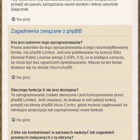
przejdź do panelu zarządzania swoim kontem i kliknij odnośnik
Załączniki
.
Na górę
Zagadnienia związane z phpBB
Kto jest autorem tego oprogramowania?
Prawa autorskie do tego oprogramowania w jego niezmodyfikowanej
formie, ma
phpBB Limited
. Jest ono publikowane na licencji GNU
General Public License wersja 2 (GPL-2.0), co w praktyce oznacza,
że może być bez ograniczeń dystrybuowane. Więcej na ten temat
dowiesz się na stronie
About phpBB
.
Na górę
Dlaczego funkcja X nie jest dostępna?
To oprogramowanie zostało stworzone i jest licencjonowane przez
phpBB Limited. Jeśli uważasz, że brakuje w nim jakiejś funkcji,
przejdź na stronę
phpBB Ideas Centre
, gdzie możesz zagłosować na
istniejące propozycje lub zaproponować nowe funkcje.
Na górę
Z kim się kontaktować w sprawach nadużyć lub zagadnień
prawnych związanych z tą witryną?