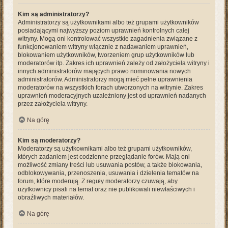
Kim są administratorzy?
Administratorzy są użytkownikami albo też grupami użytkowników
posiadającymi najwyższy poziom uprawnień kontrolnych całej
witryny. Mogą oni kontrolować wszystkie zagadnienia związane z
funkcjonowaniem witryny włącznie z nadawaniem uprawnień,
blokowaniem użytkowników, tworzeniem grup użytkowników lub
moderatorów itp. Zakres ich uprawnień zależy od założyciela witryny i
innych administratorów mających prawo nominowania nowych
administratorów. Administratorzy mogą mieć pełne uprawnienia
moderatorów na wszystkich forach utworzonych na witrynie. Zakres
uprawnień moderacyjnych uzależniony jest od uprawnień nadanych
przez założyciela witryny.
Na górę
Kim są moderatorzy?
Moderatorzy są użytkownikami albo też grupami użytkowników,
których zadaniem jest codzienne przeglądanie forów. Mają oni
możliwość zmiany treści lub usuwania postów, a także blokowania,
odblokowywania, przenoszenia, usuwania i dzielenia tematów na
forum, które moderują. Z reguły moderatorzy czuwają, aby
użytkownicy pisali na temat oraz nie publikowali niewłaściwych i
obraźliwych materiałów.
Na górę