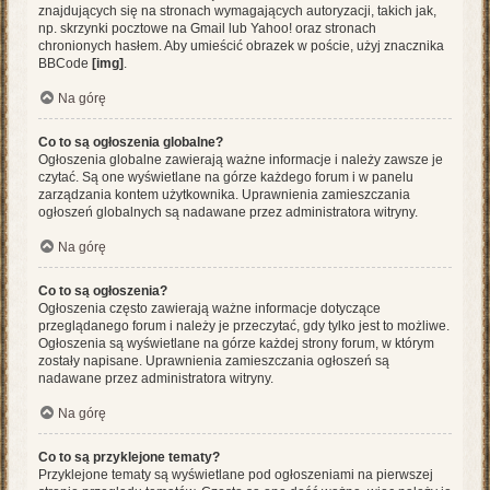
znajdujących się na stronach wymagających autoryzacji, takich jak,
np. skrzynki pocztowe na Gmail lub Yahoo! oraz stronach
chronionych hasłem. Aby umieścić obrazek w poście, użyj znacznika
BBCode
[img]
.
Na górę
Co to są ogłoszenia globalne?
Ogłoszenia globalne zawierają ważne informacje i należy zawsze je
czytać. Są one wyświetlane na górze każdego forum i w panelu
zarządzania kontem użytkownika. Uprawnienia zamieszczania
ogłoszeń globalnych są nadawane przez administratora witryny.
Na górę
Co to są ogłoszenia?
Ogłoszenia często zawierają ważne informacje dotyczące
przeglądanego forum i należy je przeczytać, gdy tylko jest to możliwe.
Ogłoszenia są wyświetlane na górze każdej strony forum, w którym
zostały napisane. Uprawnienia zamieszczania ogłoszeń są
nadawane przez administratora witryny.
Na górę
Co to są przyklejone tematy?
Przyklejone tematy są wyświetlane pod ogłoszeniami na pierwszej