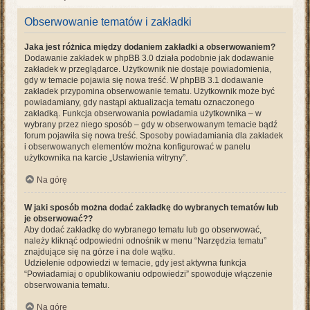
Obserwowanie tematów i zakładki
Jaka jest różnica między dodaniem zakładki a obserwowaniem?
Dodawanie zakładek w phpBB 3.0 działa podobnie jak dodawanie
zakładek w przeglądarce. Użytkownik nie dostaje powiadomienia,
gdy w temacie pojawia się nowa treść. W phpBB 3.1 dodawanie
zakładek przypomina obserwowanie tematu. Użytkownik może być
powiadamiany, gdy nastąpi aktualizacja tematu oznaczonego
zakładką. Funkcja obserwowania powiadamia użytkownika – w
wybrany przez niego sposób – gdy w obserwowanym temacie bądź
forum pojawiła się nowa treść. Sposoby powiadamiania dla zakładek
i obserwowanych elementów można konfigurować w panelu
użytkownika na karcie „Ustawienia witryny”.
Na górę
W jaki sposób można dodać zakładkę do wybranych tematów lub
je obserwować??
Aby dodać zakładkę do wybranego tematu lub go obserwować,
należy kliknąć odpowiedni odnośnik w menu “Narzędzia tematu”
znajdujące się na górze i na dole wątku.
Udzielenie odpowiedzi w temacie, gdy jest aktywna funkcja
“Powiadamiaj o opublikowaniu odpowiedzi” spowoduje włączenie
obserwowania tematu.
Na górę