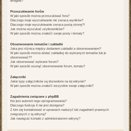
wrogów?
Przeszukiwanie forów
W jaki sposób można przeszukiwać fora?
Dlaczego moje wyszukiwanie nie zwraca wyników?
Dlaczego moje wyszukiwanie zwraca pustą stronę?!
Jak można wyszukać użytkowników?
W jaki sposób można znaleźć swoje posty i tematy?
Obserwowanie tematów i zakładki
Jaka jest różnica między dodaniem zakładki a obserwowaniem?
W jaki sposób można dodać zakładkę do wybranych tematów lub je
obserwować??
Jak obserwować wybrane forum?
W jaki sposób usunąć obserwowanie forum, tematu?
Załączniki
Jakie typy załączników są dozwolone na tej witrynie?
W jaki sposób można znaleźć wszystkie swoje załączniki?
Zagadnienia związane z phpBB
Kto jest autorem tego oprogramowania?
Dlaczego funkcja X nie jest dostępna?
Z kim się kontaktować w sprawach nadużyć lub zagadnień prawnych
związanych z tą witryną?
Jak nawiązać kontakt z administratorem witryny?