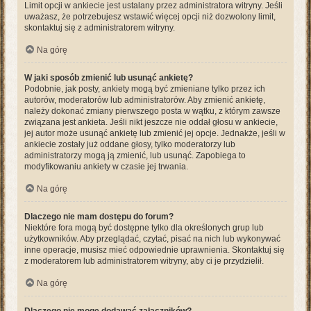
Limit opcji w ankiecie jest ustalany przez administratora witryny. Jeśli
uważasz, że potrzebujesz wstawić więcej opcji niż dozwolony limit,
skontaktuj się z administratorem witryny.
Na górę
W jaki sposób zmienić lub usunąć ankietę?
Podobnie, jak posty, ankiety mogą być zmieniane tylko przez ich
autorów, moderatorów lub administratorów. Aby zmienić ankietę,
należy dokonać zmiany pierwszego posta w wątku, z którym zawsze
związana jest ankieta. Jeśli nikt jeszcze nie oddał głosu w ankiecie,
jej autor może usunąć ankietę lub zmienić jej opcje. Jednakże, jeśli w
ankiecie zostały już oddane głosy, tylko moderatorzy lub
administratorzy mogą ją zmienić, lub usunąć. Zapobiega to
modyfikowaniu ankiety w czasie jej trwania.
Na górę
Dlaczego nie mam dostępu do forum?
Niektóre fora mogą być dostępne tylko dla określonych grup lub
użytkowników. Aby przeglądać, czytać, pisać na nich lub wykonywać
inne operacje, musisz mieć odpowiednie uprawnienia. Skontaktuj się
z moderatorem lub administratorem witryny, aby ci je przydzielił.
Na górę