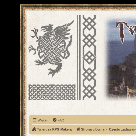
Więcej…
FAQ
Twierdza RPG Makera
::
Strona główna
Często zadawane