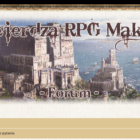
 pytania