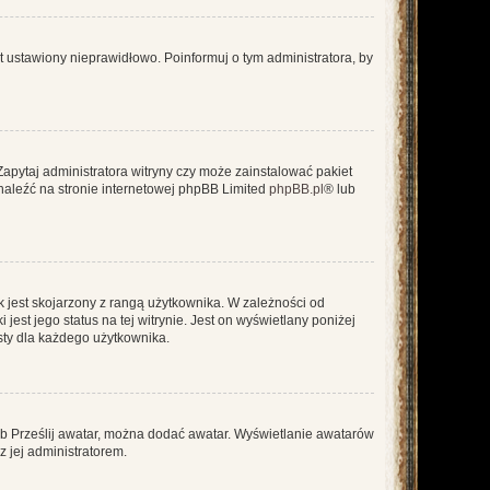
t ustawiony nieprawidłowo. Poinformuj o tym administratora, by
Zapytaj administratora witryny czy może zainstalować pakiet
znaleźć na stronie internetowej phpBB Limited
phpBB.pl
® lub
 jest skojarzony z rangą użytkownika. W zależności od
est jego status na tej witrynie. Jest on wyświetlany poniżej
sty dla każdego użytkownika.
lub Prześlij awatar, można dodać awatar. Wyświetlanie awatarów
z jej administratorem.