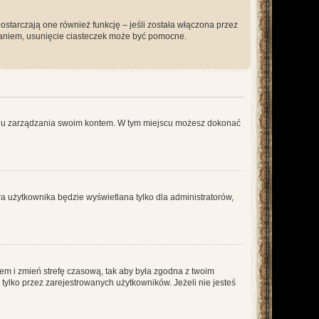
ostarczają one również funkcję – jeśli została włączona przez
waniem, usunięcie ciasteczek może być pomocne.
anelu zarządzania swoim kontem. W tym miejscu możesz dokonać
a użytkownika będzie wyświetlana tylko dla administratorów,
ontem i zmień strefę czasową, tak aby była zgodna z twoim
tylko przez zarejestrowanych użytkowników. Jeżeli nie jesteś