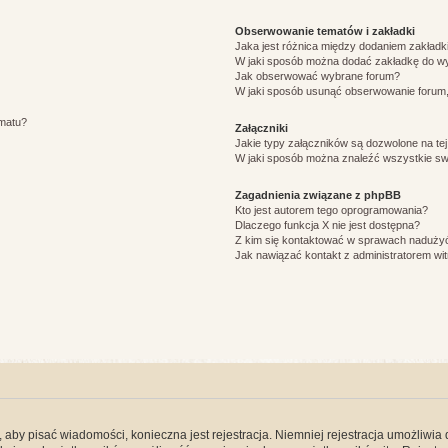
Obserwowanie tematów i zakładki
Jaka jest różnica między dodaniem zakład
W jaki sposób można dodać zakładkę do w
Jak obserwować wybrane forum?
W jaki sposób usunąć obserwowanie forum
ematu?
Załączniki
Jakie typy załączników są dozwolone na tej
W jaki sposób można znaleźć wszystkie swo
Zagadnienia związane z phpBB
Kto jest autorem tego oprogramowania?
Dlaczego funkcja X nie jest dostępna?
Z kim się kontaktować w sprawach nadużyć
Jak nawiązać kontakt z administratorem wi
y, aby pisać wiadomości, konieczna jest rejestracja. Niemniej rejestracja umożliwia