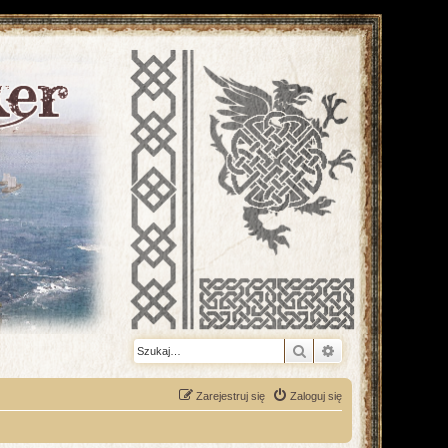
Szukaj
Wyszukiwanie z
Zarejestruj się
Zaloguj się