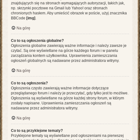
znajdujących się na stronach wymagających autoryzacji, takich jak,
np. skrzynki pocztowe na Gmail lub Yahoo! oraz stronach
chronionych hasłem. Aby umieścić obrazek w poście, użyj znacznika
BBCode
[img]
.
Na górę
Co to są ogłoszenia globalne?
Ogłoszenia globalne zawierają ważne informacje i należy zawsze je
czytać. Są one wyświetlane na górze każdego forum i w panelu
zarządzania kontem użytkownika. Uprawnienia zamieszczania
ogłoszeń globalnych są nadawane przez administratora witryny.
Na górę
Co to są ogłoszenia?
Ogłoszenia często zawierają ważne informacje dotyczące
przeglądanego forum i należy je przeczytać, gdy tylko jest to możliwe.
Ogłoszenia są wyświetlane na górze każdej strony forum, w którym
zostały napisane. Uprawnienia zamieszczania ogłoszeń są
nadawane przez administratora witryny.
Na górę
Co to są przyklejone tematy?
Przyklejone tematy są wyświetlane pod ogłoszeniami na pierwszej