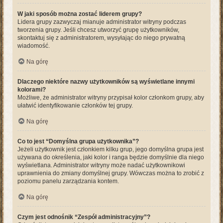
W jaki sposób można zostać liderem grupy?
Lidera grupy zazwyczaj mianuje administrator witryny podczas
tworzenia grupy. Jeśli chcesz utworzyć grupę użytkowników,
skontaktuj się z administratorem, wysyłając do niego prywatną
wiadomość.
Na górę
Dlaczego niektóre nazwy użytkowników są wyświetlane innymi
kolorami?
Możliwe, że administrator witryny przypisał kolor członkom grupy, aby
ułatwić identyfikowanie członków tej grupy.
Na górę
Co to jest “Domyślna grupa użytkownika”?
Jeżeli użytkownik jest członkiem kilku grup, jego domyślna grupa jest
używana do określenia, jaki kolor i ranga będzie domyślnie dla niego
wyświetlana. Administrator witryny może nadać użytkownikowi
uprawnienia do zmiany domyślnej grupy. Wówczas można to zrobić z
poziomu panelu zarządzania kontem.
Na górę
Czym jest odnośnik “Zespół administracyjny”?