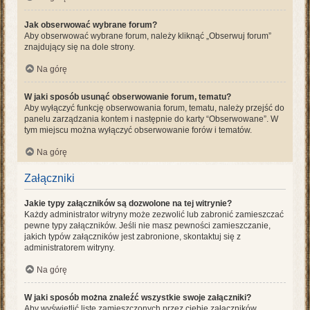
Jak obserwować wybrane forum?
Aby obserwować wybrane forum, należy kliknąć „Obserwuj forum”
znajdujący się na dole strony.
Na górę
W jaki sposób usunąć obserwowanie forum, tematu?
Aby wyłączyć funkcję obserwowania forum, tematu, należy przejść do
panelu zarządzania kontem i następnie do karty “Obserwowane”. W
tym miejscu można wyłączyć obserwowanie forów i tematów.
Na górę
Załączniki
Jakie typy załączników są dozwolone na tej witrynie?
Każdy administrator witryny może zezwolić lub zabronić zamieszczać
pewne typy załączników. Jeśli nie masz pewności zamieszczanie,
jakich typów załączników jest zabronione, skontaktuj się z
administratorem witryny.
Na górę
W jaki sposób można znaleźć wszystkie swoje załączniki?
Aby wyświetlić listę zamieszczonych przez ciebie załączników,