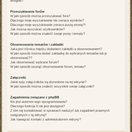
wrogów?
Przeszukiwanie forów
W jaki sposób można przeszukiwać fora?
Dlaczego moje wyszukiwanie nie zwraca wyników?
Dlaczego moje wyszukiwanie zwraca pustą stronę?!
Jak można wyszukać użytkowników?
W jaki sposób można znaleźć swoje posty i tematy?
Obserwowanie tematów i zakładki
Jaka jest różnica między dodaniem zakładki a obserwowaniem?
W jaki sposób można dodać zakładkę do wybranych tematów lub je
obserwować??
Jak obserwować wybrane forum?
W jaki sposób usunąć obserwowanie forum, tematu?
Załączniki
Jakie typy załączników są dozwolone na tej witrynie?
W jaki sposób można znaleźć wszystkie swoje załączniki?
Zagadnienia związane z phpBB
Kto jest autorem tego oprogramowania?
Dlaczego funkcja X nie jest dostępna?
Z kim się kontaktować w sprawach nadużyć lub zagadnień prawnych
związanych z tą witryną?
Jak nawiązać kontakt z administratorem witryny?