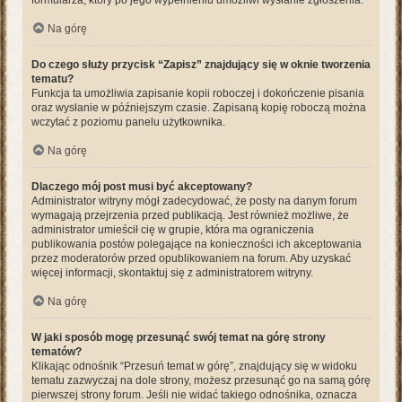
formularza, który po jego wypełnieniu umożliwi wysłanie zgłoszenia.
Na górę
Do czego służy przycisk “Zapisz” znajdujący się w oknie tworzenia
tematu?
Funkcja ta umożliwia zapisanie kopii roboczej i dokończenie pisania
oraz wysłanie w późniejszym czasie. Zapisaną kopię roboczą można
wczytać z poziomu panelu użytkownika.
Na górę
Dlaczego mój post musi być akceptowany?
Administrator witryny mógł zadecydować, że posty na danym forum
wymagają przejrzenia przed publikacją. Jest również możliwe, że
administrator umieścił cię w grupie, która ma ograniczenia
publikowania postów polegające na konieczności ich akceptowania
przez moderatorów przed opublikowaniem na forum. Aby uzyskać
więcej informacji, skontaktuj się z administratorem witryny.
Na górę
W jaki sposób mogę przesunąć swój temat na górę strony
tematów?
Klikając odnośnik “Przesuń temat w górę”, znajdujący się w widoku
tematu zazwyczaj na dole strony, możesz przesunąć go na samą górę
pierwszej strony forum. Jeśli nie widać takiego odnośnika, oznacza