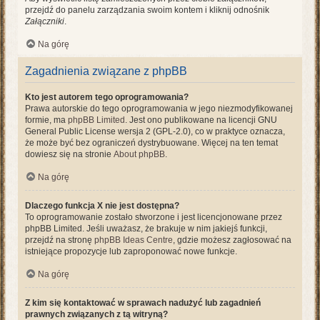
przejdź do panelu zarządzania swoim kontem i kliknij odnośnik
Załączniki
.
Na górę
Zagadnienia związane z phpBB
Kto jest autorem tego oprogramowania?
Prawa autorskie do tego oprogramowania w jego niezmodyfikowanej
formie, ma
phpBB Limited
. Jest ono publikowane na licencji GNU
General Public License wersja 2 (GPL-2.0), co w praktyce oznacza,
że może być bez ograniczeń dystrybuowane. Więcej na ten temat
dowiesz się na stronie
About phpBB
.
Na górę
Dlaczego funkcja X nie jest dostępna?
To oprogramowanie zostało stworzone i jest licencjonowane przez
phpBB Limited. Jeśli uważasz, że brakuje w nim jakiejś funkcji,
przejdź na stronę
phpBB Ideas Centre
, gdzie możesz zagłosować na
istniejące propozycje lub zaproponować nowe funkcje.
Na górę
Z kim się kontaktować w sprawach nadużyć lub zagadnień
prawnych związanych z tą witryną?