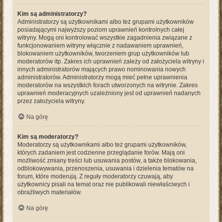
Kim są administratorzy?
Administratorzy są użytkownikami albo też grupami użytkowników
posiadającymi najwyższy poziom uprawnień kontrolnych całej
witryny. Mogą oni kontrolować wszystkie zagadnienia związane z
funkcjonowaniem witryny włącznie z nadawaniem uprawnień,
blokowaniem użytkowników, tworzeniem grup użytkowników lub
moderatorów itp. Zakres ich uprawnień zależy od założyciela witryny i
innych administratorów mających prawo nominowania nowych
administratorów. Administratorzy mogą mieć pełne uprawnienia
moderatorów na wszystkich forach utworzonych na witrynie. Zakres
uprawnień moderacyjnych uzależniony jest od uprawnień nadanych
przez założyciela witryny.
Na górę
Kim są moderatorzy?
Moderatorzy są użytkownikami albo też grupami użytkowników,
których zadaniem jest codzienne przeglądanie forów. Mają oni
możliwość zmiany treści lub usuwania postów, a także blokowania,
odblokowywania, przenoszenia, usuwania i dzielenia tematów na
forum, które moderują. Z reguły moderatorzy czuwają, aby
użytkownicy pisali na temat oraz nie publikowali niewłaściwych i
obraźliwych materiałów.
Na górę