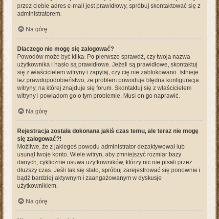
przez ciebie adres e-mail jest prawidłowy, spróbuj skontaktować się z
administratorem.
Na górę
Dlaczego nie mogę się zalogować?
Powodów może być kilka. Po pierwsze sprawdź, czy twoja nazwa
użytkownika i hasło są prawidłowe. Jeżeli są prawidłowe, skontaktuj
się z właścicielem witryny i zapytaj, czy cię nie zablokowano. Istnieje
też prawdopodobieństwo, że problem powoduje błędna konfiguracja
witryny, na której znajduje się forum. Skontaktuj się z właścicielem
witryny i powiadom go o tym problemie. Musi on go naprawić.
Na górę
Rejestracja została dokonana jakiś czas temu, ale teraz nie mogę
się zalogować?!
Możliwe, że z jakiegoś powodu administrator dezaktywował lub
usunął twoje konto. Wiele witryn, aby zmniejszyć rozmiar bazy
danych, cyklicznie usuwa użytkowników, którzy nic nie pisali przez
dłuższy czas. Jeśli tak się stało, spróbuj zarejestrować się ponownie i
bądź bardziej aktywnym i zaangażowanym w dyskusje
użytkownikiem.
Na górę