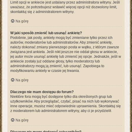
Limit opcji w ankiecie jest ustalany przez administratora witryny. Jeśli
uważasz, że potrzebujesz wstawić więcej opcji niż dozwolony limit,
skontaktuj się z administratorem witryny.
Na górę
W jaki sposób zmienić lub usunąć ankietę?
Podobnie, jak posty, ankiety mogą być zmieniane tylko przez ich
autorów, moderatorów lub administratorów. Aby zmienić ankietę,
należy dokonać zmiany pierwszego posta w wątku, z którym zawsze
związana jest ankieta. Jeśli nikt jeszcze nie oddał głosu w ankiecie,
jej autor może usunąć ankietę lub zmienić jej opcje. Jednakże, jeśli w
ankiecie zostały już oddane głosy, tylko moderatorzy lub
administratorzy mogą ją zmienić, lub usunąć. Zapobiega to
modyfikowaniu ankiety w czasie jej trwania.
Na górę
Dlaczego nie mam dostępu do forum?
Niektóre fora mogą być dostępne tylko dla określonych grup lub
użytkowników. Aby przeglądać, czytać, pisać na nich lub wykonywać
inne operacje, musisz mieć odpowiednie uprawnienia. Skontaktuj się
z moderatorem lub administratorem witryny, aby ci je przydzielił.
Na górę