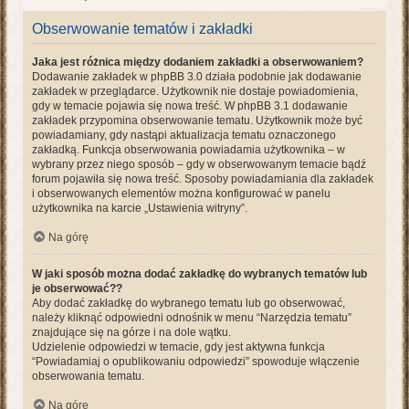
Obserwowanie tematów i zakładki
Jaka jest różnica między dodaniem zakładki a obserwowaniem?
Dodawanie zakładek w phpBB 3.0 działa podobnie jak dodawanie
zakładek w przeglądarce. Użytkownik nie dostaje powiadomienia,
gdy w temacie pojawia się nowa treść. W phpBB 3.1 dodawanie
zakładek przypomina obserwowanie tematu. Użytkownik może być
powiadamiany, gdy nastąpi aktualizacja tematu oznaczonego
zakładką. Funkcja obserwowania powiadamia użytkownika – w
wybrany przez niego sposób – gdy w obserwowanym temacie bądź
forum pojawiła się nowa treść. Sposoby powiadamiania dla zakładek
i obserwowanych elementów można konfigurować w panelu
użytkownika na karcie „Ustawienia witryny”.
Na górę
W jaki sposób można dodać zakładkę do wybranych tematów lub
je obserwować??
Aby dodać zakładkę do wybranego tematu lub go obserwować,
należy kliknąć odpowiedni odnośnik w menu “Narzędzia tematu”
znajdujące się na górze i na dole wątku.
Udzielenie odpowiedzi w temacie, gdy jest aktywna funkcja
“Powiadamiaj o opublikowaniu odpowiedzi” spowoduje włączenie
obserwowania tematu.
Na górę