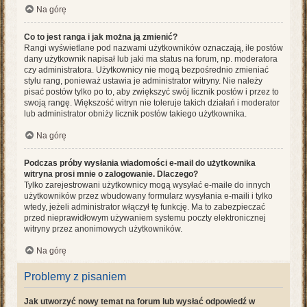
Na górę
Co to jest ranga i jak można ją zmienić?
Rangi wyświetlane pod nazwami użytkowników oznaczają, ile postów
dany użytkownik napisał lub jaki ma status na forum, np. moderatora
czy administratora. Użytkownicy nie mogą bezpośrednio zmieniać
stylu rang, ponieważ ustawia je administrator witryny. Nie należy
pisać postów tylko po to, aby zwiększyć swój licznik postów i przez to
swoją rangę. Większość witryn nie toleruje takich działań i moderator
lub administrator obniży licznik postów takiego użytkownika.
Na górę
Podczas próby wysłania wiadomości e-mail do użytkownika
witryna prosi mnie o zalogowanie. Dlaczego?
Tylko zarejestrowani użytkownicy mogą wysyłać e-maile do innych
użytkowników przez wbudowany formularz wysyłania e-maili i tylko
wtedy, jeżeli administrator włączył tę funkcję. Ma to zabezpieczać
przed nieprawidłowym używaniem systemu poczty elektronicznej
witryny przez anonimowych użytkowników.
Na górę
Problemy z pisaniem
Jak utworzyć nowy temat na forum lub wysłać odpowiedź w