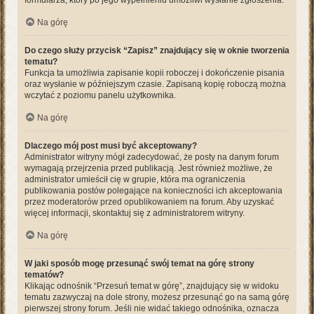
formularza, który po jego wypełnieniu umożliwi wysłanie zgłoszenia.
Na górę
Do czego służy przycisk “Zapisz” znajdujący się w oknie tworzenia
tematu?
Funkcja ta umożliwia zapisanie kopii roboczej i dokończenie pisania
oraz wysłanie w późniejszym czasie. Zapisaną kopię roboczą można
wczytać z poziomu panelu użytkownika.
Na górę
Dlaczego mój post musi być akceptowany?
Administrator witryny mógł zadecydować, że posty na danym forum
wymagają przejrzenia przed publikacją. Jest również możliwe, że
administrator umieścił cię w grupie, która ma ograniczenia
publikowania postów polegające na konieczności ich akceptowania
przez moderatorów przed opublikowaniem na forum. Aby uzyskać
więcej informacji, skontaktuj się z administratorem witryny.
Na górę
W jaki sposób mogę przesunąć swój temat na górę strony
tematów?
Klikając odnośnik “Przesuń temat w górę”, znajdujący się w widoku
tematu zazwyczaj na dole strony, możesz przesunąć go na samą górę
pierwszej strony forum. Jeśli nie widać takiego odnośnika, oznacza