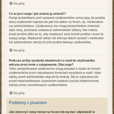
Na górę
Co to jest ranga i jak można ją zmienić?
Rangi wyświetlane pod nazwami użytkowników oznaczają, ile postów
dany użytkownik napisał lub jaki ma status na forum, np. moderatora
czy administratora. Użytkownicy nie mogą bezpośrednio zmieniać
stylu rang, ponieważ ustawia je administrator witryny. Nie należy
pisać postów tylko po to, aby zwiększyć swój licznik postów i przez to
swoją rangę. Większość witryn nie toleruje takich działań i moderator
lub administrator obniży licznik postów takiego użytkownika.
Na górę
Podczas próby wysłania wiadomości e-mail do użytkownika
witryna prosi mnie o zalogowanie. Dlaczego?
Tylko zarejestrowani użytkownicy mogą wysyłać e-maile do innych
użytkowników przez wbudowany formularz wysyłania e-maili i tylko
wtedy, jeżeli administrator włączył tę funkcję. Ma to zabezpieczać
przed nieprawidłowym używaniem systemu poczty elektronicznej
witryny przez anonimowych użytkowników.
Na górę
Problemy z pisaniem
Jak utworzyć nowy temat na forum lub wysłać odpowiedź w