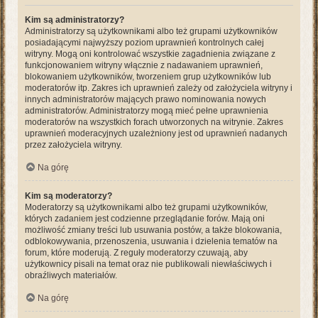
Kim są administratorzy?
Administratorzy są użytkownikami albo też grupami użytkowników
posiadającymi najwyższy poziom uprawnień kontrolnych całej
witryny. Mogą oni kontrolować wszystkie zagadnienia związane z
funkcjonowaniem witryny włącznie z nadawaniem uprawnień,
blokowaniem użytkowników, tworzeniem grup użytkowników lub
moderatorów itp. Zakres ich uprawnień zależy od założyciela witryny i
innych administratorów mających prawo nominowania nowych
administratorów. Administratorzy mogą mieć pełne uprawnienia
moderatorów na wszystkich forach utworzonych na witrynie. Zakres
uprawnień moderacyjnych uzależniony jest od uprawnień nadanych
przez założyciela witryny.
Na górę
Kim są moderatorzy?
Moderatorzy są użytkownikami albo też grupami użytkowników,
których zadaniem jest codzienne przeglądanie forów. Mają oni
możliwość zmiany treści lub usuwania postów, a także blokowania,
odblokowywania, przenoszenia, usuwania i dzielenia tematów na
forum, które moderują. Z reguły moderatorzy czuwają, aby
użytkownicy pisali na temat oraz nie publikowali niewłaściwych i
obraźliwych materiałów.
Na górę