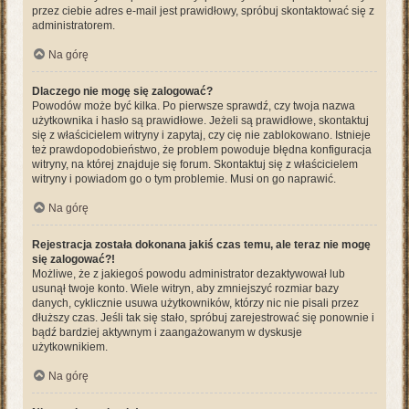
przez ciebie adres e-mail jest prawidłowy, spróbuj skontaktować się z
administratorem.
Na górę
Dlaczego nie mogę się zalogować?
Powodów może być kilka. Po pierwsze sprawdź, czy twoja nazwa
użytkownika i hasło są prawidłowe. Jeżeli są prawidłowe, skontaktuj
się z właścicielem witryny i zapytaj, czy cię nie zablokowano. Istnieje
też prawdopodobieństwo, że problem powoduje błędna konfiguracja
witryny, na której znajduje się forum. Skontaktuj się z właścicielem
witryny i powiadom go o tym problemie. Musi on go naprawić.
Na górę
Rejestracja została dokonana jakiś czas temu, ale teraz nie mogę
się zalogować?!
Możliwe, że z jakiegoś powodu administrator dezaktywował lub
usunął twoje konto. Wiele witryn, aby zmniejszyć rozmiar bazy
danych, cyklicznie usuwa użytkowników, którzy nic nie pisali przez
dłuższy czas. Jeśli tak się stało, spróbuj zarejestrować się ponownie i
bądź bardziej aktywnym i zaangażowanym w dyskusje
użytkownikiem.
Na górę