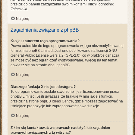
przejdź do panelu zarządzania swoim kontem i kliknij odnośnik
Załączniki
.
Na górę
Zagadnienia związane z phpBB
Kto jest autorem tego oprogramowania?
Prawa autorskie do tego oprogramowania w jego niezmodyfikowanej
formie, ma
phpBB Limited
. Jest ono publikowane na licencji GNU
General Public License wersja 2 (GPL-2.0), co w praktyce oznacza,
że może być bez ograniczeń dystrybuowane. Więcej na ten temat
dowiesz się na stronie
About phpBB
.
Na górę
Dlaczego funkcja X nie jest dostępna?
To oprogramowanie zostało stworzone i jest licencjonowane przez
phpBB Limited. Jeśli uważasz, że brakuje w nim jakiejś funkcji,
przejdź na stronę
phpBB Ideas Centre
, gdzie możesz zagłosować na
istniejące propozycje lub zaproponować nowe funkcje.
Na górę
Z kim się kontaktować w sprawach nadużyć lub zagadnień
prawnych związanych z tą witryną?