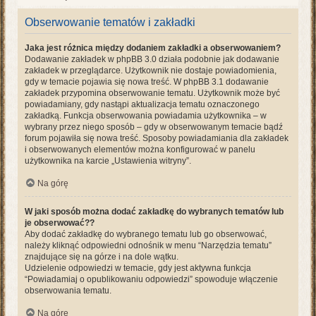
Obserwowanie tematów i zakładki
Jaka jest różnica między dodaniem zakładki a obserwowaniem?
Dodawanie zakładek w phpBB 3.0 działa podobnie jak dodawanie
zakładek w przeglądarce. Użytkownik nie dostaje powiadomienia,
gdy w temacie pojawia się nowa treść. W phpBB 3.1 dodawanie
zakładek przypomina obserwowanie tematu. Użytkownik może być
powiadamiany, gdy nastąpi aktualizacja tematu oznaczonego
zakładką. Funkcja obserwowania powiadamia użytkownika – w
wybrany przez niego sposób – gdy w obserwowanym temacie bądź
forum pojawiła się nowa treść. Sposoby powiadamiania dla zakładek
i obserwowanych elementów można konfigurować w panelu
użytkownika na karcie „Ustawienia witryny”.
Na górę
W jaki sposób można dodać zakładkę do wybranych tematów lub
je obserwować??
Aby dodać zakładkę do wybranego tematu lub go obserwować,
należy kliknąć odpowiedni odnośnik w menu “Narzędzia tematu”
znajdujące się na górze i na dole wątku.
Udzielenie odpowiedzi w temacie, gdy jest aktywna funkcja
“Powiadamiaj o opublikowaniu odpowiedzi” spowoduje włączenie
obserwowania tematu.
Na górę