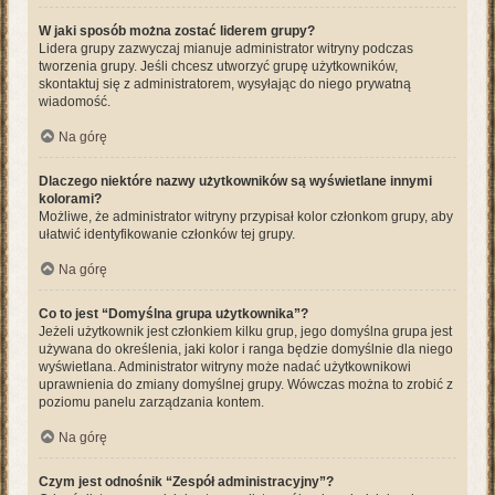
W jaki sposób można zostać liderem grupy?
Lidera grupy zazwyczaj mianuje administrator witryny podczas
tworzenia grupy. Jeśli chcesz utworzyć grupę użytkowników,
skontaktuj się z administratorem, wysyłając do niego prywatną
wiadomość.
Na górę
Dlaczego niektóre nazwy użytkowników są wyświetlane innymi
kolorami?
Możliwe, że administrator witryny przypisał kolor członkom grupy, aby
ułatwić identyfikowanie członków tej grupy.
Na górę
Co to jest “Domyślna grupa użytkownika”?
Jeżeli użytkownik jest członkiem kilku grup, jego domyślna grupa jest
używana do określenia, jaki kolor i ranga będzie domyślnie dla niego
wyświetlana. Administrator witryny może nadać użytkownikowi
uprawnienia do zmiany domyślnej grupy. Wówczas można to zrobić z
poziomu panelu zarządzania kontem.
Na górę
Czym jest odnośnik “Zespół administracyjny”?