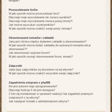
wrogów?
Przeszukiwanie forów
W jaki sposób można przeszukiwać fora?
Dlaczego moje wyszukiwanie nie zwraca wyników?
Dlaczego moje wyszukiwanie zwraca pustą stronę?!
Jak można wyszukać użytkowników?
W jaki sposób można znaleźć swoje posty i tematy?
Obserwowanie tematów i zakładki
Jaka jest różnica między dodaniem zakładki a obserwowaniem?
W jaki sposób można dodać zakładkę do wybranych tematów lub je
obserwować??
Jak obserwować wybrane forum?
W jaki sposób usunąć obserwowanie forum, tematu?
Załączniki
Jakie typy załączników są dozwolone na tej witrynie?
W jaki sposób można znaleźć wszystkie swoje załączniki?
Zagadnienia związane z phpBB
Kto jest autorem tego oprogramowania?
Dlaczego funkcja X nie jest dostępna?
Z kim się kontaktować w sprawach nadużyć lub zagadnień prawnych
związanych z tą witryną?
Jak nawiązać kontakt z administratorem witryny?