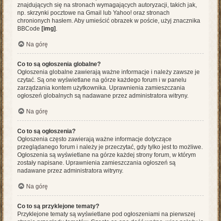
znajdujących się na stronach wymagających autoryzacji, takich jak,
np. skrzynki pocztowe na Gmail lub Yahoo! oraz stronach
chronionych hasłem. Aby umieścić obrazek w poście, użyj znacznika
BBCode
[img]
.
Na górę
Co to są ogłoszenia globalne?
Ogłoszenia globalne zawierają ważne informacje i należy zawsze je
czytać. Są one wyświetlane na górze każdego forum i w panelu
zarządzania kontem użytkownika. Uprawnienia zamieszczania
ogłoszeń globalnych są nadawane przez administratora witryny.
Na górę
Co to są ogłoszenia?
Ogłoszenia często zawierają ważne informacje dotyczące
przeglądanego forum i należy je przeczytać, gdy tylko jest to możliwe.
Ogłoszenia są wyświetlane na górze każdej strony forum, w którym
zostały napisane. Uprawnienia zamieszczania ogłoszeń są
nadawane przez administratora witryny.
Na górę
Co to są przyklejone tematy?
Przyklejone tematy są wyświetlane pod ogłoszeniami na pierwszej