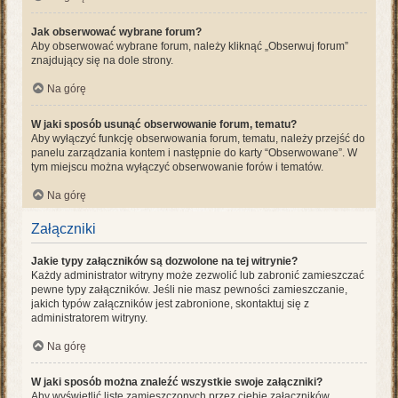
Jak obserwować wybrane forum?
Aby obserwować wybrane forum, należy kliknąć „Obserwuj forum”
znajdujący się na dole strony.
Na górę
W jaki sposób usunąć obserwowanie forum, tematu?
Aby wyłączyć funkcję obserwowania forum, tematu, należy przejść do
panelu zarządzania kontem i następnie do karty “Obserwowane”. W
tym miejscu można wyłączyć obserwowanie forów i tematów.
Na górę
Załączniki
Jakie typy załączników są dozwolone na tej witrynie?
Każdy administrator witryny może zezwolić lub zabronić zamieszczać
pewne typy załączników. Jeśli nie masz pewności zamieszczanie,
jakich typów załączników jest zabronione, skontaktuj się z
administratorem witryny.
Na górę
W jaki sposób można znaleźć wszystkie swoje załączniki?
Aby wyświetlić listę zamieszczonych przez ciebie załączników,