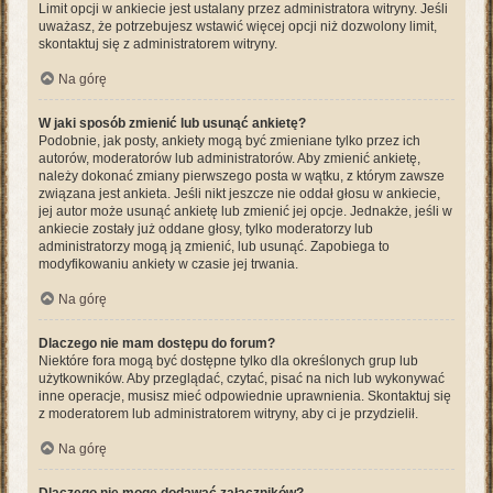
Limit opcji w ankiecie jest ustalany przez administratora witryny. Jeśli
uważasz, że potrzebujesz wstawić więcej opcji niż dozwolony limit,
skontaktuj się z administratorem witryny.
Na górę
W jaki sposób zmienić lub usunąć ankietę?
Podobnie, jak posty, ankiety mogą być zmieniane tylko przez ich
autorów, moderatorów lub administratorów. Aby zmienić ankietę,
należy dokonać zmiany pierwszego posta w wątku, z którym zawsze
związana jest ankieta. Jeśli nikt jeszcze nie oddał głosu w ankiecie,
jej autor może usunąć ankietę lub zmienić jej opcje. Jednakże, jeśli w
ankiecie zostały już oddane głosy, tylko moderatorzy lub
administratorzy mogą ją zmienić, lub usunąć. Zapobiega to
modyfikowaniu ankiety w czasie jej trwania.
Na górę
Dlaczego nie mam dostępu do forum?
Niektóre fora mogą być dostępne tylko dla określonych grup lub
użytkowników. Aby przeglądać, czytać, pisać na nich lub wykonywać
inne operacje, musisz mieć odpowiednie uprawnienia. Skontaktuj się
z moderatorem lub administratorem witryny, aby ci je przydzielił.
Na górę