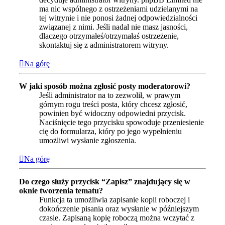
ma nic wspólnego z ostrzeżeniami udzielanymi na
tej witrynie i nie ponosi żadnej odpowiedzialności
związanej z nimi. Jeśli nadal nie masz jasności,
dlaczego otrzymałeś/otrzymałaś ostrzeżenie,
skontaktuj się z administratorem witryny.
Na górę
W jaki sposób można zgłosić posty moderatorowi?
Jeśli administrator na to zezwolił, w prawym
górnym rogu treści posta, który chcesz zgłosić,
powinien być widoczny odpowiedni przycisk.
Naciśnięcie tego przycisku spowoduje przeniesienie
cię do formularza, który po jego wypełnieniu
umożliwi wysłanie zgłoszenia.
Na górę
Do czego służy przycisk “Zapisz” znajdujący się w
oknie tworzenia tematu?
Funkcja ta umożliwia zapisanie kopii roboczej i
dokończenie pisania oraz wysłanie w późniejszym
czasie. Zapisaną kopię roboczą można wczytać z