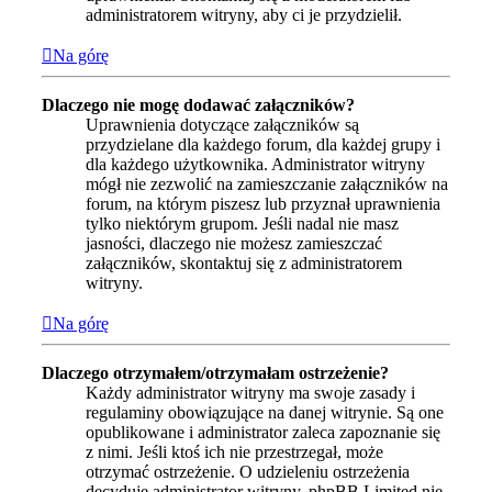
administratorem witryny, aby ci je przydzielił.
Na górę
Dlaczego nie mogę dodawać załączników?
Uprawnienia dotyczące załączników są
przydzielane dla każdego forum, dla każdej grupy i
dla każdego użytkownika. Administrator witryny
mógł nie zezwolić na zamieszczanie załączników na
forum, na którym piszesz lub przyznał uprawnienia
tylko niektórym grupom. Jeśli nadal nie masz
jasności, dlaczego nie możesz zamieszczać
załączników, skontaktuj się z administratorem
witryny.
Na górę
Dlaczego otrzymałem/otrzymałam ostrzeżenie?
Każdy administrator witryny ma swoje zasady i
regulaminy obowiązujące na danej witrynie. Są one
opublikowane i administrator zaleca zapoznanie się
z nimi. Jeśli ktoś ich nie przestrzegał, może
otrzymać ostrzeżenie. O udzieleniu ostrzeżenia
decyduje administrator witryny. phpBB Limited nie