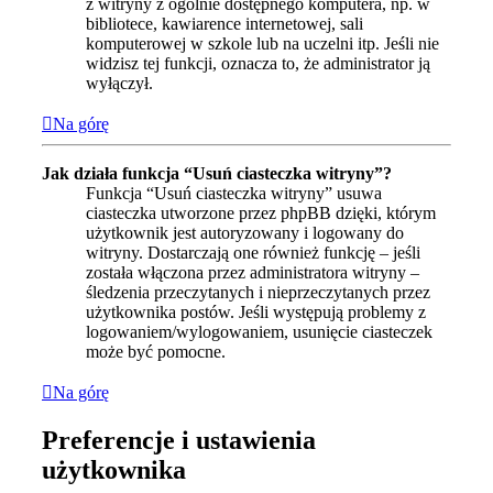
z witryny z ogólnie dostępnego komputera, np. w
bibliotece, kawiarence internetowej, sali
komputerowej w szkole lub na uczelni itp. Jeśli nie
widzisz tej funkcji, oznacza to, że administrator ją
wyłączył.
Na górę
Jak działa funkcja “Usuń ciasteczka witryny”?
Funkcja “Usuń ciasteczka witryny” usuwa
ciasteczka utworzone przez phpBB dzięki, którym
użytkownik jest autoryzowany i logowany do
witryny. Dostarczają one również funkcję – jeśli
została włączona przez administratora witryny –
śledzenia przeczytanych i nieprzeczytanych przez
użytkownika postów. Jeśli występują problemy z
logowaniem/wylogowaniem, usunięcie ciasteczek
może być pomocne.
Na górę
Preferencje i ustawienia
użytkownika