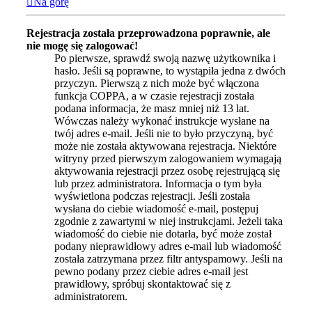
Na górę
Rejestracja została przeprowadzona poprawnie, ale
nie mogę się zalogować!
Po pierwsze, sprawdź swoją nazwę użytkownika i
hasło. Jeśli są poprawne, to wystąpiła jedna z dwóch
przyczyn. Pierwszą z nich może być włączona
funkcja COPPA, a w czasie rejestracji została
podana informacja, że masz mniej niż 13 lat.
Wówczas należy wykonać instrukcje wysłane na
twój adres e-mail. Jeśli nie to było przyczyną, być
może nie została aktywowana rejestracja. Niektóre
witryny przed pierwszym zalogowaniem wymagają
aktywowania rejestracji przez osobę rejestrującą się
lub przez administratora. Informacja o tym była
wyświetlona podczas rejestracji. Jeśli została
wysłana do ciebie wiadomość e-mail, postępuj
zgodnie z zawartymi w niej instrukcjami. Jeżeli taka
wiadomość do ciebie nie dotarła, być może został
podany nieprawidłowy adres e-mail lub wiadomość
została zatrzymana przez filtr antyspamowy. Jeśli na
pewno podany przez ciebie adres e-mail jest
prawidłowy, spróbuj skontaktować się z
administratorem.