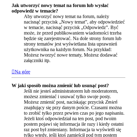
Jak utworzyć nowy temat na forum lub wysłać
odpowiedź w temacie?
Aby utworzyć nowy temat na forum, należy
nacisnąć przycisk „Nowy temat”, aby odpowiedzieć
w temacie, nacisnąć przycisk „Odpowiedz”. Być
może, że przed publikowaniem wiadomości trzeba
będzie się zarejestrować. Na dole strony forum lub
strony tematów jest wyświetlana lista uprawnień
użytkownika na każdym forum. Na przykład:
Możesz tworzyć nowe tematy, Możesz dodawać
załączniki itp.
Na górę
W jaki sposób można zmienić lub usunąć post?
Jeśli nie jesteś administratorem lub moderatorem,
możesz zmieniać i usuwać tylko swoje posty.
Możesz zmienić post, naciskając przycisk
Zmień
znajdujący się przy danym poście. Czasami można
to zrobić tylko przez pewien czas po jego napisaniu.
Jeżeli ktoś odpowiedział na ten post, pod twoim
postem pojawi się informacja ile razy i kiedy ostatni
raz post był zmieniany. Informacja ta wyświetli się
tylko wtedy, jeśli ktoś zamieścił pod tym postem