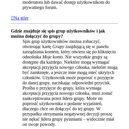
moderatora lub dawać dostęp użytkownikom do
prywatnego forum.
Na górę
Gdzie znajduje się spis grup użytkowników i jak
można dołączyć do grupy?
Spis grup użytkowników można zobaczyć,
otwierając kartę
Grupy
znajdującą się w panelu
zarządzania kontem, który otwiera się po kliknięciu
odnośnika
Moje konto
. Nie wszystkie grupy są
dostępne dla każdego. Niektóre mogą wymagać
akceptacji przyjęcia nowego członka, niektóre mogą
być zamknięte, a jeszcze inne mogą mieć ukrytych
członków. Użytkownik może poprosić o przyjęcie
do danej grupy, naciskając odpowiedni przycisk.
Prośba o przyjęcie do grupy, która wymaga
akceptacji przyjęcia nowego członka, musi zostać
zaakceptowana przez lidera grupy. Może on
poprosić użytkownika o podanie wyjaśnień,
dlaczego chce on dołączyć do tej grupy. W
przypadku otrzymania negatywnej decyzji proszę
nie nękać lidera grupy pytaniami – widocznie miał
on swoje powody.