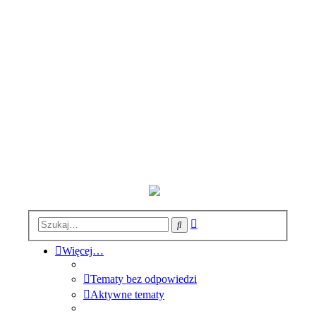
Wyszukiwanie
Szukaj
zaawansowane
Więcej…
Tematy bez odpowiedzi
Aktywne tematy