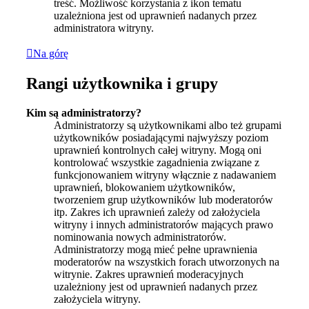
treść. Możliwość korzystania z ikon tematu
uzależniona jest od uprawnień nadanych przez
administratora witryny.
Na górę
Rangi użytkownika i grupy
Kim są administratorzy?
Administratorzy są użytkownikami albo też grupami
użytkowników posiadającymi najwyższy poziom
uprawnień kontrolnych całej witryny. Mogą oni
kontrolować wszystkie zagadnienia związane z
funkcjonowaniem witryny włącznie z nadawaniem
uprawnień, blokowaniem użytkowników,
tworzeniem grup użytkowników lub moderatorów
itp. Zakres ich uprawnień zależy od założyciela
witryny i innych administratorów mających prawo
nominowania nowych administratorów.
Administratorzy mogą mieć pełne uprawnienia
moderatorów na wszystkich forach utworzonych na
witrynie. Zakres uprawnień moderacyjnych
uzależniony jest od uprawnień nadanych przez
założyciela witryny.