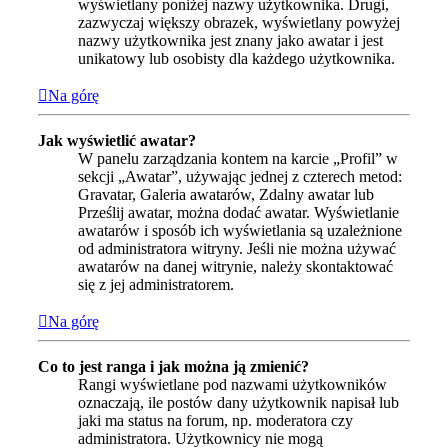
wyświetlany poniżej nazwy użytkownika. Drugi,
zazwyczaj większy obrazek, wyświetlany powyżej
nazwy użytkownika jest znany jako awatar i jest
unikatowy lub osobisty dla każdego użytkownika.
Na górę
Jak wyświetlić awatar?
W panelu zarządzania kontem na karcie „Profil” w
sekcji „Awatar”, używając jednej z czterech metod:
Gravatar, Galeria awatarów, Zdalny awatar lub
Prześlij awatar, można dodać awatar. Wyświetlanie
awatarów i sposób ich wyświetlania są uzależnione
od administratora witryny. Jeśli nie można używać
awatarów na danej witrynie, należy skontaktować
się z jej administratorem.
Na górę
Co to jest ranga i jak można ją zmienić?
Rangi wyświetlane pod nazwami użytkowników
oznaczają, ile postów dany użytkownik napisał lub
jaki ma status na forum, np. moderatora czy
administratora. Użytkownicy nie mogą