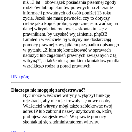
niż 13 lat – obowiązek posiadania pisemnej zgody
rodziców lub opiekunów prawnych na zbieranie
informacji prywatnych od osób poniżej 13 roku
życia. Jeżeli nie masz pewności czy to dotyczy
ciebie jako kogoś próbującego zarejestrować się na
danej witrynie internetowej – skontaktuj się z
prawnikiem, by uzyskać wyjaśnienie. phpBB
Limited i właściciele tej witryny nie dostarczają
pomocy prawnej z wyjątkiem przypadku opisanego
w pytaniu „Z kim się kontaktować w sprawach
nadużyć lub zagadnień prawnych związanych z tą
witryną?”, a także nie są punktem kontaktowym dla
wszelkiego rodzaju porad prawnych.
Na górę
Dlaczego nie mogę się zarejestrować?
Być może właściciel witryny wyłączył funkcję
rejestracji, aby nie rejestrowały się nowe osoby.
Właściciel witryny mógł także zablokować twój
adres IP lub zabronił nazwy użytkownika, którą
próbujesz zarejestrować. W sprawie pomocy
skontaktuj się z administratorem witryny.