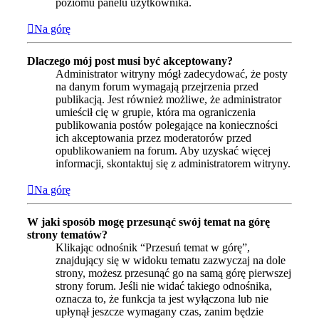
poziomu panelu użytkownika.
Na górę
Dlaczego mój post musi być akceptowany?
Administrator witryny mógł zadecydować, że posty
na danym forum wymagają przejrzenia przed
publikacją. Jest również możliwe, że administrator
umieścił cię w grupie, która ma ograniczenia
publikowania postów polegające na konieczności
ich akceptowania przez moderatorów przed
opublikowaniem na forum. Aby uzyskać więcej
informacji, skontaktuj się z administratorem witryny.
Na górę
W jaki sposób mogę przesunąć swój temat na górę
strony tematów?
Klikając odnośnik “Przesuń temat w górę”,
znajdujący się w widoku tematu zazwyczaj na dole
strony, możesz przesunąć go na samą górę pierwszej
strony forum. Jeśli nie widać takiego odnośnika,
oznacza to, że funkcja ta jest wyłączona lub nie
upłynął jeszcze wymagany czas, zanim będzie