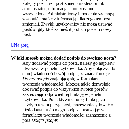
kolejny post. Jeśli post zmienił moderator lub
administrator, informacja ta nie zostanie
wyświetlona. Administratorzy i moderatorzy mogą
zostawić notatkę z informacją, dlaczego ten post
zmieniali. Zwykli użytkownicy nie mogą usuwać
postów, gdy ktoś zamieścił pod ich postem nowy
post.
Na górę
W jaki sposób można dodać podpis do swojego posta?
Aby dodawać podpis do posta, należy go najpierw
utworzyć w panelu użytkownika. Aby dołączyć do
danej wiadomości swój podpis, zaznacz funkcję
Dołącz podpis
znajdującą się w formularzu
tworzenia wiadomości. Możesz także domyślnie
dodawać podpis do wszystkich swoich postów,
zaznaczając odpowiednią funkcję w panelu
użytkownika. Po uaktywnieniu tej funkcji, za
każdym razem pisząc post, możesz zdecydować o
niedodawaniu do niego podpisu, usuwając w
formularzu tworzenia wiadomości zaznaczenie z
pola
Dołącz podpis
.