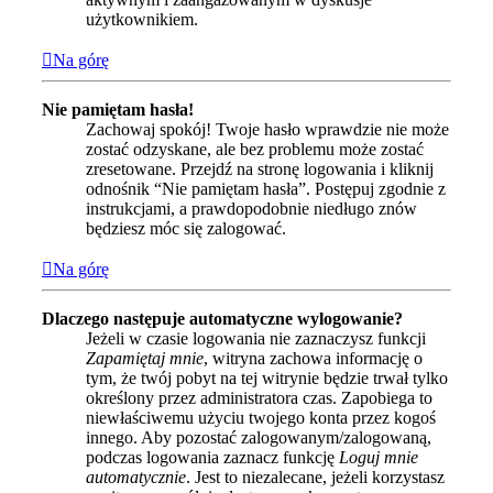
użytkownikiem.
Na górę
Nie pamiętam hasła!
Zachowaj spokój! Twoje hasło wprawdzie nie może
zostać odzyskane, ale bez problemu może zostać
zresetowane. Przejdź na stronę logowania i kliknij
odnośnik “Nie pamiętam hasła”. Postępuj zgodnie z
instrukcjami, a prawdopodobnie niedługo znów
będziesz móc się zalogować.
Na górę
Dlaczego następuje automatyczne wylogowanie?
Jeżeli w czasie logowania nie zaznaczysz funkcji
Zapamiętaj mnie
, witryna zachowa informację o
tym, że twój pobyt na tej witrynie będzie trwał tylko
określony przez administratora czas. Zapobiega to
niewłaściwemu użyciu twojego konta przez kogoś
innego. Aby pozostać zalogowanym/zalogowaną,
podczas logowania zaznacz funkcję
Loguj mnie
automatycznie
. Jest to niezalecane, jeżeli korzystasz