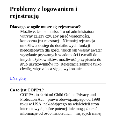
Problemy z logowaniem i
rejestracją
Dlaczego w ogóle muszę się rejestrować?
Możliwe, że nie musisz. To od administratora
witryny zależy czy, aby pisać wiadomości,
konieczna jest rejestracja. Niemniej rejestracja
umożliwia dostęp do dodatkowych funkcji
niedostępnych dla gości, takich jak własny awatar,
wysyłanie prywatnych wiadomości i e-maili do
innych użytkowników, możliwość przypisania do
grup użytkowników itp. Rejestracja zajmuje tylko
chwilę, więc zaleca się jej wykonanie.
Na górę
Co to jest COPPA?
COPPA, to skrót od Child Online Privacy and
Protection Act – prawa obowiązującego od 1998
roku w USA, nakładającego na właścicieli stron
internetowych, które potencjalnie mogą zbierać
informacje od osób małoletnich – mających mniej