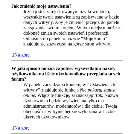
Jak zmienić moje ustawienia?
Jeżeli jesteś zarejestrowanym użytkownikiem,
wszystkie twoje ustawienia są zapisywane w bazie
danych witryny. Aby je zmienić, przejdź do panelu
zarządzania swoim kontem. W tym miejscu możesz
dokonać zmian swoich ustawień i preferencji.
Odnośnik do panelu o nazwie “Moje konto”
znajduje się zazwyczaj na górze stron witryny.
Na górę
W jaki sposób można zapobiec wyświetlaniu nazwy
użytkownika na liście użytkowników przeglądających
forum?
W panelu zarządzania kontem, w “Ustawieniach
witryny” znajduje się funkcja
Nie pokazuj statusu
online
. Włącz tę funkcję, zaznaczając
Tak
. Nazwa
użytkownika będzie wyświetlana tylko dla
administratorów, moderatorów i dla ciebie. Twoja
obecność na witrynie będzie wykazana w liczbie
ukrytych użytkowników.
Na górę