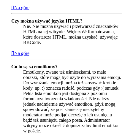
Na górę
Czy można używać języka HTML?
Nie. Nie można używać i przetwarzać znaczników
HTML na tej witrynie. Większość formatowania,
które dostarcza HTML, można uzyskać, używając
BBCode.
Na górę
Co to są są emotikony?
Emotikony, zwane też uśmieszkami, to małe
obrazki, które mogą być użyte do wyrażania emocji.
Do wyrażania emocji można też stosować krótkie
kody, np. :) oznacza radość, podczas gdy :( smutek.
Pełna lista emotikon jest dostępna z poziomu
formularza tworzenia wiadomości. Nie należy
jednak nadmiernie używać emotikon, gdyż mogą
spowodować, że post stanie się nieczytelny i
moderator może podjąć decyzję o ich usunięciu
bądź też usunięciu całego posta. Administrator
witryny może określić dopuszczalny limit emotikon
w poście.