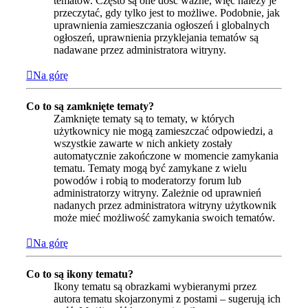
tematów. Często są one dość ważne, więc należy je
przeczytać, gdy tylko jest to możliwe. Podobnie, jak
uprawnienia zamieszczania ogłoszeń i globalnych
ogłoszeń, uprawnienia przyklejania tematów są
nadawane przez administratora witryny.
Na górę
Co to są zamknięte tematy?
Zamknięte tematy są to tematy, w których
użytkownicy nie mogą zamieszczać odpowiedzi, a
wszystkie zawarte w nich ankiety zostały
automatycznie zakończone w momencie zamykania
tematu. Tematy mogą być zamykane z wielu
powodów i robią to moderatorzy forum lub
administratorzy witryny. Zależnie od uprawnień
nadanych przez administratora witryny użytkownik
może mieć możliwość zamykania swoich tematów.
Na górę
Co to są ikony tematu?
Ikony tematu są obrazkami wybieranymi przez
autora tematu skojarzonymi z postami – sugerują ich