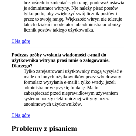
bezpośrednio zmieniać stylu rang, ponieważ ustawia
je administrator witryny. Nie należy pisać postów
tylko po to, aby zwiększyć swój licznik postów i
przez to swoją rangę. Większość witryn nie toleruje
takich działań i moderator lub administrator obniży
licznik postów takiego użytkownika.
Na górę
Podczas próby wysłania wiadomości e-mail do
użytkownika witryna prosi mnie o zalogowanie.
Dlaczego?
Tylko zarejestrowani użytkownicy mogą wysyłać e-
maile do innych użytkowników przez wbudowany
formularz wysyłania e-maili i tylko wtedy, jeżeli
administrator włączył tę funkcję. Ma to
zabezpieczać przed nieprawidłowym używaniem
systemu poczty elektronicznej witryny przez
anonimowych użytkowników.
Na górę
Problemy z pisaniem