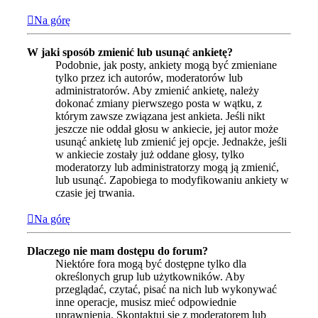
Na górę
W jaki sposób zmienić lub usunąć ankietę?
Podobnie, jak posty, ankiety mogą być zmieniane
tylko przez ich autorów, moderatorów lub
administratorów. Aby zmienić ankietę, należy
dokonać zmiany pierwszego posta w wątku, z
którym zawsze związana jest ankieta. Jeśli nikt
jeszcze nie oddał głosu w ankiecie, jej autor może
usunąć ankietę lub zmienić jej opcje. Jednakże, jeśli
w ankiecie zostały już oddane głosy, tylko
moderatorzy lub administratorzy mogą ją zmienić,
lub usunąć. Zapobiega to modyfikowaniu ankiety w
czasie jej trwania.
Na górę
Dlaczego nie mam dostępu do forum?
Niektóre fora mogą być dostępne tylko dla
określonych grup lub użytkowników. Aby
przeglądać, czytać, pisać na nich lub wykonywać
inne operacje, musisz mieć odpowiednie
uprawnienia. Skontaktuj się z moderatorem lub