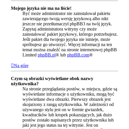
Mojego języka nie ma na liście!
Być może administrator nie zainstalował pakietu
zawierającego twoją wersję językową albo nikt
jeszcze nie przetłumaczył phpBB3 na twój język.
Zapytaj administratora witryny czy może
zainstalować pakiet językowy, którego potrzebujesz.
Jeśli pakiet dla twojego języka nie istnieje, może
spróbujesz go utworzyć. Więcej informacji na ten
temat można znaleźć na stronie internetowej phpBB
Limited
phpBB.pl
® lub
phpBB.com
®
Na górę
Czym są obrazki wyświetlane obok nazwy
użytkownika?
Na stronie przeglądania postów, w miejscu, gdzie są
wyświetlane informacje o użytkowniku, mogą być
wyświetlane dwa obrazki. Pierwszy obrazek jest
skojarzony z rangą użytkownika. W zależności od
używanego stylu jest on w formie gwiazdek,
kwadracików lub kropek pokazujących, jak dużo
postów zostało napisanych przez użytkownika lub
jaki jest jego status na tej witrynie. Jest on