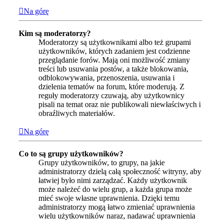
Na górę
Kim są moderatorzy?
Moderatorzy są użytkownikami albo też grupami
użytkowników, których zadaniem jest codzienne
przeglądanie forów. Mają oni możliwość zmiany
treści lub usuwania postów, a także blokowania,
odblokowywania, przenoszenia, usuwania i
dzielenia tematów na forum, które moderują. Z
reguły moderatorzy czuwają, aby użytkownicy
pisali na temat oraz nie publikowali niewłaściwych i
obraźliwych materiałów.
Na górę
Co to są grupy użytkowników?
Grupy użytkowników, to grupy, na jakie
administratorzy dzielą całą społeczność witryny, aby
łatwiej było nimi zarządzać. Każdy użytkownik
może należeć do wielu grup, a każda grupa może
mieć swoje własne uprawnienia. Dzięki temu
administratorzy mogą łatwo zmieniać uprawnienia
wielu użytkowników naraz, nadawać uprawnienia