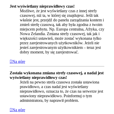
Jest wyświetlany nieprawidłowy czas!
Możliwe, że jest wyświetlany czas z innej strefy
czasowej, niż ta, w której się znajdujesz. Jeśli tak
właśnie jest, przejdź do panelu zarządzania kontem i
zmień strefę czasową, tak aby była zgodna z twoim
miejscem pobytu. Np. Europa centralna, Afryka, czy
Nowa Zelandia. Zmiana strefy czasowej, tak jak i
większości ustawień, może zostać wykonana tylko
przez zarejestrowanych użytkowników. Jeżeli nie
jesteś zarejestrowanym użytkownikiem – teraz jest
dobry moment, by się zarejestrować.
Na górę
Została wykonana zmiana strefy czasowej, a nadal jest
wyświetlany nieprawidłowy czas!
Jeżeli na pewno strefa czasowa została ustawiona
prawidłowo, a czas nadal jest wyświetlany
nieprawidłowo, oznacza to, że czas na serwerze jest
ustawiony nieprawidłowo. Poinformuj o tym
administratora, by naprawił problem.
Na górę