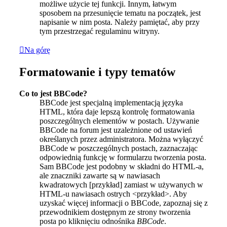
możliwe użycie tej funkcji. Innym, łatwym
sposobem na przesunięcie tematu na początek, jest
napisanie w nim posta. Należy pamiętać, aby przy
tym przestrzegać regulaminu witryny.
Na górę
Formatowanie i typy tematów
Co to jest BBCode?
BBCode jest specjalną implementacją języka
HTML, która daje lepszą kontrolę formatowania
poszczególnych elementów w postach. Używanie
BBCode na forum jest uzależnione od ustawień
określanych przez administratora. Można wyłączyć
BBCode w poszczególnych postach, zaznaczając
odpowiednią funkcję w formularzu tworzenia posta.
Sam BBCode jest podobny w składni do HTML-a,
ale znaczniki zawarte są w nawiasach
kwadratowych [przykład] zamiast w używanych w
HTML-u nawiasach ostrych <przykład>. Aby
uzyskać więcej informacji o BBCode, zapoznaj się z
przewodnikiem dostępnym ze strony tworzenia
posta po kliknięciu odnośnika
BBCode
.