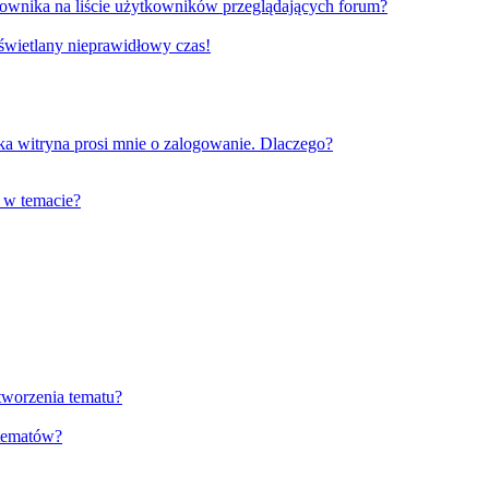
ownika na liście użytkowników przeglądających forum?
yświetlany nieprawidłowy czas!
a witryna prosi mnie o zalogowanie. Dlaczego?
 w temacie?
tworzenia tematu?
 tematów?