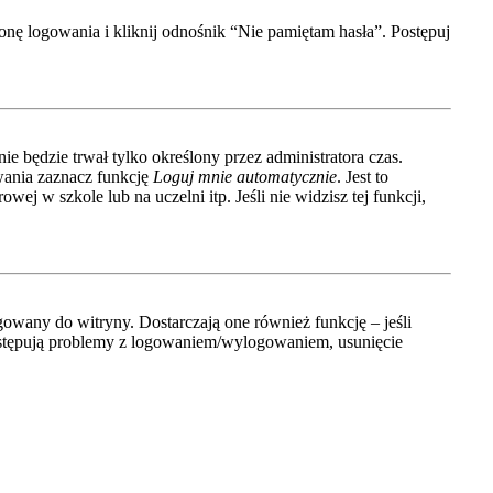
nę logowania i kliknij odnośnik “Nie pamiętam hasła”. Postępuj
ie będzie trwał tylko określony przez administratora czas.
wania zaznacz funkcję
Loguj mnie automatycznie
. Jest to
ej w szkole lub na uczelni itp. Jeśli nie widzisz tej funkcji,
owany do witryny. Dostarczają one również funkcję – jeśli
 występują problemy z logowaniem/wylogowaniem, usunięcie