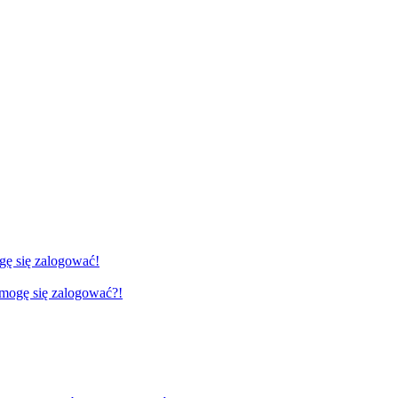
gę się zalogować!
e mogę się zalogować?!