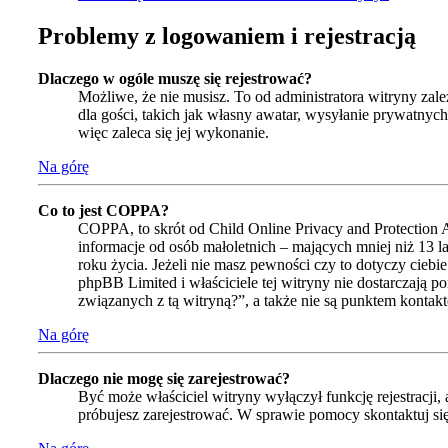
Problemy z logowaniem i rejestracją
Dlaczego w ogóle muszę się rejestrować?
Możliwe, że nie musisz. To od administratora witryny zale
dla gości, takich jak własny awatar, wysyłanie prywatnyc
więc zaleca się jej wykonanie.
Na górę
Co to jest COPPA?
COPPA, to skrót od Child Online Privacy and Protection 
informacje od osób małoletnich – mających mniej niż 13 
roku życia. Jeżeli nie masz pewności czy to dotyczy ciebi
phpBB Limited i właściciele tej witryny nie dostarczaj
związanych z tą witryną?”, a także nie są punktem konta
Na górę
Dlaczego nie mogę się zarejestrować?
Być może właściciel witryny wyłączył funkcję rejestracji,
próbujesz zarejestrować. W sprawie pomocy skontaktuj się