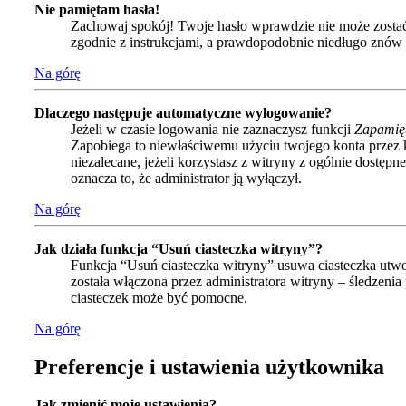
Nie pamiętam hasła!
Zachowaj spokój! Twoje hasło wprawdzie nie może zostać 
zgodnie z instrukcjami, a prawdopodobnie niedługo znów
Na górę
Dlaczego następuje automatyczne wylogowanie?
Jeżeli w czasie logowania nie zaznaczysz funkcji
Zapamię
Zapobiega to niewłaściwemu użyciu twojego konta przez
niezalecane, jeżeli korzystasz z witryny z ogólnie dostępne
oznacza to, że administrator ją wyłączył.
Na górę
Jak działa funkcja “Usuń ciasteczka witryny”?
Funkcja “Usuń ciasteczka witryny” usuwa ciasteczka utwo
została włączona przez administratora witryny – śledzen
ciasteczek może być pomocne.
Na górę
Preferencje i ustawienia użytkownika
Jak zmienić moje ustawienia?