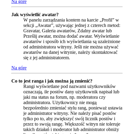
Na górę
Jak wyświetlić awatar?
W panelu zarządzania kontem na karcie „Profil” w
sekcji „Awatar”, używając jednej z czterech metod:
Gravatar, Galeria awatarów, Zdalny awatar lub
Prześlij awatar, można dodać awatar. Wyświetlanie
awatarów i sposób ich wyświetlania są uzależnione
od administratora witryny. Jeśli nie można używać
awatarów na danej witrynie, należy skontaktować
się z jej administratorem.
Na górę
Co to jest ranga i jak można ją zmienić?
Rangi wyświetlane pod nazwami użytkowników
oznaczają, ile postów dany użytkownik napisał lub
jaki ma status na forum, np. moderatora czy
administratora. Użytkownicy nie mogą
bezpośrednio zmieniać stylu rang, ponieważ ustawia
je administrator witryny. Nie należy pisać postów
tylko po to, aby zwiększyć swój licznik postów i
przez to swoją rangę. Większość witryn nie toleruje
takich działań i moderator lub administrator obniży