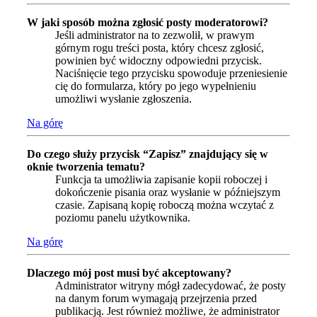
W jaki sposób można zgłosić posty moderatorowi?
Jeśli administrator na to zezwolił, w prawym
górnym rogu treści posta, który chcesz zgłosić,
powinien być widoczny odpowiedni przycisk.
Naciśnięcie tego przycisku spowoduje przeniesienie
cię do formularza, który po jego wypełnieniu
umożliwi wysłanie zgłoszenia.
Na górę
Do czego służy przycisk “Zapisz” znajdujący się w
oknie tworzenia tematu?
Funkcja ta umożliwia zapisanie kopii roboczej i
dokończenie pisania oraz wysłanie w późniejszym
czasie. Zapisaną kopię roboczą można wczytać z
poziomu panelu użytkownika.
Na górę
Dlaczego mój post musi być akceptowany?
Administrator witryny mógł zadecydować, że posty
na danym forum wymagają przejrzenia przed
publikacją. Jest również możliwe, że administrator