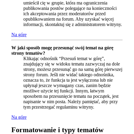
umieścił cię w grupie, która ma ograniczenia
publikowania postów polegające na konieczności
ich akceptowania przez moderatorów przed
opublikowaniem na forum. Aby uzyskać więcej
informacji, skontaktuj się z administratorem witryny.
Na górę
W jaki sposób mogę przesunąć swój temat na górę
strony tematów?
Klikając odnośnik “Przesuń temat w górę”,
znajdujący się w widoku tematu zazwyczaj na dole
strony, możesz przesunąć go na samą górę pierwszej
strony forum. Jeśli nie widać takiego odnośnika,
oznacza to, że funkcja ta jest wyłączona lub nie
upłynął jeszcze wymagany czas, zanim będzie
możliwe użycie tej funkcji. Innym, łatwym
sposobem na przesunięcie tematu na początek, jest
napisanie w nim posta. Należy pamiętać, aby przy
tym przestrzegać regulaminu witryny.
Na górę
Formatowanie i typy tematów