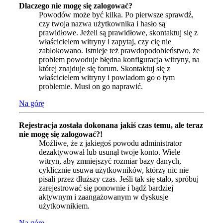
Dlaczego nie mogę się zalogować?
Powodów może być kilka. Po pierwsze sprawdź,
czy twoja nazwa użytkownika i hasło są
prawidłowe. Jeżeli są prawidłowe, skontaktuj się z
właścicielem witryny i zapytaj, czy cię nie
zablokowano. Istnieje też prawdopodobieństwo, że
problem powoduje błędna konfiguracja witryny, na
której znajduje się forum. Skontaktuj się z
właścicielem witryny i powiadom go o tym
problemie. Musi on go naprawić.
Na górę
Rejestracja została dokonana jakiś czas temu, ale teraz
nie mogę się zalogować?!
Możliwe, że z jakiegoś powodu administrator
dezaktywował lub usunął twoje konto. Wiele
witryn, aby zmniejszyć rozmiar bazy danych,
cyklicznie usuwa użytkowników, którzy nic nie
pisali przez dłuższy czas. Jeśli tak się stało, spróbuj
zarejestrować się ponownie i bądź bardziej
aktywnym i zaangażowanym w dyskusje
użytkownikiem.
Na górę