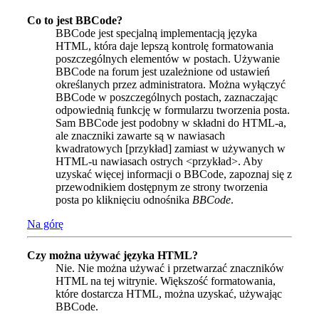
Co to jest BBCode?
BBCode jest specjalną implementacją języka
HTML, która daje lepszą kontrolę formatowania
poszczególnych elementów w postach. Używanie
BBCode na forum jest uzależnione od ustawień
określanych przez administratora. Można wyłączyć
BBCode w poszczególnych postach, zaznaczając
odpowiednią funkcję w formularzu tworzenia posta.
Sam BBCode jest podobny w składni do HTML-a,
ale znaczniki zawarte są w nawiasach
kwadratowych [przykład] zamiast w używanych w
HTML-u nawiasach ostrych <przykład>. Aby
uzyskać więcej informacji o BBCode, zapoznaj się z
przewodnikiem dostępnym ze strony tworzenia
posta po kliknięciu odnośnika
BBCode
.
Na górę
Czy można używać języka HTML?
Nie. Nie można używać i przetwarzać znaczników
HTML na tej witrynie. Większość formatowania,
które dostarcza HTML, można uzyskać, używając
BBCode.