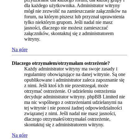
dla każdego użytkownika. Administrator witryny
mógł nie zezwolić na zamieszczanie załączników na
forum, na którym piszesz lub przyznał uprawnienia
tylko niektórym grupom. Jeśli nadal nie masz
jasności, dlaczego nie możesz zamieszczać
załączników, skontaktuj się z administratorem
witryny.
Na górę
Dlaczego otrzymałem/otrzymałam ostrzeżenie?
Każdy administrator witryny ma swoje zasady i
regulaminy obowiązujące na danej witrynie. Są one
opublikowane i administrator zaleca zapoznanie się
z nimi. Jeśli ktoś ich nie przestrzegał, może
otrzymać ostrzeżenie. O udzieleniu ostrzeżenia
decyduje administrator witryny. phpBB Limited nie
ma nic wspólnego z ostrzeżeniami udzielanymi na
tej witrynie i nie ponosi żadnej odpowiedzialności
związanej z nimi. Jeśli nadal nie masz jasności,
dlaczego otrzymałeś/otrzymałaś ostrzeżenie,
skontaktuj się z administratorem witryny.
Na górę