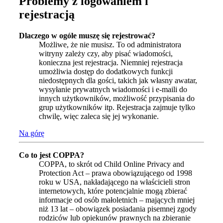
Problemy z logowaniem i
rejestracją
Dlaczego w ogóle muszę się rejestrować?
Możliwe, że nie musisz. To od administratora
witryny zależy czy, aby pisać wiadomości,
konieczna jest rejestracja. Niemniej rejestracja
umożliwia dostęp do dodatkowych funkcji
niedostępnych dla gości, takich jak własny awatar,
wysyłanie prywatnych wiadomości i e-maili do
innych użytkowników, możliwość przypisania do
grup użytkowników itp. Rejestracja zajmuje tylko
chwilę, więc zaleca się jej wykonanie.
Na górę
Co to jest COPPA?
COPPA, to skrót od Child Online Privacy and
Protection Act – prawa obowiązującego od 1998
roku w USA, nakładającego na właścicieli stron
internetowych, które potencjalnie mogą zbierać
informacje od osób małoletnich – mających mniej
niż 13 lat – obowiązek posiadania pisemnej zgody
rodziców lub opiekunów prawnych na zbieranie