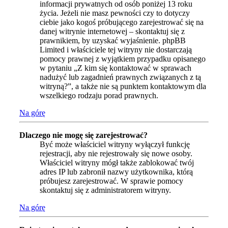
informacji prywatnych od osób poniżej 13 roku
życia. Jeżeli nie masz pewności czy to dotyczy
ciebie jako kogoś próbującego zarejestrować się na
danej witrynie internetowej – skontaktuj się z
prawnikiem, by uzyskać wyjaśnienie. phpBB
Limited i właściciele tej witryny nie dostarczają
pomocy prawnej z wyjątkiem przypadku opisanego
w pytaniu „Z kim się kontaktować w sprawach
nadużyć lub zagadnień prawnych związanych z tą
witryną?”, a także nie są punktem kontaktowym dla
wszelkiego rodzaju porad prawnych.
Na górę
Dlaczego nie mogę się zarejestrować?
Być może właściciel witryny wyłączył funkcję
rejestracji, aby nie rejestrowały się nowe osoby.
Właściciel witryny mógł także zablokować twój
adres IP lub zabronił nazwy użytkownika, którą
próbujesz zarejestrować. W sprawie pomocy
skontaktuj się z administratorem witryny.
Na górę