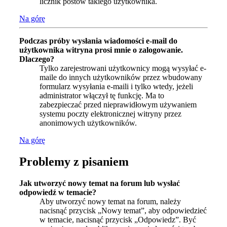
licznik postów takiego użytkownika.
Na górę
Podczas próby wysłania wiadomości e-mail do
użytkownika witryna prosi mnie o zalogowanie.
Dlaczego?
Tylko zarejestrowani użytkownicy mogą wysyłać e-
maile do innych użytkowników przez wbudowany
formularz wysyłania e-maili i tylko wtedy, jeżeli
administrator włączył tę funkcję. Ma to
zabezpieczać przed nieprawidłowym używaniem
systemu poczty elektronicznej witryny przez
anonimowych użytkowników.
Na górę
Problemy z pisaniem
Jak utworzyć nowy temat na forum lub wysłać
odpowiedź w temacie?
Aby utworzyć nowy temat na forum, należy
nacisnąć przycisk „Nowy temat”, aby odpowiedzieć
w temacie, nacisnąć przycisk „Odpowiedz”. Być