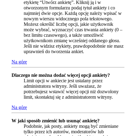
etykietę “Utwórz ankietę”. Kliknij ją i w
otworzonym formularzu podaj tytuł ankiety i co
najmniej dwie opcje. Każdą opcję należy wpisać w
nowym wierszu widocznego pola tekstowego.
Możesz określić liczbę opcji, jakie użytkownik
może wybrać, wyznaczyć czas trwania ankiety (0 –
bez limitu czasowego), a także umożliwić
użytkownikom zmianę wcześniej oddanego głosu.
Jeśli nie widzisz etykiety, prawdopodobnie nie masz
uprawnień do tworzenia ankiet.
Na górę
Dlaczego nie można dodać więcej opcji ankiety?
Limit opcji w ankiecie jest ustalany przez
administratora witryny. Jeśli uważasz, że
potrzebujesz wstawić więcej opcji niż dozwolony
limit, skontaktuj się z administratorem witryny.
Na górę
W jaki sposób zmienić lub usunąć ankietę?
Podobnie, jak posty, ankiety mogą być zmieniane
tylko przez ich autorów, moderatorów lub