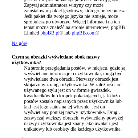
Zapytaj administratora witryny czy może
zainstalować pakiet językowy, którego potrzebujesz.
Jeśli pakiet dla twojego języka nie istnieje, może
spróbujesz go utworzyć. Więcej informacji na ten
temat można znaleźć na stronie internetowej phpBB
Limited
phpBB.pl
® lub
phpBB.com
®
Na górę
Czym są obrazki wyświetlane obok nazwy
użytkownika?
Na stronie przeglądania postów, w miejscu, gdzie są
wyświetlane informacje o użytkowniku, mogą być
wyświetlane dwa obrazki. Pierwszy obrazek jest
skojarzony z rangą użytkownika. W zależności od
używanego stylu jest on w formie gwiazdek,
kwadracików lub kropek pokazujących, jak dużo
postów zostało napisanych przez użytkownika lub
jaki jest jego status na tej witrynie. Jest on
wyświetlany poniżej nazwy użytkownika. Drugi,
zazwyczaj większy obrazek, wyświetlany powyżej
nazwy użytkownika jest znany jako awatar i jest
unikatowy lub osobisty dla każdego użytkownika.