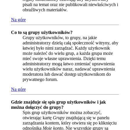
pisali na temat oraz nie publikowali niewłaściwych i
obraźliwych materiałów.
Na górę
Co to są grupy użytkowników?
Grupy użytkowników, to grupy, na jakie
administratorzy dzielą całą społeczność witryny, aby
łatwiej było nimi zarządzać. Każdy użytkownik
może należeć do wielu grup, a każda grupa może
mieć swoje własne uprawnienia. Dzięki temu
administratorzy mogą łatwo zmieniać uprawnienia
wielu użytkowników naraz, nadawać uprawnienia
moderatora lub dawać dostęp użytkownikom do
prywatnego forum.
Na górę
Gdzie znajduje się spis grup użytkowników i jak
można dołączyć do grupy?
Spis grup użytkowników można zobaczyć,
otwierając kartę
Grupy
znajdującą się w panelu
zarządzania kontem, który otwiera się po kliknięciu
odnośnika
Moje konto
. Nie wszystkie grupy są