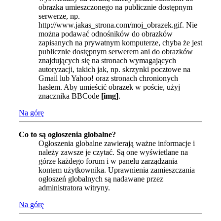
obrazka umieszczonego na publicznie dostępnym
serwerze, np.
http://www.jakas_strona.com/moj_obrazek.gif. Nie
można podawać odnośników do obrazków
zapisanych na prywatnym komputerze, chyba że jest
publicznie dostępnym serwerem ani do obrazków
znajdujących się na stronach wymagających
autoryzacji, takich jak, np. skrzynki pocztowe na
Gmail lub Yahoo! oraz stronach chronionych
hasłem. Aby umieścić obrazek w poście, użyj
znacznika BBCode
[img]
.
Na górę
Co to są ogłoszenia globalne?
Ogłoszenia globalne zawierają ważne informacje i
należy zawsze je czytać. Są one wyświetlane na
górze każdego forum i w panelu zarządzania
kontem użytkownika. Uprawnienia zamieszczania
ogłoszeń globalnych są nadawane przez
administratora witryny.
Na górę