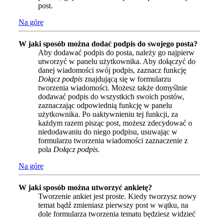
post.
Na górę
W jaki sposób można dodać podpis do swojego posta?
Aby dodawać podpis do posta, należy go najpierw
utworzyć w panelu użytkownika. Aby dołączyć do
danej wiadomości swój podpis, zaznacz funkcję
Dołącz podpis
znajdującą się w formularzu
tworzenia wiadomości. Możesz także domyślnie
dodawać podpis do wszystkich swoich postów,
zaznaczając odpowiednią funkcję w panelu
użytkownika. Po uaktywnieniu tej funkcji, za
każdym razem pisząc post, możesz zdecydować o
niedodawaniu do niego podpisu, usuwając w
formularzu tworzenia wiadomości zaznaczenie z
pola
Dołącz podpis
.
Na górę
W jaki sposób można utworzyć ankietę?
Tworzenie ankiet jest proste. Kiedy tworzysz nowy
temat bądź zmieniasz pierwszy post w wątku, na
dole formularza tworzenia tematu będziesz widzieć