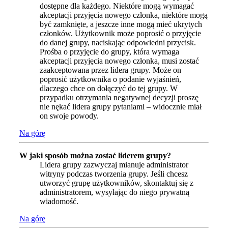
dostępne dla każdego. Niektóre mogą wymagać
akceptacji przyjęcia nowego członka, niektóre mogą
być zamknięte, a jeszcze inne mogą mieć ukrytych
członków. Użytkownik może poprosić o przyjęcie
do danej grupy, naciskając odpowiedni przycisk.
Prośba o przyjęcie do grupy, która wymaga
akceptacji przyjęcia nowego członka, musi zostać
zaakceptowana przez lidera grupy. Może on
poprosić użytkownika o podanie wyjaśnień,
dlaczego chce on dołączyć do tej grupy. W
przypadku otrzymania negatywnej decyzji proszę
nie nękać lidera grupy pytaniami – widocznie miał
on swoje powody.
Na górę
W jaki sposób można zostać liderem grupy?
Lidera grupy zazwyczaj mianuje administrator
witryny podczas tworzenia grupy. Jeśli chcesz
utworzyć grupę użytkowników, skontaktuj się z
administratorem, wysyłając do niego prywatną
wiadomość.
Na górę