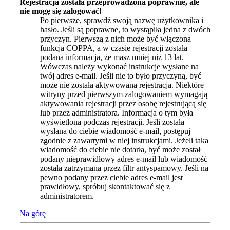
Rejestracja została przeprowadzona poprawnie, ale
nie mogę się zalogować!
Po pierwsze, sprawdź swoją nazwę użytkownika i
hasło. Jeśli są poprawne, to wystąpiła jedna z dwóch
przyczyn. Pierwszą z nich może być włączona
funkcja COPPA, a w czasie rejestracji została
podana informacja, że masz mniej niż 13 lat.
Wówczas należy wykonać instrukcje wysłane na
twój adres e-mail. Jeśli nie to było przyczyną, być
może nie została aktywowana rejestracja. Niektóre
witryny przed pierwszym zalogowaniem wymagają
aktywowania rejestracji przez osobę rejestrującą się
lub przez administratora. Informacja o tym była
wyświetlona podczas rejestracji. Jeśli została
wysłana do ciebie wiadomość e-mail, postępuj
zgodnie z zawartymi w niej instrukcjami. Jeżeli taka
wiadomość do ciebie nie dotarła, być może został
podany nieprawidłowy adres e-mail lub wiadomość
została zatrzymana przez filtr antyspamowy. Jeśli na
pewno podany przez ciebie adres e-mail jest
prawidłowy, spróbuj skontaktować się z
administratorem.
Na górę