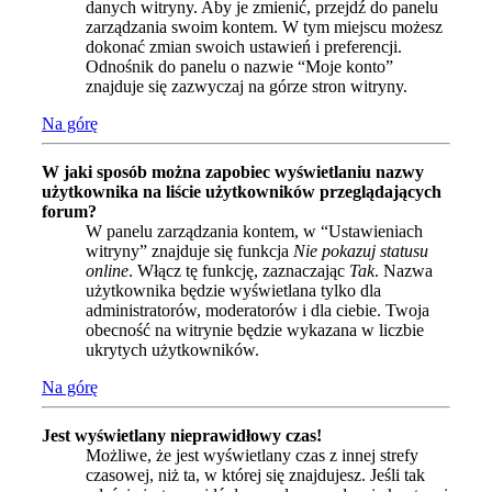
danych witryny. Aby je zmienić, przejdź do panelu
zarządzania swoim kontem. W tym miejscu możesz
dokonać zmian swoich ustawień i preferencji.
Odnośnik do panelu o nazwie “Moje konto”
znajduje się zazwyczaj na górze stron witryny.
Na górę
W jaki sposób można zapobiec wyświetlaniu nazwy
użytkownika na liście użytkowników przeglądających
forum?
W panelu zarządzania kontem, w “Ustawieniach
witryny” znajduje się funkcja
Nie pokazuj statusu
online
. Włącz tę funkcję, zaznaczając
Tak
. Nazwa
użytkownika będzie wyświetlana tylko dla
administratorów, moderatorów i dla ciebie. Twoja
obecność na witrynie będzie wykazana w liczbie
ukrytych użytkowników.
Na górę
Jest wyświetlany nieprawidłowy czas!
Możliwe, że jest wyświetlany czas z innej strefy
czasowej, niż ta, w której się znajdujesz. Jeśli tak