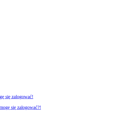
gę się zalogować!
e mogę się zalogować?!