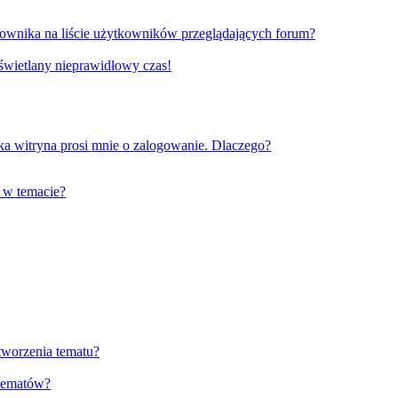
ownika na liście użytkowników przeglądających forum?
yświetlany nieprawidłowy czas!
a witryna prosi mnie o zalogowanie. Dlaczego?
 w temacie?
tworzenia tematu?
 tematów?