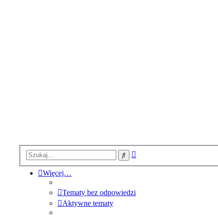
Wyszukiwanie
Szukaj
zaawansowane
Więcej…
Tematy bez odpowiedzi
Aktywne tematy